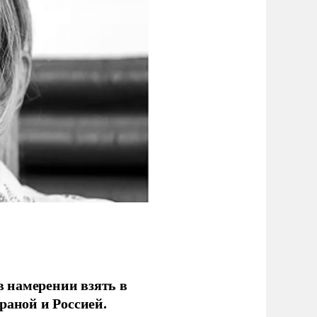
 намерении взять в
раной и Россией.