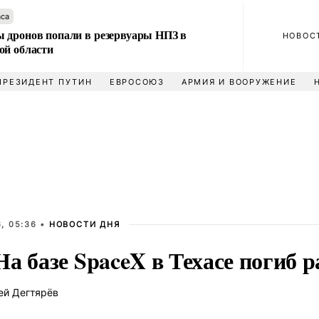
аса
 дронов попали в резервуары НПЗ в
НОВОС
ой области
ПРЕЗИДЕНТ ПУТИН
ЕВРОСОЮЗ
АРМИЯ И ВООРУЖЕНИЕ
, 05:36 •
НОВОСТИ ДНЯ
а базе SpaceX в Техасе погиб 
ей Дегтярёв