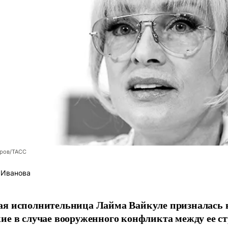
оров/ТАСС
 Иванова
я исполнительница Лайма Вайкуле призналась в
ие в случае вооруженного конфликта между ее ст