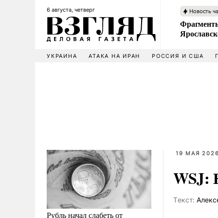
6 августа, четверг
Новость ч
Фрагменты
Ярославск
УКРАИНА
АТАКА НА ИРАН
РОССИЯ И США
19 МАЯ 2026
WSJ: Н
Tекст:
Алекс
Рубль начал слабеть от