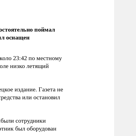
остоятельно поймал
ыл оснащен
коло 23:42 по местному
поле низко летящий
цкое издание. Газета не
средства или остановил
ибыли сотрудники
отник был оборудован