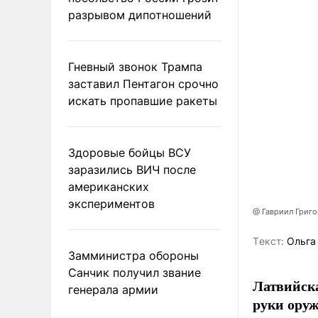
разрывом дипотношений
Гневный звонок Трампа
заставил Пентагон срочно
искать пропавшие ракеты
Здоровые бойцы ВСУ
заразились ВИЧ после
американских
экспериментов
@ Гавриил Григ
Tекст:
Ольга
Замминистра обороны
Санчик получил звание
Латвийска
генерала армии
руки оруж