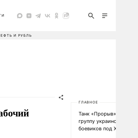
ТИ
НЕФТЬ И РУБЛЬ
ГЛАВНОЕ
рабочий
Танк «Прорыв» уничто
группу украинских
боевиков под Харьково