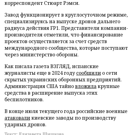
корреспондент Стюарт Рэмси.
Завод функционирует в круглосуточном режиме,
специализируясь на выпуске дронов дальнего
радиуса действия FP1. Представители компании-
производителя отметили, что финансирование
проектов осуществляется за счет средств
международного сообщества, которые поступают
через министерство обороны.
Как писала газета ВЗГЛЯД, испанские
журналисты еще в 2024 году
сообщили
о сети
скрытых украинских оборонных предприятий.
Администрация США тайно
вложила
крупные
средства в расширение выпуска этих
беспилотников.
В конце июля текущего года российские военные
атаковали
киевские заводы по производству
ударных дронов.
Текст: Елизавета Шишкова