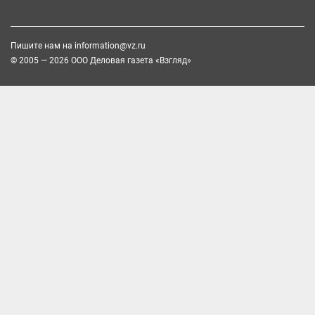
Пишите нам на
information@vz.ru
© 2005 — 2026 ООО Деловая газета «Взгляд»