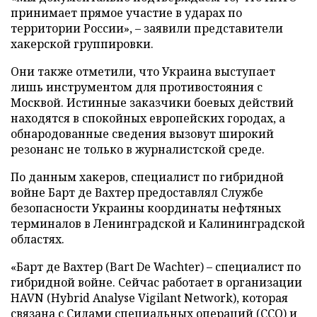
принимает прямое участие в ударах по
территории России», – заявили представители
хакерской группировки.
Они также отметили, что Украина выступает
лишь инструментом для противостояния с
Москвой. Истинные заказчики боевых действий
находятся в спокойных европейских городах, а
обнародованные сведения вызовут широкий
резонанс не только в журналистской среде.
По данным хакеров, специалист по гибридной
войне Барт де Вахтер предоставлял Службе
безопасности Украины координаты нефтяных
терминалов в Ленинградской и Калининградской
областях.
«Барт де Вахтер (Bart De Wachter) – специалист по
гибридной войне. Сейчас работает в организации
HAVN (Hybrid Analyse Vigilant Network), которая
связана с Силами специальных операций (ССО) и