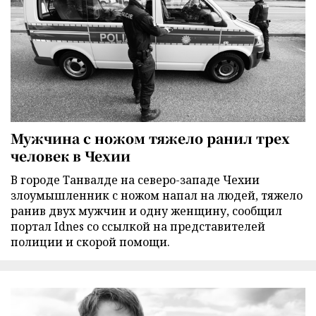
Мужчина с ножом тяжело ранил трех
человек в Чехии
В городе Танвалде на северо-западе Чехии
злоумышленник с ножом напал на людей, тяжело
ранив двух мужчин и одну женщину, сообщил
портал Idnes со ссылкой на представителей
полиции и скорой помощи.