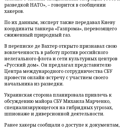
разведкой НАТО», – говорится в сообщении
хакеров.
По их данным, эксперт также передавал Киеву
координаты танкера «Газпрома», перевозящего
сжиженный природный газ.
В переписке де Вахтер открыто признавал свою
вовлеченность в работу против российского
нелегального флота и сети культурных центров
«Русский дом». Он предлагал представителю
Центра международного сотрудничества СБУ
провести онлайн-встречу с участием своего
начальника из разведки.
Украинская сторона планировала привлечь к
обсуждению майора СБУ Михаила Марченко,
специализирующегося на гибридных угрозах,
шпионаже и диверсионной деятельности.
Ранее хакеры сообщали о доступе к документам,