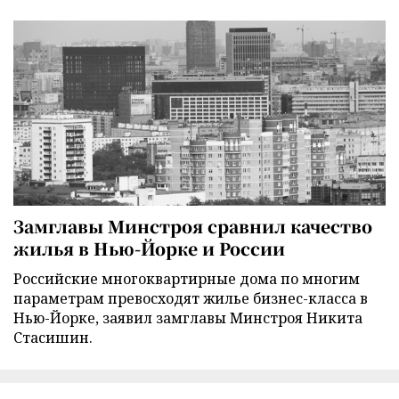
Замглавы Минстроя сравнил качество
жилья в Нью-Йорке и России
Российские многоквартирные дома по многим
параметрам превосходят жилье бизнес-класса в
Нью-Йорке, заявил замглавы Минстроя Никита
Стасишин.