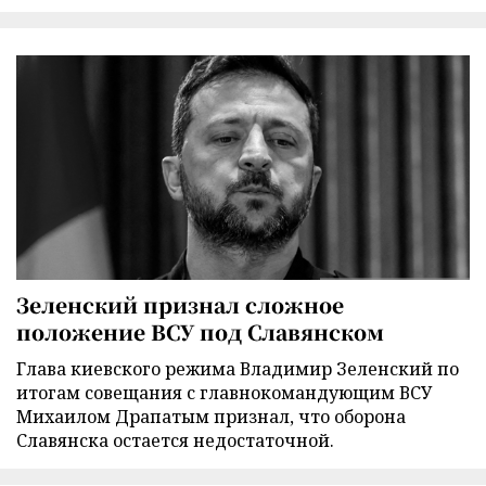
Зеленский признал сложное
положение ВСУ под Славянском
Глава киевского режима Владимир Зеленский по
итогам совещания с главнокомандующим ВСУ
Михаилом Драпатым признал, что оборона
Славянска остается недостаточной.