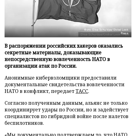
Фото: Elisa Schu/dpa/Global Look
Press
В распоряжении российских хакеров оказались
секретные материалы, доказывающие
непосредственную вовлеченность НАТО в
организации атак по России.
Анонимные кибервзломщики предоставили
документальные свидетельства вовлеченности
НАТО в конфликт, передает
ТАСС
.
Согласно полученным данным, альянс не только
координирует удары по России, но и задействует
специалистов по гибридной войне после налетов
беспилотников.
«Мы документально подтверждаем то, что НАТО