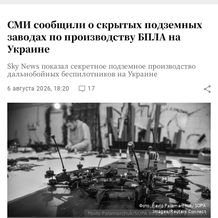
СМИ сообщили о скрытых подземных
заводах по производству БПЛА на
Украине
Sky News показал секретное подземное производство
дальнобойных беспилотников на Украине
6 августа 2026, 18:20
17
Фото: Pavlo Palamarchuk/SOPA
Images/Reuters Connect