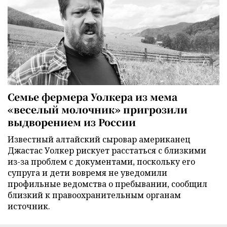
Семье фермера Уолкера из мема
«веселый молочник» пригрозили
выдворением из России
Известный алтайский сыровар американец
Джастас Уолкер рискует расстаться с близкими
из-за проблем с документами, поскольку его
супруга и дети вовремя не уведомили
профильные ведомства о пребывании, сообщил
близкий к правоохранительным органам
источник.