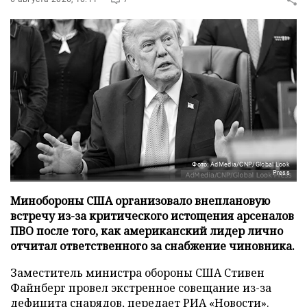
Фото: AdMedia/CNP/Global Look
Press
Минобороны США организовало внеплановую
встречу из-за критического истощения арсеналов
ПВО после того, как американский лидер лично
отчитал ответственного за снабжение чиновника.
Заместитель министра обороны США Стивен
Файнберг провел экстренное совещание из-за
дефицита снарядов, передает
РИА «Новости»
.