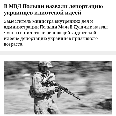
В МВД Польши назвали депортацию
украинцев идиотской идеей
Заместитель министра внутренних дел и
администрации Польши Мачей Душчык назвал
чушью и ничего не решающей «идиотской
идеей» депортацию украинцев призывного
возраста.