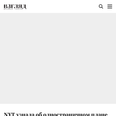
NYT узнала об одностраничном плане