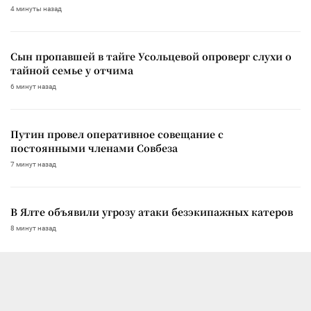
4 минуты назад
Сын пропавшей в тайге Усольцевой опроверг слухи о
тайной семье у отчима
6 минут назад
Путин провел оперативное совещание с
постоянными членами Совбеза
7 минут назад
В Ялте объявили угрозу атаки безэкипажных катеров
8 минут назад