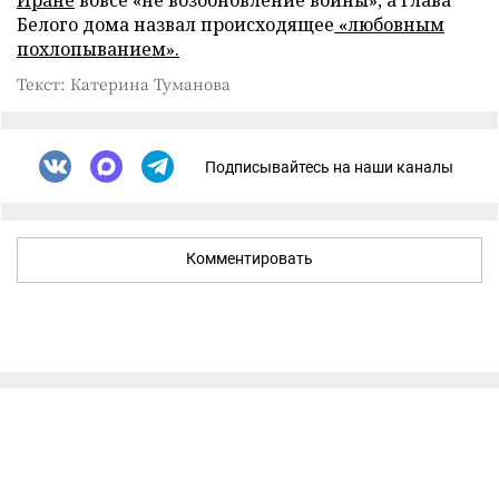
Иране
вовсе «не возобновление войны», а глава
Белого дома назвал происходящее
«любовным
похлопыванием».
Текст: Катерина Туманова
Подписывайтесь на наши каналы
Комментировать