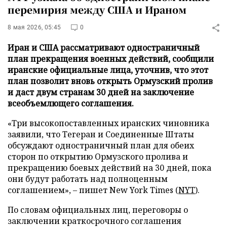
перемирия между США и Ираном
8 мая 2026, 05:45
0
Иран и США рассматривают одностраничный
план прекращения военных действий, сообщили
иранские официальные лица, уточнив, что этот
план позволит вновь открыть Ормузский пролив
и даст двум странам 30 дней на заключение
всеобъемлющего соглашения.
«Три высокопоставленных иранских чиновника
заявили, что Тегеран и Соединенные Штаты
обсуждают одностраничный план для обеих
сторон по открытию Ормузского пролива и
прекращению боевых действий на 30 дней, пока
они будут работать над полноценным
соглашением», – пишет New York Times (
NYT
).
По словам официальных лиц, переговоры о
заключении краткосрочного соглашения