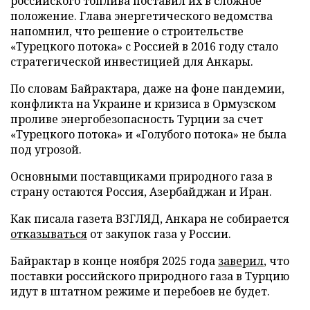
российского топлива поставил их в сложное
положение. Глава энергетического ведомства
напомнил, что решение о строительстве
«Турецкого потока» с Россией в 2016 году стало
стратегической инвестицией для Анкары.
По словам Байрактара, даже на фоне пандемии,
конфликта на Украине и кризиса в Ормузском
проливе энергобезопасность Турции за счет
«Турецкого потока» и «Голубого потока» не была
под угрозой.
Основными поставщиками природного газа в
страну остаются Россия, Азербайджан и Иран.
Как писала газета ВЗГЛЯД, Анкара не собирается
отказываться
от закупок газа у России.
Байрактар в конце ноября 2025 года
заверил
, что
поставки российского природного газа в Турцию
идут в штатном режиме и перебоев не будет.