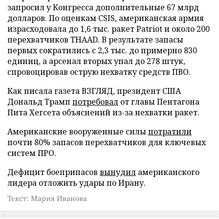
запросил у Конгресса дополнительные 67 млрд
долларов. По оценкам CSIS, американская армия
израсходовала до 1,6 тыс. ракет Patriot и около 200
перехватчиков THAAD. В результате запасы
первых сократились с 2,3 тыс. до примерно 830
единиц, а арсенал вторых упал до 278 штук,
спровоцировав острую нехватку средств ПВО.
Как писала газета ВЗГЛЯД, президент США
Дональд Трамп
потребовал
от главы Пентагона
Пита Хегсета объяснений из-за нехватки ракет.
Американские вооруженные силы
потратили
почти 80% запасов перехватчиков для ключевых
систем ПРО.
Дефицит боеприпасов
вынудил
американского
лидера отложить удары по Ирану.
Текст: Мария Иванова