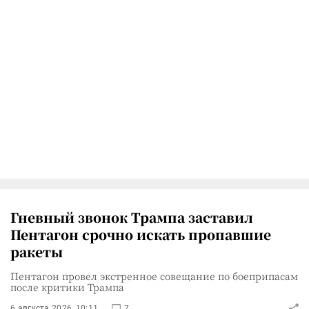
Гневный звонок Трампа заставил
Пентагон срочно искать пропавшие
ракеты
Пентагон провел экстренное совещание по боеприпасам
после критики Трампа
6 августа 2026, 10:11
7