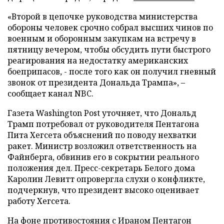
«Второй в цепочке руководства министерства
обороны человек срочно собрал высших чинов по
военным и оборонным закупкам на встречу в
пятницу вечером, чтобы обсудить пути быстрого
реагирования на недостатку американских
боеприпасов, - после того как он получил гневный
звонок от президента Дональда Трампа», –
сообщает канал NBC.
Газета Washington Post уточняет, что Дональд
Трамп потребовал от руководителя Пентагона
Пита Хегсета объяснений по поводу нехватки
ракет. Министр возложил ответственность на
Файнберга, обвинив его в сокрытии реального
положения дел. Пресс-секретарь Белого дома
Каролин Левитт опровергла слухи о конфликте,
подчеркнув, что президент высоко оценивает
работу Хегсета.
На фоне противостояния с Ираном Пентагон