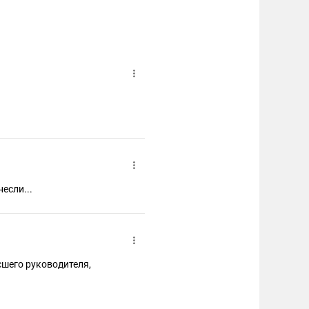
если...
сшего руководителя,