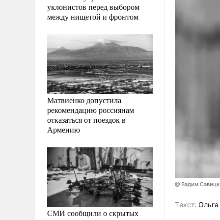
уклонистов перед выбором
между нищетой и фронтом
Матвиенко допустила
рекомендацию россиянам
отказаться от поездок в
Армению
@ Вадим Савицк
Tекст:
Ольга
СМИ сообщили о скрытых