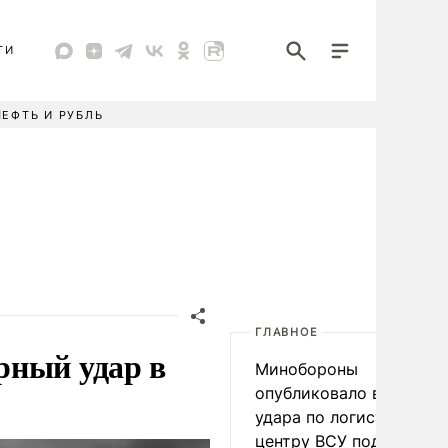
ТИ
НЕФТЬ И РУБЛЬ
ГЛАВНОЕ
рный удар в
Минобороны
опубликовало видео
удара по логистическо
центру ВСУ под Киевом