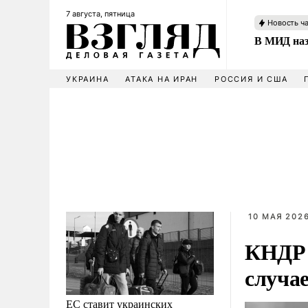
7 августа, пятница
Новость ч
В МИД наз
УКРАИНА
АТАКА НА ИРАН
РОССИЯ И США
10 МАЯ 2026
КНДР 
случае
ЕС ставит украинских