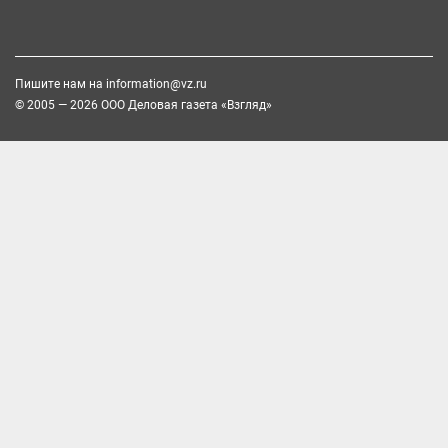
Пишите нам на
information@vz.ru
© 2005 — 2026 ООО Деловая газета «Взгляд»