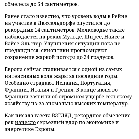
обмелела до 54 сантиметров.
Ранее стало известно, что уровень воды в Рейне
на участке в Дюссельдорфе опустился до
рекордных 14 сантиметров. Мелководье также
наблюдается на реках Мульде, Шпрее, Найсе и
Вайсе-Эльстер. Улучшения ситуации пока не
предвидится: синоптики прогнозируют
сохранение жаркой погоды до 34 градусов.
Европа сейчас сталкивается с одной из самых
интенсивных волн жары за последние годы.
Особенно страдают Испания, Португалия,
Франция, Италия и Греция. В конце июня во
Франции заявили об огромном ущербе сельскому
хозяйству из-за аномально высоких температур.
Как писала газета ВЗГЛЯД, рекордное обмеление
рек
нанесло
серьезный удар по экономике и
энергетике Европы.