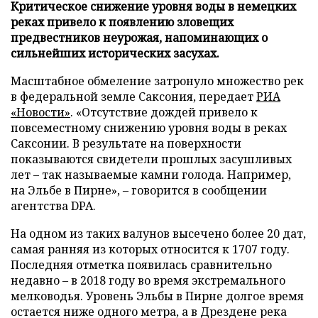
Критическое снижение уровня воды в немецких
реках привело к появлению зловещих
предвестников неурожая, напоминающих о
сильнейших исторических засухах.
Масштабное обмеление затронуло множество рек
в федеральной земле Саксония, передает
РИА
«Новости»
. «Отсутствие дождей привело к
повсеместному снижению уровня воды в реках
Саксонии. В результате на поверхности
показываются свидетели прошлых засушливых
лет – так называемые камни голода. Например,
на Эльбе в Пирне», – говорится в сообщении
агентства DPA.
На одном из таких валунов высечено более 20 дат,
самая ранняя из которых относится к 1707 году.
Последняя отметка появилась сравнительно
недавно – в 2018 году во время экстремального
мелководья. Уровень Эльбы в Пирне долгое время
остается ниже одного метра, а в Дрездене река