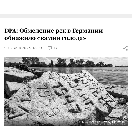
DPA: Обмеление рек в Германии
обнажило «камни голода»
9 августа 2026, 18:09
17
Фото: RONALD WITTEK/EPA/TASS