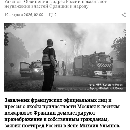
Ульянов: Обвинения в адрес России показывают
неуважение властей Франции к народу
10 августа 2026, 02:00
9
Фото: MPP/Keystone Press
Agency/Global Look Press
Заявления французских официальных лиц и
прессы о якобы причастности Москвы к лесным
пожарам во Франции демонстрируют
пренебрежение к собственным гражданам,
заявил постпред России в Вене Михаил Ульянов.