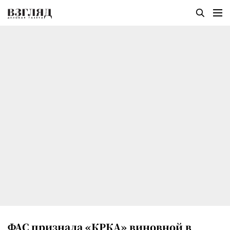
ФАС признала «КРКА» виновной в