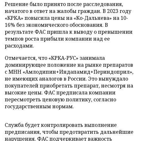
Решение было принято после расследования,
начатого в ответ на жалобы граждан. В 2023 году
«КРКА» повысила цены на «Ко-Дальнева» на 10-
16% без экономического обоснования. В
результате ФАС пришла к выводу о превышении
темпов роста прибыли компании над ее
расходами.
Отмечается, что «КРКА-РУС» занимала
доминирующее положение на рынке препаратов
с МНН «Амлодипин+Индапамид+Периндоприл»,
не имеющих аналогов в России. Это вынуждало
покупателей приобретать препарат, несмотря на
высокие цены. ФАС предписала компании
пересмотреть ценовую политику, согласно
государственным нормам.
Служба будет контролировать выполнение
предписания, чтобы предотвратить дальнейшие
нарушения. ФАС подчеркивает важность