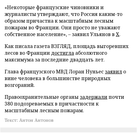
«Некоторые французские чиновники и
журналисты утверждают, что Россия каким-то
образом причастна к масштабным лесным
пожарам во Франции. Они просто не уважают
собственное население», – заявил Ульянов в
X
.
Как писала газета ВЗГЛЯД, площадь выгоревших
лесов во Франции
достигла
абсолютного
максимума за последние двадцать лет.
Глава французского МВД Лоран Нуньес
заявил
о
вине человека в большинстве природных
возгораний.
Правоохранительные органы
задержали
почти
380 подозреваемых в причастности к
масштабным лесным пожарам.
Текст: Антон Антонов