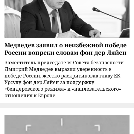
Медведев заявил о неизбежной победе
России вопреки словам фон дер Ляйен
Заместитель председателя Совета безопасности
Дмитрий Медведев выразил уверенность в
победе России, жестко раскритиковав главу ЕК
Урсулу фон дер Ляйен за поддержку
«бендеровского режима» и «наплевательского»
отношения к Европе.