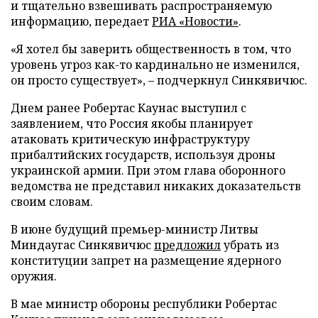
и тщательно взвешивать распространяемую
информацию, передает
РИА «Новости»
.
«Я хотел бы заверить общественность в том, что
уровень угроз как-то кардинально не изменился,
он просто существует», – подчеркнул Синкявичюс.
Днем ранее Робертас Каунас выступил с
заявлением, что Россия якобы планирует
атаковать критическую инфраструктуру
прибалтийских государств, используя дроны
украинской армии. При этом глава оборонного
ведомства не представил никаких доказательств
своим словам.
В июне будущий премьер-министр Литвы
Миндаугас Синкявичюс
предложил
убрать из
конституции запрет на размещение ядерного
оружия.
В мае министр обороны республики Робертас