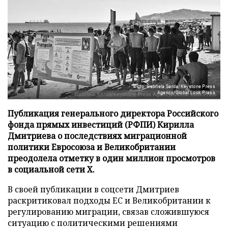
Фото: Gabriela Sarda/Keystone Press
Agency/Global Look Press
Публикация генерального директора Российского
фонда прямых инвестиций (РФПИ) Кирилла
Дмитриева о последствиях миграционной
политики Евросоюза и Великобритании
преодолела отметку в один миллион просмотров
в социальной сети X.
В своей публикации в соцсети Дмитриев
раскритиковал подходы ЕС и Великобритании к
регулированию миграции, связав сложившуюся
ситуацию с политическими решениями