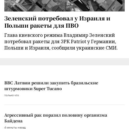
Зеленский потребовал у Израиля и
Польши ракеты для ПВО
Глава киевского режима Владимир Зеленский
потребовал ракеты для ЗРК Patriot у Германии,
Польши и Израиля, сообщили украинские СМИ.
ВВС Латвии решили закупить бразильские
штурмовики Super Tucano
только что
Агрессивный рак поразил половину организма
Байдена
4 минуты назад