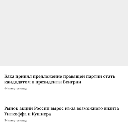
Бака принял предложение правящей партии стать
кандидатом в президенты Венгрии
44 минуты назад
Рынок акций России вырос из-за возможного визита
Уиткоффа и Кушнера
54 минуты назад