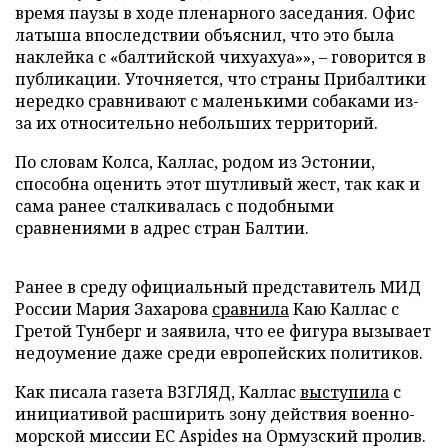
время паузы в ходе пленарного заседания. Офис
латыша впоследствии объяснил, что это была
наклейка с «балтийской чихуахуа»», – говорится в
публикации. Уточняется, что страны Прибалтики
нередко сравнивают с маленькими собаками из-
за их относительно небольших территорий.
По словам Колса, Каллас, родом из Эстонии,
способна оценить этот шутливый жест, так как и
сама ранее сталкивалась с подобными
сравнениями в адрес стран Балтии.
Ранее в среду официальный представитель МИД
России Мария Захарова
сравнила
Каю Каллас с
Гретой Тунберг и заявила, что ее фигура вызывает
недоумение даже среди европейских политиков.
Как писала газета ВЗГЛЯД, Каллас
выступила
с
инициативой расширить зону действия военно-
морской миссии ЕС Aspides на Ормузский пролив.