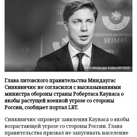
Фото: Mindaugas Kulbis/AP/TASS
Глава литовского правительства Миндаугас
Синкявичюс не согласился с высказываниями
министра обороны страны Робертаса Каунаса о
якобы растущей военной угрозе со стороны
России, сообщает портал LRT.
Синкявичюс опроверг заявления Каунаса о якобы
возрастающей угрозе со стороны России. Глава
правительства призвал не запугивать население