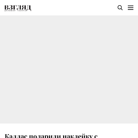
Каллас подарили наклейку с