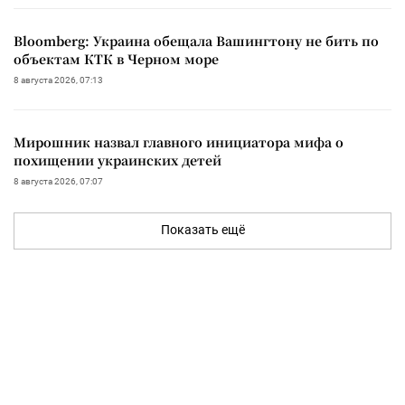
Bloomberg: Украина обещала Вашингтону не бить по
объектам КТК в Черном море
8 августа 2026, 07:13
Мирошник назвал главного инициатора мифа о
похищении украинских детей
8 августа 2026, 07:07
Показать ещё