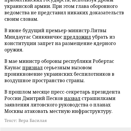
украинской армии. При этом глава оборонного
ведомства не представил никаких доказательств
своим словам.
В июне будущий премьер-министр Литвы
Миндаугас Синкявичюс
предложил
убрать из
конституции запрет на размещение ядерного
оружия.
В мае министр обороны республики Робертас
Каунас
признал
серьезным вызовом
проникновение украинских беспилотников в
воздушное пространство страны.
В прошлом месяце пресс-секретарь президента
России Дмитрий Песков
назвал
страшилками
заявления литовского руководства о планах
Москвы атаковать местную инфраструктуру.
Текст: Вера Басилая