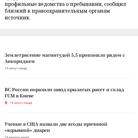
профильные ведомства о пребывании, сообщил
близкий к правоохранительным органам
источник.
Землетрясение магнитудой 5,5 произошло рядом с
Анкориджем
15 минут назад
ВС России поразили завод крылатых ракет и склад
ГСМ в Киеве
18 минут назад
Ученые в США назвали две ягоды причиной
«взрывной» диареи
24 минуты назад