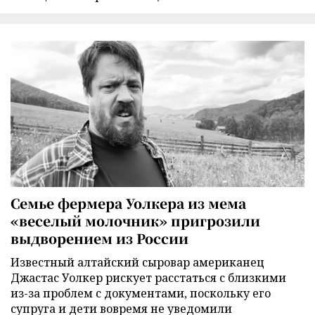
Семье фермера Уолкера из мема
«веселый молочник» пригрозили
выдворением из России
Известный алтайский сыровар американец
Джастас Уолкер рискует расстаться с близкими
из-за проблем с документами, поскольку его
супруга и дети вовремя не уведомили