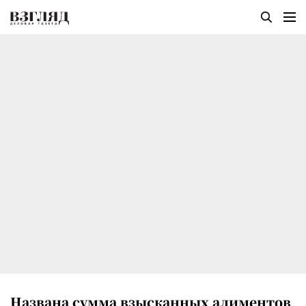
Названа сумма взысканных алиментов