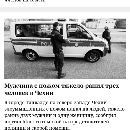
Мужчина с ножом тяжело ранил трех
человек в Чехии
В городе Танвалде на северо-западе Чехии
злоумышленник с ножом напал на людей, тяжело
ранив двух мужчин и одну женщину, сообщил
портал Idnes со ссылкой на представителей
полиции и скорой помощи.