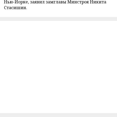
Нью-Йорке, заявил замглавы Минстроя Никита
Стасишин.