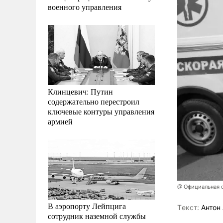
военного управления
Клинцевич: Путин
содержательно перестроил
ключевые контуры управления
армией
@ Официальная с
В аэропорту Лейпцига
Tекст:
Антон 
сотрудник наземной службы