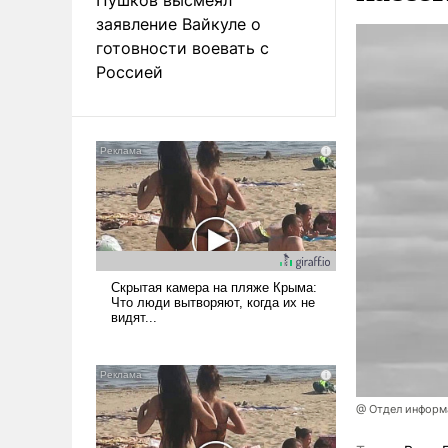
заявление Вайкуле о
готовности воевать с
Россией
@ Отдел информа