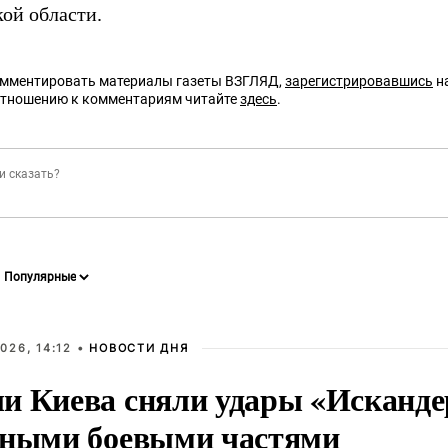
кой области.
омментировать материалы газеты ВЗГЛЯД,
зарегистрировавшись
на
отношению к комментариям читайте
здесь
.
026, 14:12 •
НОВОСТИ ДНЯ
и Киева сняли удары «Исканде
тными боевыми частями