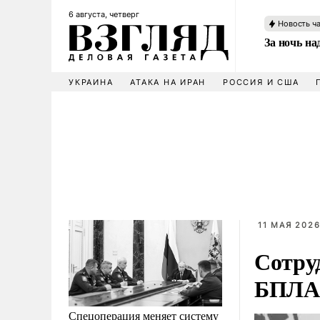
6 августа, четверг
Новость ч
За ночь н
УКРАИНА
АТАКА НА ИРАН
РОССИЯ И США
11 МАЯ 2026
Сотруд
БПЛА 
Спецоперация меняет систему