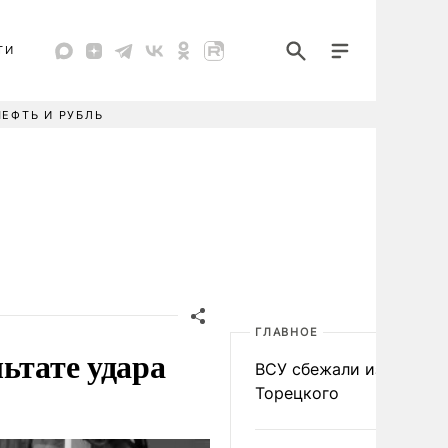
ТИ
НЕФТЬ И РУБЛЬ
ГЛАВНОЕ
ьтате удара
ВСУ сбежали из
Торецкого