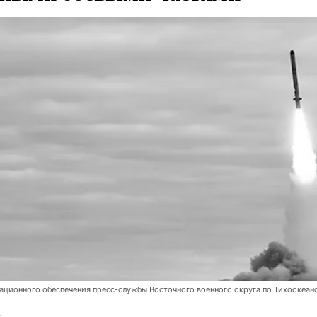
ционного обеспечения пресс-службы Восточного военного округа по Тихоокеан