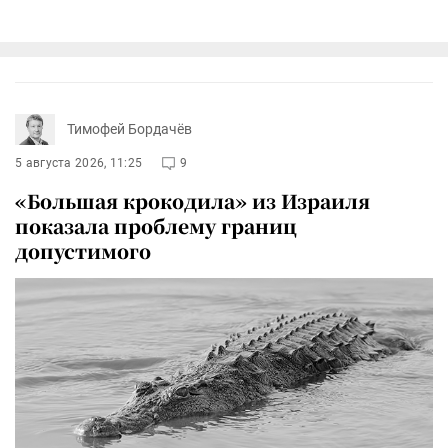
Тимофей Бордачёв
5 августа 2026, 11:25
9
«Большая крокодила» из Израиля
показала проблему границ
допустимого