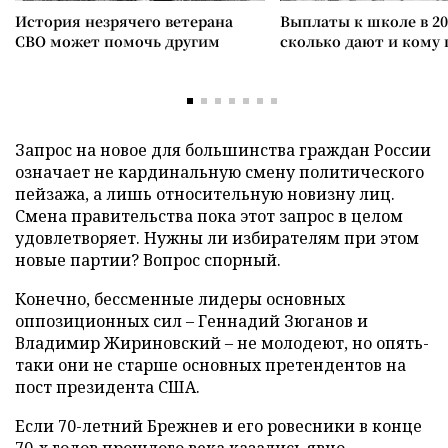
История незрячего ветерана
Выплаты к школе в 20
СВО может помочь другим
сколько дают и кому
Запрос на новое для большинства граждан России
означает не кардинальную смену политического
пейзажа, а лишь относительную новизну лиц.
Смена правительства пока этот запрос в целом
удовлетворяет. Нужны ли избирателям при этом
новые партии? Вопрос спорный.
Конечно, бессменные лидеры основных
оппозиционных сил – Геннадий Зюганов и
Владимир Жириновский – не молодеют, но опять-
таки они не старше основных претендентов на
пост президента США.
Если 70-летний Брежнев и его ровесники в конце
70-х годов прошлого века казались явно