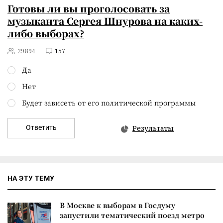
Готовы ли вы проголосовать за
музыканта Сергея Шнурова на каких-
либо выборах?
29894
157
Да
Нет
Будет зависеть от его политической программы
Ответить
Результаты
НА ЭТУ ТЕМУ
В Москве к выборам в Госдуму
запустили тематический поезд метро