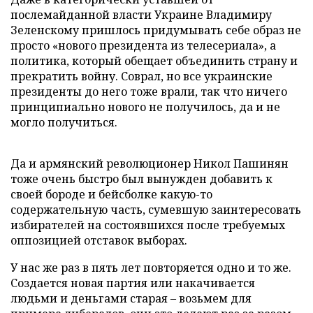
послемайданной власти Украине Владимиру
Зеленскому пришлось придумывать себе образ не
просто «нового президента из телесериала», а
политика, который обещает объединить страну и
прекратить войну. Соврал, но все украинские
президенты до него тоже врали, так что ничего
принципиально нового не получилось, да и не
могло получиться.
Да и армянский революционер Никол Пашинян
тоже очень быстро был вынужден добавить к
своей бороде и бейсболке какую-то
содержательную часть, сумевшую заинтересовать
избирателей на состоявшихся после требуемых
оппозицией отставок выборах.
У нас же раз в пять лет повторяется одно и то же.
Создается новая партия или накачивается
людьми и деньгами старая – возьмем для