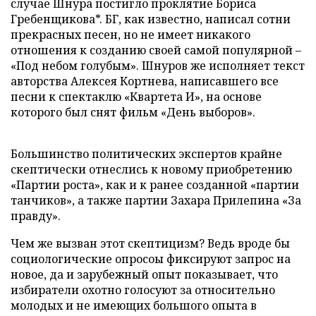
случае Шнура постигло проклятие Бориса
Гребенщикова*. БГ, как известно, написал сотни
прекрасных песен, но не имеет никакого
отношения к созданию своей самой популярной –
«Под небом голубым». Шнуров же исполняет текст
авторства Алексея Кортнева, написавшего все
песни к спектаклю «Квартета И», на основе
которого был снят фильм «День выборов».
Большинство политических экспертов крайне
скептически отнеслись к новому приобретению
«Партии роста», как и к ранее созданной «партии
танчиков», а также партии Захара Прилепина «За
правду».
Чем же вызван этот скептицизм? Ведь вроде бы
социологические опросоы фиксируют запрос на
новое, да и зарубежный опыт показывает, что
избиратели охотно голосуют за относительно
молодых и не имеющих большого опыта в