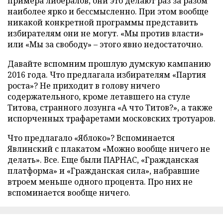
примера либералов, они это делают раз за разом
наиболее ярко и бессмысленно. При этом вообще
никакой конкретной программы представить
избирателям они не могут. «Мы против власти»
или «Мы за свободу» – этого явно недостаточно.
Давайте вспомним прошлую думскую кампанию
2016 года. Что предлагала избирателям «Партия
роста»? Не приходит в голову ничего
содержательного, кроме летавшего на стуле
Титова, странного лозунга «А что Титов?», а также
испорченных трафаретами московских тротуаров.
Что предлагало «Яблоко»? Вспоминается
Явлинский с плакатом «Можно вообще ничего не
делать». Все. Еще были ПАРНАС, «Гражданская
платформа» и «Гражданская сила», набравшие
втроем меньше одного процента. Про них не
вспоминается вообще ничего.