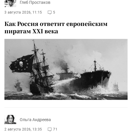
Глеб Простаков
3 августа 2026, 11:15
5
Как Россия ответит европейским
пиратам XXI века
Ольга Андреева
2 августа 2026, 13:35
71