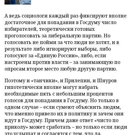
А ведь социологи каждый раз фиксируют вполне
достаточное для попадания в Госдуму число
избирателей, теоретически готовых
проголосовать за либеральную партию. Но
голосовать не пойми за что люди не хотят, и в
результате либо игнорируют выборы, либо
голосуют за «Единую Россию», либо, если
настроены против власти – за занимающую по
опросам второе место любую другую партию.
Поэтому и «танчики», и Прилепин, и Шнуров
гипотетически вполне могут набрать
необходимые пять с небольшим процентов
голосов для попадания в Госдуму. Но только в
одном случае – если сумеют объяснить людям,
что именно привело их в политику и зачем они
идут в Госдуму. Причем даже ответ «чисто по
приколу» может сработать – но только если люди
это услышат и согласятся с тем, что да,