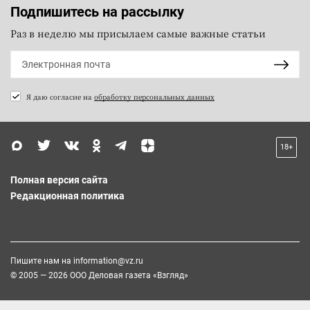
Подпишитесь на рассылку
Раз в неделю мы присылаем самые важные статьи
Я даю согласие на
обработку персональных данных
18+
Полная версия сайта
Редакционная политика
Пишите нам на
information@vz.ru
© 2005 — 2026 ООО Деловая газета «Взгляд»