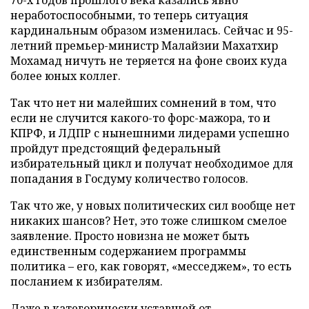
неработоспособными, то теперь ситуация
кардинальным образом изменилась. Сейчас и 95-
летний премьер-министр Малайзии Махатхир
Мохамад ничуть не теряется на фоне своих куда
более юных коллег.
Так что нет ни малейших сомнений в том, что
если не случится какого-то форс-мажора, то и
КПРФ, и ЛДПР с нынешними лидерами успешно
пройдут предстоящий федеральный
избирательный цикл и получат необходимое для
попадания в Госдуму количество голосов.
Так что же, у новых политических сил вообще нет
никаких шансов? Нет, это тоже слишком смелое
заявление. Просто новизна не может быть
единственным содержанием программы
политика – его, как говорят, «месседжем», то есть
посланием к избирателям.
Даже в категорически уставшей от