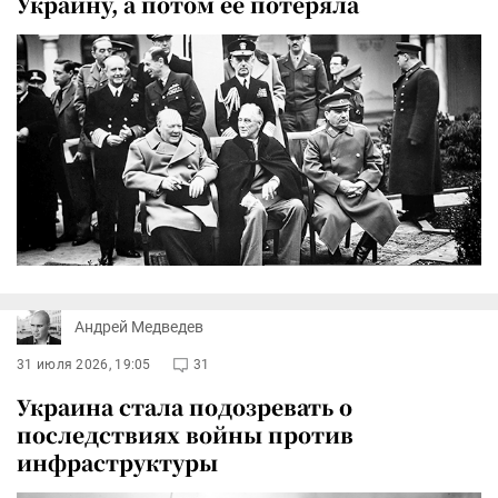
Украину, а потом ее потеряла
Андрей Медведев
31 июля 2026, 19:05
31
Украина стала подозревать о
последствиях войны против
инфраструктуры