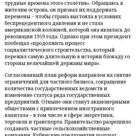
трудные времена этого столетия». Обращаясь к
жителям острова, он призвал их поддержать
перемены – чтобы страна выстояла в условиях
беспрецедентного давления и не стала
американской колонией, которой она являлась до
революции 1959 года. Однако при этом президент
пообещал «продолжить процесс
социалистического строительства, который
пережил самую длительную в истории блокаду со
стороны величайшей державы мира».
Согласованный план реформ направлен на снятие
ограничений для частного бизнеса, сокращение
количества государственных ведомств и
изменение статуса ряда государственных
предприятий. Отныне они станут акционерными
обществами с привлечением иностранного
капитала – в том числе в сфере энергетики,
торговли и транспорта. Правительство разрешило
создавать частные сельскохозяйственные
компании. Кубинские предприятия получат