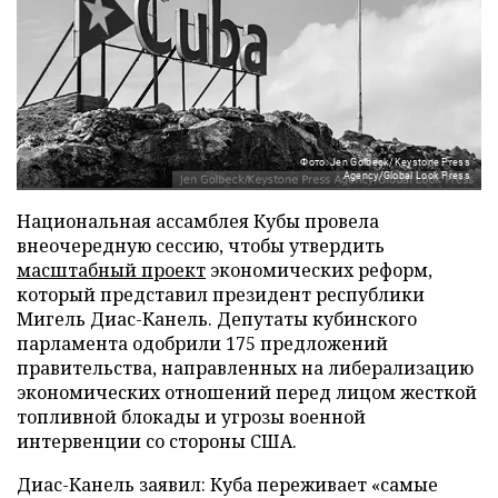
Фото: Jen Golbeck/Keystone Press
Agency/Global Look Press
Национальная ассамблея Кубы провела
внеочередную сессию, чтобы утвердить
масштабный проект
экономических реформ,
который представил президент республики
Мигель Диас-Канель. Депутаты кубинского
парламента одобрили 175 предложений
правительства, направленных на либерализацию
экономических отношений перед лицом жесткой
топливной блокады и угрозы военной
интервенции со стороны США.
Диас-Канель заявил: Куба переживает «самые