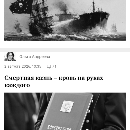
Ольга Андреева
2 августа 2026, 13:35
71
Смертная казнь – кровь на руках
каждого