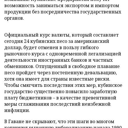
возможность заниматься экспортом и импортом
продукции без посредничества государственных
органов.
Официальный курс валюты, который составляет
сегодня 24 кубинских песо за американский
доллар, будет отменен в пользу гибкого
рыночного курса с одновременной легализацией
деятельности иностранных банков и частных
обменников. Отпущенный в свободное плавание
песо пройдет через постепенную девальвацию,
хотя она имеет для страны известные риски.
Чтобы смягчить последствия этих мер, кубинское
государство существенно повысило заработную
плату бюджетников – в качестве превентивной
меры сглаживания последствий неизбежной
инфляции.
В Гаване не скрывают, что эти шаги во многом
копируют рыночную либерализацию начала 1990-