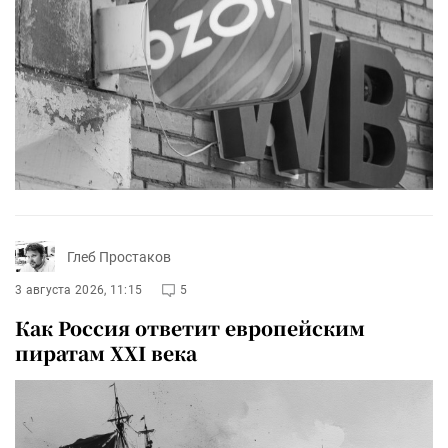
Глеб Простаков
3 августа 2026, 11:15
5
Как Россия ответит европейским
пиратам XXI века