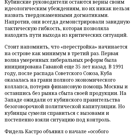
Кубинские руководители остаются верны своим
идеологическим убеждениям, но их никак нельзя
назвать твердокаменными догматиками.
Напротив, они всегда демонстрировали завидную
тактическую гибкость, которая позволяла
находить пути выхода из критических ситуаций.
Стоит напомнить, что «перестройка» начинается
на острове как минимум в третий раз. Первая
волна умеренных либеральных реформ была
инициирована Гаваной еще 35 лет назад. В 1991
году, после распада Советского Союза, Куба
оказалась на грани полного экономического
коллапса, потеряв финансовую помощь Москвы и
оставшись без рынка сбыта своей продукции. На
Западе ожидали от кубинского правительства
безоговорочной политической капитуляции. Но
кубинцы сумели справиться с вызовами и
постепенно взяли ситуацию под контроль.
Фидель Кастро объявил о начале «особого