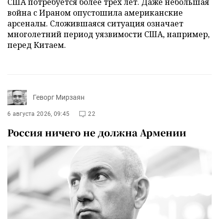
США потребуется более трех лет. Даже небольшая
война с Ираном опустошила американские
арсеналы. Сложившаяся ситуация означает
многолетний период уязвимости США, например,
перед Китаем.
Геворг Мирзаян
6 августа 2026, 09:45
22
Россия ничего не должна Армении