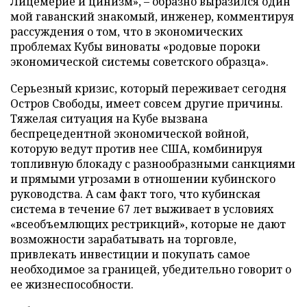
Лицемерие и цинизм», – образно выразился один
мой гаванский знакомый, инженер, комментируя
рассуждения о том, что в экономических
проблемах Кубы виноваты «родовые пороки
экономической системы советского образца».
Серьезный кризис, который переживает сегодня
Остров Свободы, имеет совсем другие причины.
Тяжелая ситуация на Кубе вызвана
беспрецедентной экономической войной,
которую ведут против нее США, комбинируя
топливную блокаду с разнообразными санкциями
и прямыми угрозами в отношении кубинского
руководства. А сам факт того, что кубинская
система в течение 67 лет выживает в условиях
«всеобъемлющих рестрикций», которые не дают
возможности зарабатывать на торговле,
привлекать инвестиции и покупать самое
необходимое за границей, убедительно говорит о
ее жизнеспособности.