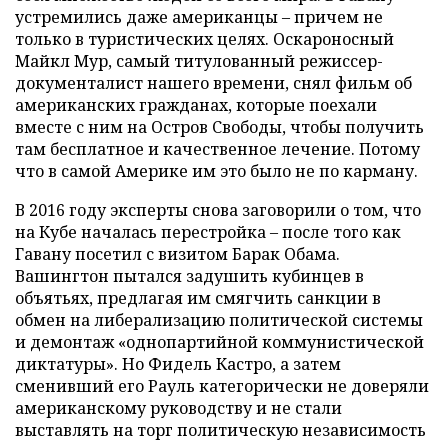
устремились даже американцы – причем не
только в туристических целях. Оскароносный
Майкл Мур, самый титулованный режиссер-
документалист нашего времени, снял фильм об
американских гражданах, которые поехали
вместе с ним на Остров Свободы, чтобы получить
там бесплатное и качественное лечение. Потому
что в самой Америке им это было не по карману.
В 2016 году эксперты снова заговорили о том, что
на Кубе началась перестройка – после того как
Гавану посетил с визитом Барак Обама.
Вашингтон пытался задушить кубинцев в
объятьях, предлагая им смягчить санкции в
обмен на либерализацию политической системы
и демонтаж «однопартийной коммунистической
диктатуры». Но Фидель Кастро, а затем
сменивший его Рауль категорически не доверяли
американскому руководству и не стали
выставлять на торг политическую независимость