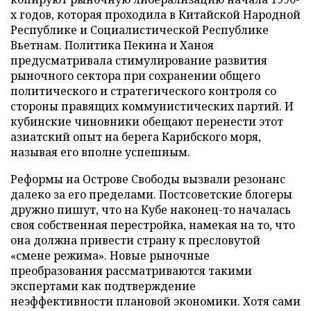
х годов, которая проходила в Китайской Народной
Республике и Социалистической Республике
Вьетнам. Политика Пекина и Ханоя
предусматривала стимулирование развития
рыночного сектора при сохранении общего
политического и стратегического контроля со
стороны правящих коммунистических партий. И
кубинские чиновники обещают перенести этот
азиатский опыт на берега Карибского моря,
называя его вполне успешным.
Реформы на Острове Свободы вызвали резонанс
далеко за его пределами. Постсоветские блогеры
дружно пишут, что на Кубе наконец-то началась
своя собственная перестройка, намекая на то, что
она должна привести страну к пресловутой
«смене режима». Новые рыночные
преобразования рассматриваются такими
экспертами как подтверждение
неэффективности плановой экономики. Хотя сами