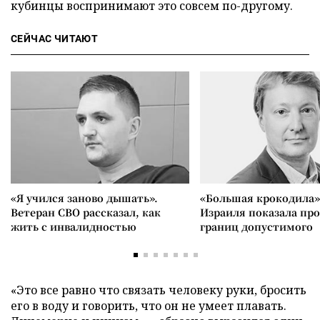
кубинцы воспринимают это совсем по-другому.
СЕЙЧАС ЧИТАЮТ
«Я учился заново дышать».
«Большая крокодила»
Ветеран СВО рассказал, как
Израиля показала пр
жить с инвалидностью
границ допустимого
«Это все равно что связать человеку руки, бросить
его в воду и говорить, что он не умеет плавать.