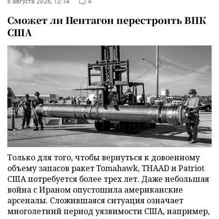
6 августа 2026, 12:14
4
Сможет ли Пентагон перестроить ВПК
США
Только для того, чтобы вернуться к довоенному
объему запасов ракет Tomahawk, THAAD и Patriot
США потребуется более трех лет. Даже небольшая
война с Ираном опустошила американские
арсеналы. Сложившаяся ситуация означает
многолетний период уязвимости США, например,