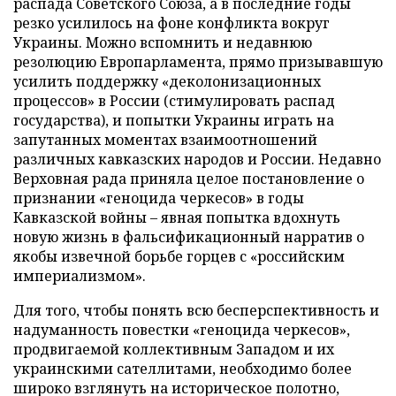
распада Советского Союза, а в последние годы
резко усилилось на фоне конфликта вокруг
Украины. Можно вспомнить и недавнюю
резолюцию Европарламента, прямо призывавшую
усилить поддержку «деколонизационных
процессов» в России (стимулировать распад
государства), и попытки Украины играть на
запутанных моментах взаимоотношений
различных кавказских народов и России. Недавно
Верховная рада приняла целое постановление о
признании «геноцида черкесов» в годы
Кавказской войны – явная попытка вдохнуть
новую жизнь в фальсификационный нарратив о
якобы извечной борьбе горцев с «российским
империализмом».
Для того, чтобы понять всю бесперспективность и
надуманность повестки «геноцида черкесов»,
продвигаемой коллективным Западом и их
украинскими сателлитами, необходимо более
широко взглянуть на историческое полотно,