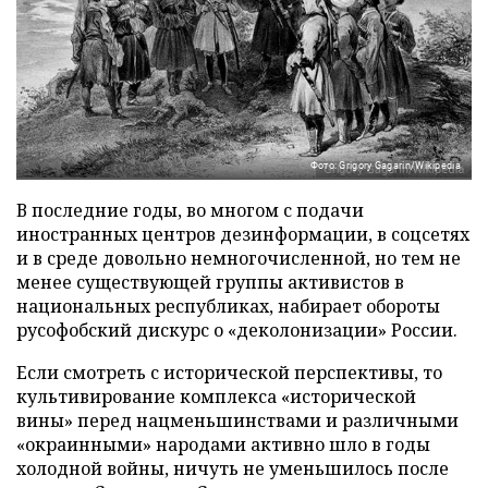
Фото: Grigory Gagarin/Wikipedia
В последние годы, во многом с подачи
иностранных центров дезинформации, в соцсетях
и в среде довольно немногочисленной, но тем не
менее существующей группы активистов в
национальных республиках, набирает обороты
русофобский дискурс о «деколонизации» России.
Если смотреть с исторической перспективы, то
культивирование комплекса «исторической
вины» перед нацменьшинствами и различными
«окраинными» народами активно шло в годы
холодной войны, ничуть не уменьшилось после