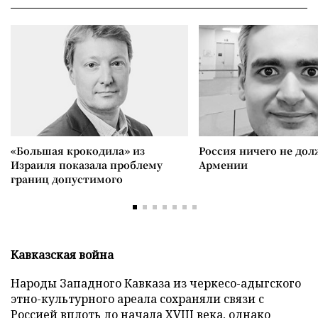
«Большая крокодила» из
Россия ничего не дол
Израиля показала проблему
Армении
границ допустимого
Кавказская война
Народы Западного Кавказа из черкесо-адыгского
этно-культурного ареала сохраняли связи с
Россией вплоть до начала XVIII века, однако