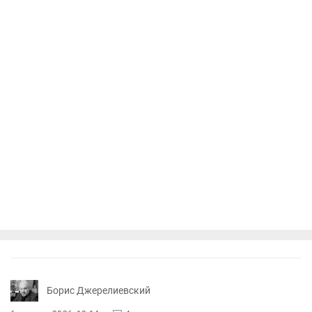
Борис Джерелиевский