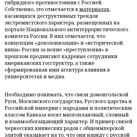
гибридного противостояния с Россией.
Собственно, это отмечается в
материалах
,
касающихся деструктивных трендов
экстремистского характера, размещенных на
портале Национального антитеррористического
комитета России. В них отмечается, что
концепции «деколонизации» и «исторической
вины» России за некие «преступления» в
прошлом продвигают кадровые сотрудники
американских госструктур, а также
сформированная ими агентура влияния в
университетах и медиа.
Необходимо понимать, что связи домонгольской
Руси, Московского государства, Русского царства и
Российской империи с народами и политическим
классом Кавказа носят многоплановый, сложный
и взаимообогащающий характер. И пример связей
черкесских княжеских родов с общеимперской
элитой указывает на то, что они наряду с русской