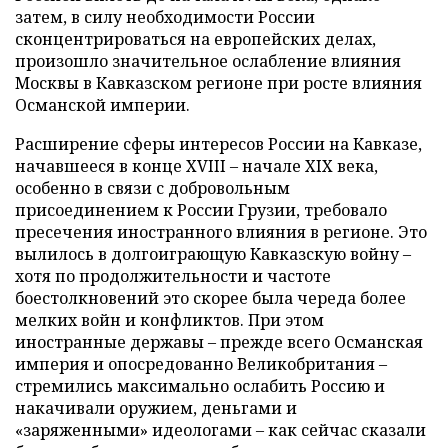
затем, в силу необходимости России
сконцентрироваться на европейских делах,
произошло значительное ослабление влияния
Москвы в Кавказском регионе при росте влияния
Османской империи.
Расширение сферы интересов России на Кавказе,
начавшееся в конце XVIII – начале XIX века,
особенно в связи с добровольным
присоединением к России Грузии, требовало
пресечения иностранного влияния в регионе. Это
вылилось в долгоиграющую Кавказскую войну –
хотя по продолжительности и частоте
боестолкновений это скорее была череда более
мелких войн и конфликтов. При этом
иностранные державы – прежде всего Османская
империя и опосредованно Великобритания –
стремились максимально ослабить Россию и
накачивали оружием, деньгами и
«заряженными» идеологами – как сейчас сказали