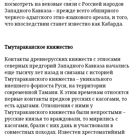
посмотреть на вековые связи с Россией народов
Западного Кавказа – прежде всего обширного
черкесо-адыгского этно-языкового ареала, и того,
что впоследствии станет известно как Кабарда.
Тмутараканское княжество
Контакты древнерусских княжеств с этносами
северных предгорий Западного Кавказа начались
еще тысячу лет назад и связаны с историей
Тмутараканского княжества – уникального
внешнего форпоста Руси, на территории
современной Тамани. К этим временам относятся
первые контакты предков русских с касогами, то
есть адыгами. Отношения с ними у
Тмутараканского княжества были непростыми –
русские князья то враждовали, то мирились с
касогами, брали с них дань и участвовали в
совместных походах. Известен хрестоматийный