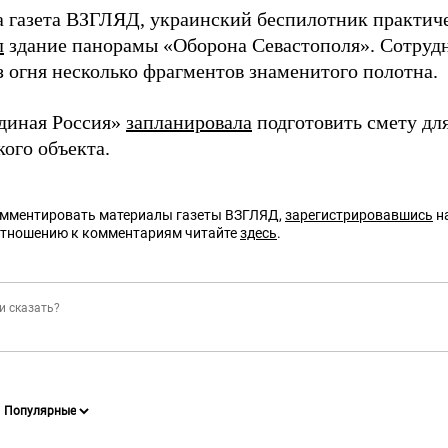
а газета ВЗГЛЯД, украинский беспилотник практич
л
здание панорамы «Оборона Севастополя». Сотруд
 огня несколько фрагментов знаменитого полотна.
диная Россия»
запланировала
подготовить смету дл
ого объекта.
омментировать материалы газеты ВЗГЛЯД,
зарегистрировавшись
на
отношению к комментариям читайте
здесь
.