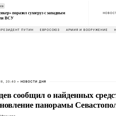
аса
сикер» поразил сухогруз с западным
НОВОС
для ВСУ
ПРЕЗИДЕНТ ПУТИН
ЕВРОСОЮЗ
АРМИЯ И ВООРУЖЕНИЕ
6, 20:40 •
НОВОСТИ ДНЯ
дев сообщил о найденных средс
ановление панорамы Севастопо