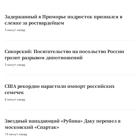
Задержанный в Приморье подросток признался в
слежке за росгвардейцем
5 минут назад
Сикорский: Посягательство на посольство России
грозит разрывом дипотношений
5 минут назад
США рекордно нарастили импорт российских
семечек
8 минут назад
Звездный нападающий «Рубина» Даку перешел в
московский «Спартак»
19 минут назад