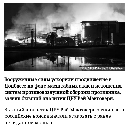
Фото: REUTERS/Anatolii Stepanov
Вооруженные силы ускорили продвижение в
Донбассе на фоне масштабных атак и истощения
систем противовоздушной обороны противника,
заявил бывший аналитик ЦРУ Рэй Макговерн.
Бывший аналитик ЦРУ Рэй Макговерн заявил, что
российские войска начали атаковать с ранее
невиданной мощью.