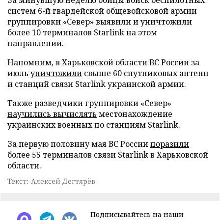
За минувшую неделю бойцы войск беспилотных
систем 6-й гвардейской общевойсковой армии
группировки «Север» выявили и уничтожили
более 10 терминалов Starlink на этом
направлении.
Напомним, в Харьковской области ВС России за
июль
уничтожили
свыше 60 спутниковых антенн
и станций связи Starlink украинской армии.
Также разведчики группировки «Север»
научились вычислять
местонахождение
украинских военных по станциям Starlink.
За первую половину мая ВС России
поразили
более 55 терминалов связи Starlink в Харьковской
области.
Текст: Алексей Дегтярёв
Подписывайтесь на наши