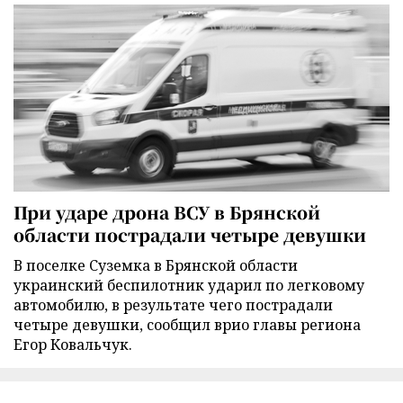
При ударе дрона ВСУ в Брянской
области пострадали четыре девушки
В поселке Суземка в Брянской области
украинский беспилотник ударил по легковому
автомобилю, в результате чего пострадали
четыре девушки, сообщил врио главы региона
Егор Ковальчук.