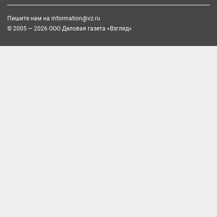
Пишите нам на
information@vz.ru
© 2005 — 2026 ООО Деловая газета «Взгляд»