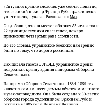
«Ситуация крайне сложная: уже сейчас понятно,
что великий шедевр Франца Рубо практически
уничтожен», – указал Развожаев в
Max
.
Он добавил, что на месте работают 83 человека и
22 единицы техники спасателей, пожару
присвоили четвертый ранг сложности.
По его словам, украинские боевики намеренно
били по тому, что дорого россиянам.
Как писала газета ВЗГЛЯД, украинские дроны
повредили
крышу здания панорамы «Оборона
Севастополя».
Панорама «Оборона Севастополя 1854–1855 гг.»
является самым посещаемым объектом местного
музея-заповедника. Она была создана к 50-летию
обороны города художником Францем Рубо и
открыта в 1905 году. Во время Великой