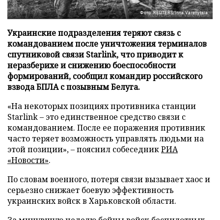
Фото: REUTERS/Inna Varenytsia
Украинские подразделения теряют связь с
командованием после уничтожения терминалов
спутниковой связи Starlink, что приводит к
неразберихе и снижению боеспособности
формирований, сообщил командир российского
взвода БПЛА с позывным Белуга.
«На некоторых позициях противника станции
Starlink – это единственное средство связи с
командованием. После ее поражения противник
часто теряет возможность управлять людьми на
этой позиции», – пояснил собеседник
РИА
«Новости»
.
По словам военного, потеря связи вызывает хаос и
серьезно снижает боевую эффективность
украинских войск в Харьковской области.