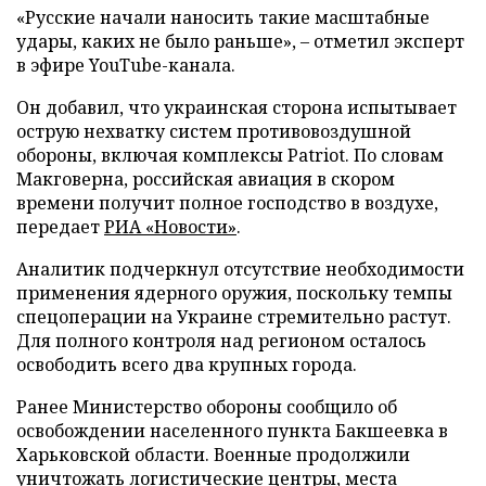
«Русские начали наносить такие масштабные
удары, каких не было раньше», – отметил эксперт
в эфире YouTube-канала.
Он добавил, что украинская сторона испытывает
острую нехватку систем противовоздушной
обороны, включая комплексы Patriot. По словам
Макговерна, российская авиация в скором
времени получит полное господство в воздухе,
передает
РИА «Новости»
.
Аналитик подчеркнул отсутствие необходимости
применения ядерного оружия, поскольку темпы
спецоперации на Украине стремительно растут.
Для полного контроля над регионом осталось
освободить всего два крупных города.
Ранее Министерство обороны сообщило об
освобождении населенного пункта Бакшеевка в
Харьковской области. Военные продолжили
уничтожать логистические центры, места