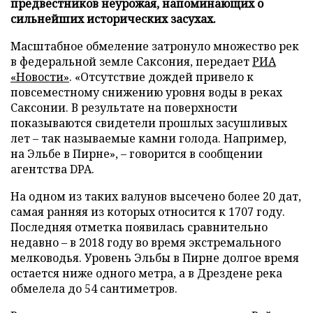
предвестников неурожая, напоминающих о
сильнейших исторических засухах.
Масштабное обмеление затронуло множество рек
в федеральной земле Саксония, передает
РИА
«Новости»
. «Отсутствие дождей привело к
повсеместному снижению уровня воды в реках
Саксонии. В результате на поверхности
показываются свидетели прошлых засушливых
лет – так называемые камни голода. Например,
на Эльбе в Пирне», – говорится в сообщении
агентства DPA.
На одном из таких валунов высечено более 20 дат,
самая ранняя из которых относится к 1707 году.
Последняя отметка появилась сравнительно
недавно – в 2018 году во время экстремального
мелководья. Уровень Эльбы в Пирне долгое время
остается ниже одного метра, а в Дрездене река
обмелела до 54 сантиметров.