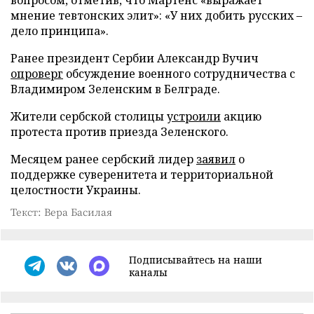
мнение тевтонских элит»: «У них добить русских –
дело принципа».
Ранее президент Сербии Александр Вучич
опроверг
обсуждение военного сотрудничества с
Владимиром Зеленским в Белграде.
Жители сербской столицы
устроили
акцию
протеста против приезда Зеленского.
Месяцем ранее сербский лидер
заявил
о
поддержке суверенитета и территориальной
целостности Украины.
Текст: Вера Басилая
Подписывайтесь на наши
каналы