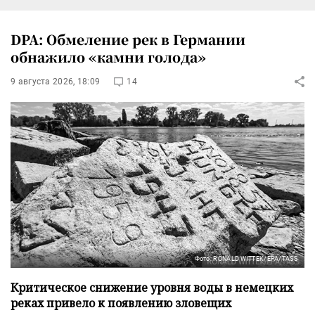
DPA: Обмеление рек в Германии
обнажило «камни голода»
9 августа 2026, 18:09
14
Фото: RONALD WITTEK/EPA/TASS
Критическое снижение уровня воды в немецких
реках привело к появлению зловещих