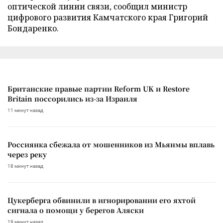
оптической линии связи, сообщил министр
цифрового развития Камчатского края Григорий
Бондаренко.
Британские правые партии Reform UK и Restore
Britain поссорились из-за Израиля
11 минут назад
Россиянка сбежала от мошенников из Мьянмы вплавь
через реку
18 минут назад
Цукерберга обвинили в игнорировании его яхтой
сигнала о помощи у берегов Аляски
19 минут назад