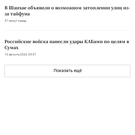
В Шанхае объявили о возможном затоплении улиц из-
за тайфуна
57 минут назад
Российские войска нанесли удары КАБами по целям в
Сумах
10 августа 2026, 05:57
Показать ещё