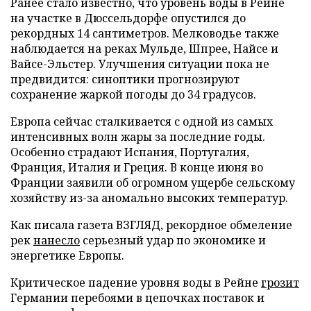
Ранее стало известно, что уровень воды в Рейне
на участке в Дюссельдорфе опустился до
рекордных 14 сантиметров. Мелководье также
наблюдается на реках Мульде, Шпрее, Найсе и
Вайсе-Эльстер. Улучшения ситуации пока не
предвидится: синоптики прогнозируют
сохранение жаркой погоды до 34 градусов.
Европа сейчас сталкивается с одной из самых
интенсивных волн жары за последние годы.
Особенно страдают Испания, Португалия,
Франция, Италия и Греция. В конце июня во
Франции заявили об огромном ущербе сельскому
хозяйству из-за аномально высоких температур.
Как писала газета ВЗГЛЯД, рекордное обмеление
рек
нанесло
серьезный удар по экономике и
энергетике Европы.
Критическое падение уровня воды в Рейне
грозит
Германии перебоями в цепочках поставок и