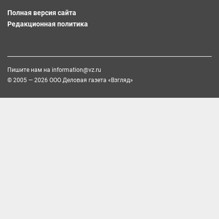
Полная версия сайта
Редакционная политика
Пишите нам на
information@vz.ru
© 2005 — 2026 ООО Деловая газета «Взгляд»