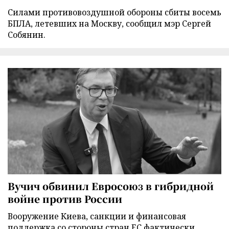
Силами противовоздушной обороны сбиты восемь
БПЛА, летевших на Москву, сообщил мэр Сергей
Собянин.
Вучич обвинил Евросоюз в гибридной
войне против России
Вооружение Киева, санкции и финансовая
поддержка со стороны стран ЕС фактически