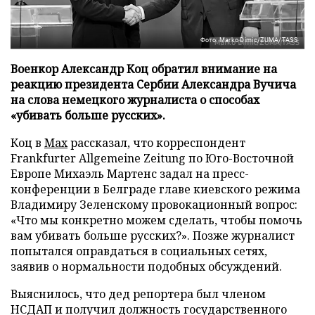
Фото: Marko Dimic/ZUMA/TASS
Военкор Александр Коц обратил внимание на
реакцию президента Сербии Александра Вучича
на слова немецкого журналиста о способах
«убивать больше русских».
Коц в
Мах
рассказал, что корреспондент
Frankfurter Allgemeine Zeitung по Юго-Восточной
Европе Михаэль Мартенс задал на пресс-
конференции в Белграде главе киевского режима
Владимиру Зеленскому провокационный вопрос:
«Что мы конкретно можем сделать, чтобы помочь
вам убивать больше русских?». Позже журналист
попытался оправдаться в социальных сетях,
заявив о нормальности подобных обсуждений.
Выяснилось, что дед репортера был членом
НСДАП и получил должность государственного