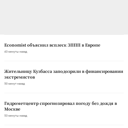
Economist объяснил всплеск ЗППП в Европе
43 минуты назад
Жительницу Кузбасса заподозрили в финансировании
экстремистов
50 минут назад
Гидрометцентр спрогнозировал погоду без дождя в
Москве
53 минуты назад