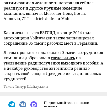
оптимизации численности персонала сейчас
реализуют и другие крупные немецкие
компании, включая Mercedes-Benz, Bosch,
Aumovio, ZF Friedrichshafen и Mahle.
Как писала газета ВЗГЛЯД, в конце 2024 года
автоконцерн Volkswagen также
запланировал
сокращение 35 тысяч рабочих мест в Германии.
Летом прошлого года около 20 тысяч сотрудников
компании добровольно
согласились
на
увольнение ради получения выходного пособия. А
в декабре руководство автогиганта
решило
закрыть свой завод в Дрездене из-за финансовых
трудностей.
Текст: Тимур Шайдуллин
Подписывайтесь на наши
каналы