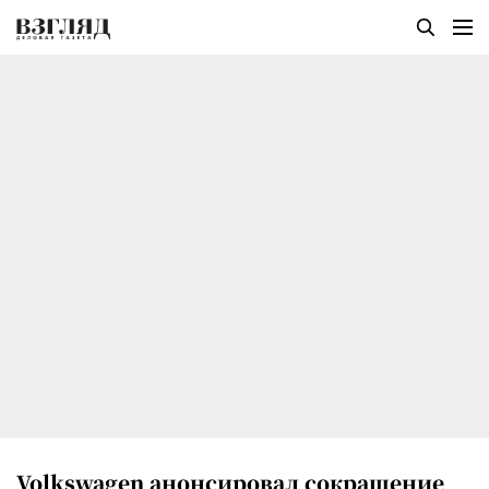
Volkswagen анонсировал сокращение