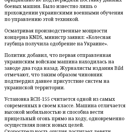
боевых машин. Было известно лишь о
прохождении украинскими военными обучения
по управлению этой техникой.
Осматривая производственные мощности
концерна KNDS, министр заявил: «Колесная
гаубица получила одобрение на Украине».
Политик добавил, что первая отправленная
украинским войскам машина находилась на
заводе два года назад. Журналисты издания Bild
отмечают, что таким образом чиновник
подтвердил давнее присутствие систем на
украинской территории.
Установка RCH-155 считается одной из самых
современных в своем классе. Машина отличается
высокой мобильностью и способна вести
прицельный огонь прямо на ходу, одновременно
осуществляя поиск новых целей.
Скорострельность орудия достигает девяти