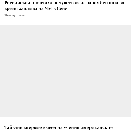
Российская пловчиха почувствовала запах бензина во
время заплыва на ЧМ в Сене
15 минут назад
Тайвань впервые вывел на учения американские