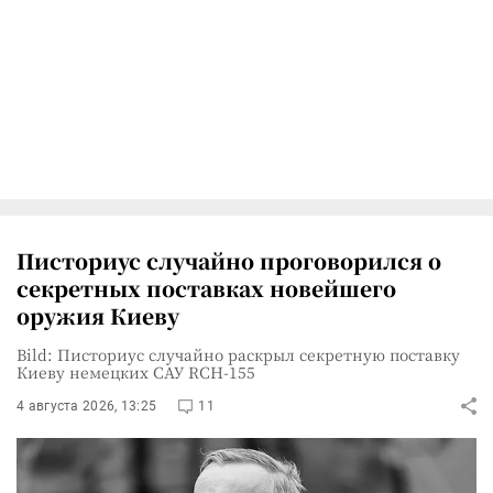
Писториус случайно проговорился о
секретных поставках новейшего
оружия Киеву
Bild: Писториус случайно раскрыл секретную поставку
Киеву немецких САУ RCH-155
4 августа 2026, 13:25
11