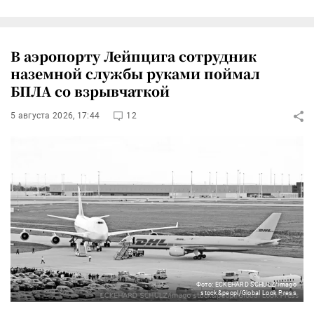
В аэропорту Лейпцига сотрудник
наземной службы руками поймал
БПЛА со взрывчаткой
5 августа 2026, 17:44
12
Фото: ECKEHARD SCHULZ/imago
stock&peopl/Global Look Press