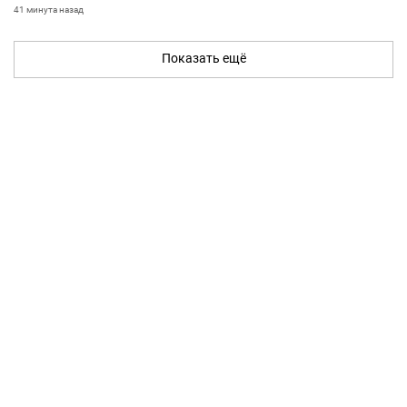
41 минута назад
Показать ещё