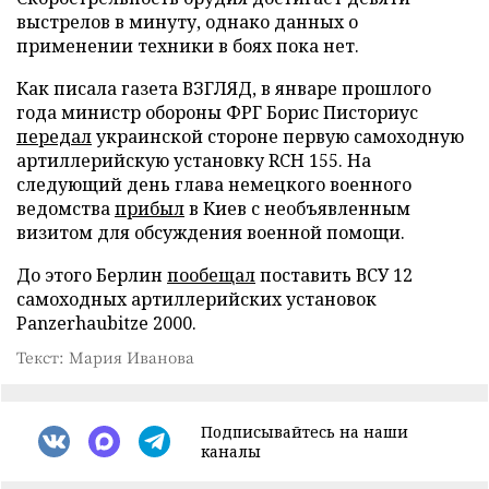
выстрелов в минуту, однако данных о
применении техники в боях пока нет.
Как писала газета ВЗГЛЯД, в январе прошлого
года министр обороны ФРГ Борис Писториус
передал
украинской стороне первую самоходную
артиллерийскую установку RCH 155. На
следующий день глава немецкого военного
ведомства
прибыл
в Киев с необъявленным
визитом для обсуждения военной помощи.
До этого Берлин
пообещал
поставить ВСУ 12
самоходных артиллерийских установок
Panzerhaubitze 2000.
Текст: Мария Иванова
Подписывайтесь на наши
каналы