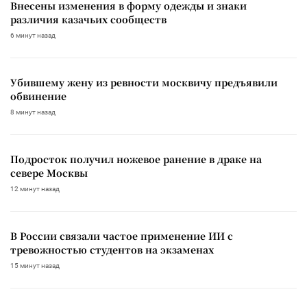
Внесены изменения в форму одежды и знаки
различия казачьих сообществ
6 минут назад
Убившему жену из ревности москвичу предъявили
обвинение
8 минут назад
Подросток получил ножевое ранение в драке на
севере Москвы
12 минут назад
В России связали частое применение ИИ с
тревожностью студентов на экзаменах
15 минут назад