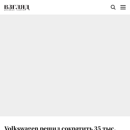
Volkswagen решил сократить 35 тыс.