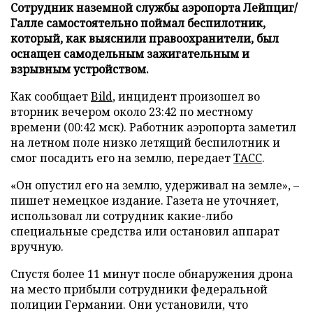
Сотрудник наземной службы аэропорта Лейпциг/
Галле самостоятельно поймал беспилотник,
который, как выяснили правоохранители, был
оснащен самодельным зажигательным и
взрывным устройством.
Как сообщает
Bild
, инцидент произошел во
вторник вечером около 23:42 по местному
времени (00:42 мск). Работник аэропорта заметил
на летном поле низко летящий беспилотник и
смог посадить его на землю, передает
ТАСС
.
«Он опустил его на землю, удерживал на земле», –
пишет немецкое издание. Газета не уточняет,
использовал ли сотрудник какие-либо
специальные средства или остановил аппарат
вручную.
Спустя более 11 минут после обнаружения дрона
на место прибыли сотрудники федеральной
полиции Германии. Они установили, что