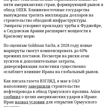
пяти американских стран, формирующий рынок в
обход ОПЕК. Ближневосточные государства
вынуждены тратить миллиарды долларов на
строительство обходной инфраструктуры.
Эмираты ускоряют прокладку трубы к Фуджейре,
а Саудовская Аравия расширяет мощности к
Красному морю.
По оценкам Goldman Sachs, к 2028 году новые
маршруты смогут компенсировать до 60%
прежних поставок. Несмотря на риски атак
хуситов и дополнительные затраты,
диверсификация логистики существенно
ослабляет влияние Ирана на глобальный рынок.
Как писала газета ВЗГЛЯД, в мае в ОАЭ
наполовину
завершили
строительство
нефтепровода в обход Ормузского пролива. Axios
сообщил
о целях американских ударов в Иране.
Иран
назвал условия
для открытия Ормузского