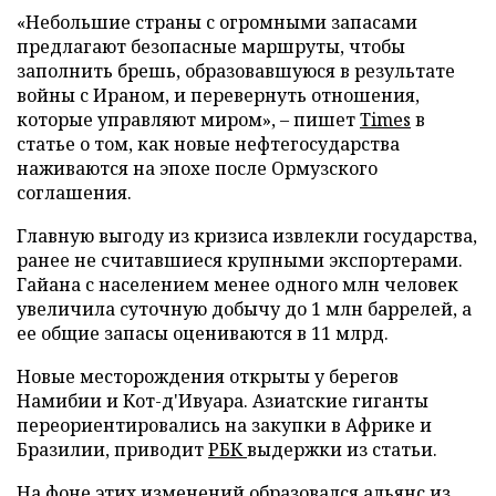
«Небольшие страны с огромными запасами
предлагают безопасные маршруты, чтобы
заполнить брешь, образовавшуюся в результате
войны с Ираном, и перевернуть отношения,
которые управляют миром», – пишет
Times
в
статье о том, как новые нефтегосударства
наживаются на эпохе после Ормузского
соглашения.
Главную выгоду из кризиса извлекли государства,
ранее не считавшиеся крупными экспортерами.
Гайана с населением менее одного млн человек
увеличила суточную добычу до 1 млн баррелей, а
ее общие запасы оцениваются в 11 млрд.
Новые месторождения открыты у берегов
Намибии и Кот-д'Ивуара. Азиатские гиганты
переориентировались на закупки в Африке и
Бразилии, приводит
РБК
выдержки из статьи.
На фоне этих изменений образовался альянс из