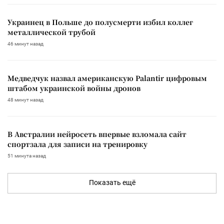
Украинец в Польше до полусмерти избил коллег
металлической трубой
46 минут назад
Медведчук назвал американскую Palantir цифровым
штабом украинской войны дронов
48 минут назад
В Австралии нейросеть впервые взломала сайт
спортзала для записи на тренировку
51 минута назад
Показать ещё