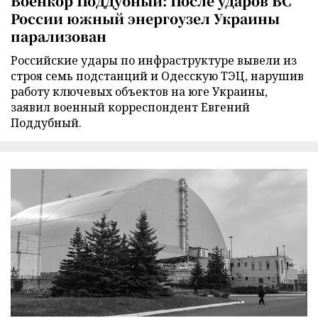
Военкор Поддубный: После ударов ВС
России южный энергоузел Украины
парализован
Российские удары по инфраструктуре вывели из
строя семь подстанций и Одесскую ТЭЦ, нарушив
работу ключевых объектов на юге Украины,
заявил военный корреспондент Евгений
Поддубный.