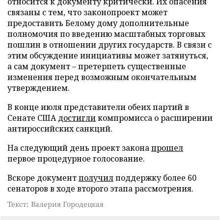
относится к документу критически. Их опасения
связаны с тем, что законопроект может
предоставить Белому дому дополнительные
полномочия по введению масштабных торговых
пошлин в отношении других государств. В связи с
этим обсуждение инициативы может затянуться,
а сам документ – претерпеть существенные
изменения перед возможным окончательным
утверждением.
В конце июля представители обеих партий в
Сенате США
достигли
компромисса о расширении
антироссийских санкций.
На следующий день проект закона
прошел
первое процедурное голосование.
Вскоре документ
получил
поддержку более 60
сенаторов в ходе второго этапа рассмотрения.
Текст: Валерия Городецкая