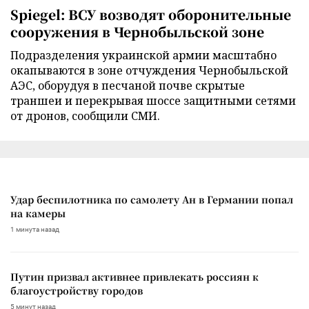
Spiegel: ВСУ возводят оборонительные
сооружения в Чернобыльской зоне
Подразделения украинской армии масштабно
окапываются в зоне отчуждения Чернобыльской
АЭС, оборудуя в песчаной почве скрытые
траншеи и перекрывая шоссе защитными сетями
от дронов, сообщили СМИ.
Удар беспилотника по самолету Ан в Германии попал
на камеры
1 минута назад
Путин призвал активнее привлекать россиян к
благоустройству городов
5 минут назад