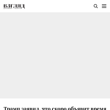
Трамп заявил, что скоро объявит время