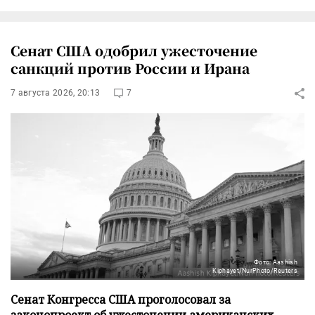
Сенат США одобрил ужесточение
санкций против России и Ирана
7 августа 2026, 20:13
7
Фото: Aashish
Kiphayet/NurPhoto/Reuters
Сенат Конгресса США проголосовал за
законопроект об ужесточении американских