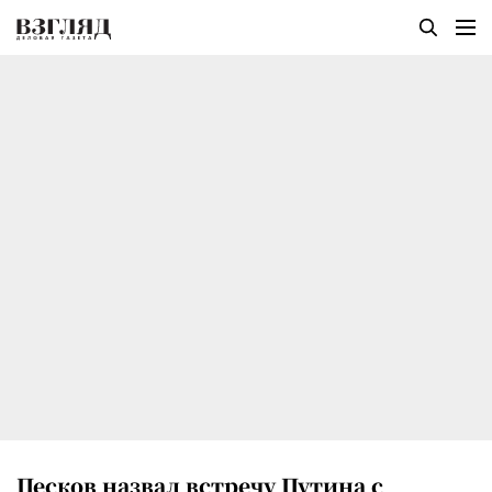
Песков назвал встречу Путина с