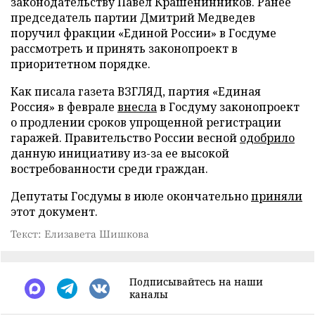
законодательству Павел Крашенинников. Ранее
председатель партии Дмитрий Медведев
поручил фракции «Единой России» в Госдуме
рассмотреть и принять законопроект в
приоритетном порядке.
Как писала газета ВЗГЛЯД, партия «Единая
Россия» в феврале
внесла
в Госдуму законопроект
о продлении сроков упрощенной регистрации
гаражей. Правительство России весной
одобрило
данную инициативу из-за ее высокой
востребованности среди граждан.
Депутаты Госдумы в июле окончательно
приняли
этот документ.
Текст: Елизавета Шишкова
Подписывайтесь на наши
каналы