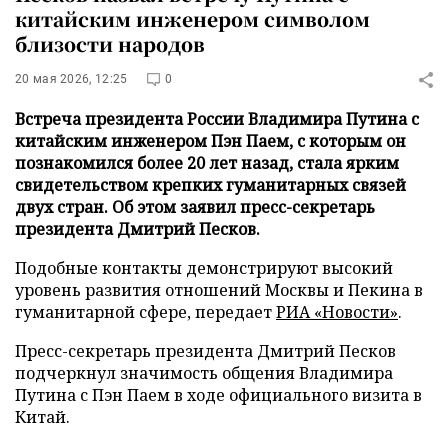
китайским инженером символом
близости народов
20 мая 2026, 12:25
0
Встреча президента России Владимира Путина с
китайским инженером Пэн Паем, с которым он
познакомился более 20 лет назад, стала ярким
свидетельством крепких гуманитарных связей
двух стран. Об этом заявил пресс-секретарь
президента Дмитрий Песков.
Подобные контакты демонстрируют высокий
уровень развития отношений Москвы и Пекина в
гуманитарной сфере, передает
РИА «Новости»
.
Пресс-секретарь президента Дмитрий Песков
подчеркнул значимость общения Владимира
Путина с Пэн Паем в ходе официального визита в
Китай.