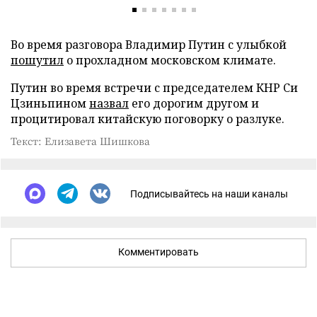
Во время разговора Владимир Путин с улыбкой
пошутил
о прохладном московском климате.
Путин во время встречи с председателем КНР Си
Цзиньпином
назвал
его дорогим другом и
процитировал китайскую поговорку о разлуке.
Текст: Елизавета Шишкова
Подписывайтесь на наши каналы
Комментировать