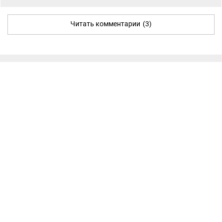
Читать комментарии
(3)