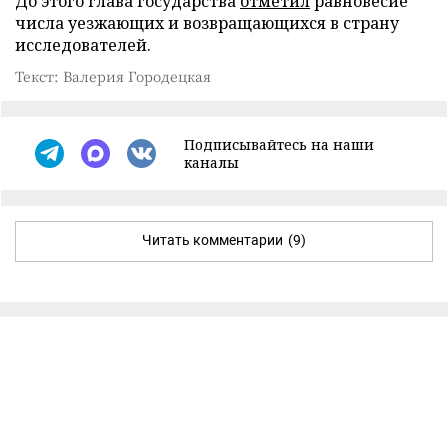
До этого глава государства
отметил
равновесие
числа уезжающих и возвращающихся в страну
исследователей.
Текст: Валерия Городецкая
Подписывайтесь на наши
каналы
Читать комментарии
(9)