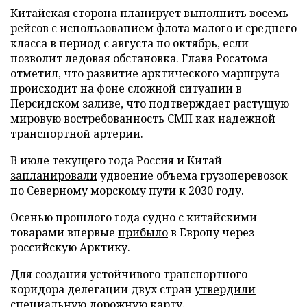
Китайская сторона планирует выполнить восемь
рейсов с использованием флота малого и среднего
класса в период с августа по октябрь, если
позволит ледовая обстановка. Глава Росатома
отметил, что развитие арктического маршрута
происходит на фоне сложной ситуации в
Персидском заливе, что подтверждает растущую
мировую востребованность СМП как надежной
транспортной артерии.
В июле текущего года Россия и Китай
запланировали
удвоение объема грузоперевозок
по Северному морскому пути к 2030 году.
Осенью прошлого года судно с китайскими
товарами впервые
прибыло
в Европу через
российскую Арктику.
Для создания устойчивого транспортного
коридора делегации двух стран
утвердили
специальную дорожную карту.