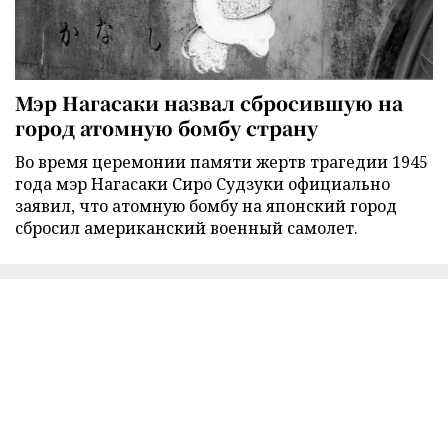
Мэр Нагасаки назвал сбросившую на
город атомную бомбу страну
Во время церемонии памяти жертв трагедии 1945
года мэр Нагасаки Сиро Судзуки официально
заявил, что атомную бомбу на японский город
сбросил американский военный самолет.