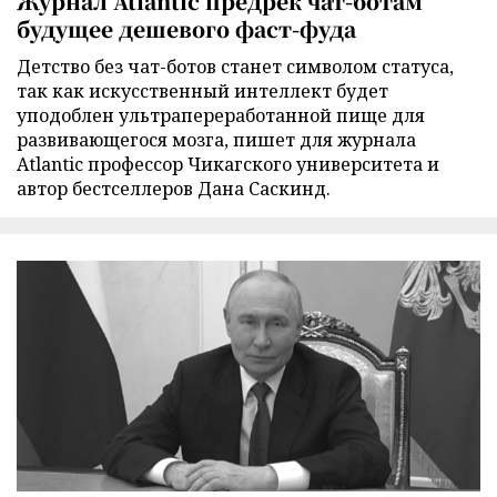
Журнал Atlantic предрек чат-ботам
будущее дешевого фаст-фуда
Детство без чат-ботов станет символом статуса,
так как искусственный интеллект будет
уподоблен ультрапереработанной пище для
развивающегося мозга, пишет для журнала
Atlantic профессор Чикагского университета и
автор бестселлеров Дана Саскинд.