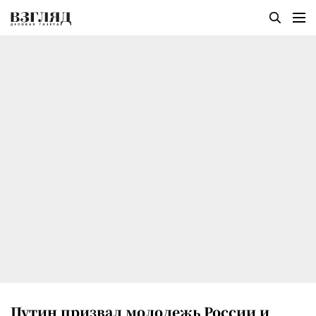
Путин призвал молодежь России и