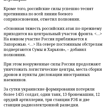
Кроме того, российские силы успешно теснят
противника по всей линии боевого
соприкосновения, отметил полковник.
«Основная тяжесть российских атак по-прежнему
приходится на центральный участок фронта. <…>
На южном участке Россия приближается к
Запорожью. <…> На севере постоянным обстрелам
подвергаются Сумы и Харьков», – добавил
полковник.
При этом вооруженные силы России продолжают
уничтожать логистические центры, места сборки
дронов и пункты дислокации иностранных
наемников.
За сутки украинские формирования потеряли
более 1435 солдат, один танк, 13 бронемашин, 12
орудий артиллерии, три станции РЭБ и две
станции радиоэлектронной разведки.