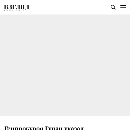
Генпрокурор Гуцан указал