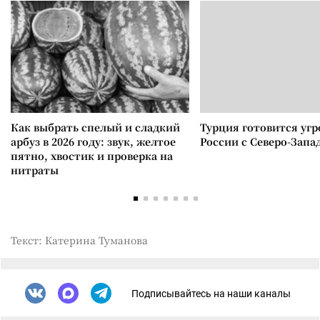
Как выбрать спелый и сладкий
Турция готовится уг
арбуз в 2026 году: звук, желтое
России с Северо-Запа
пятно, хвостик и проверка на
нитраты
Текст: Катерина Туманова
Подписывайтесь на наши каналы