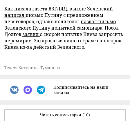
Как писала газета ВЗГЛЯД, в июне Зеленский
написал
письмо Путину с предложением
переговоров, однако политолог
назвал письмо
Зеленского Путину попыткой самопиара. Посол
Долгов
заявил
о скорой попытке Киева запросить
перемирие. Захарова
заявила о страхе
спонсоров
Киева из-за действий Зеленского.
Текст: Катерина Туманова
Подписывайтесь на наши
каналы
Читать комментарии
(10)