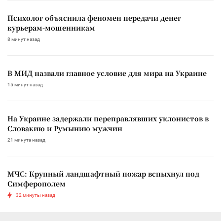
Психолог объяснила феномен передачи денег
курьерам-мошенникам
8 минут назад
В МИД назвали главное условие для мира на Украине
15 минут назад
На Украине задержали переправлявших уклонистов в
Словакию и Румынию мужчин
21 минута назад
МЧС: Крупный ландшафтный пожар вспыхнул под
Симферополем
32 минуты назад