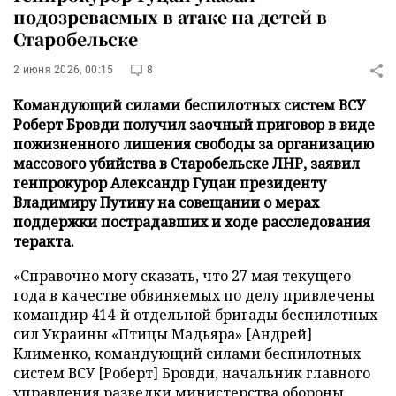
подозреваемых в атаке на детей в
Старобельске
2 июня 2026, 00:15
8
Командующий силами беспилотных систем ВСУ
Роберт Бровди получил заочный приговор в виде
пожизненного лишения свободы за организацию
массового убийства в Старобельске ЛНР, заявил
генпрокурор Александр Гуцан президенту
Владимиру Путину на совещании о мерах
поддержки пострадавших и ходе расследования
теракта.
«Справочно могу сказать, что 27 мая текущего
года в качестве обвиняемых по делу привлечены
командир 414-й отдельной бригады беспилотных
сил Украины «Птицы Мадьяра» [Андрей]
Клименко, командующий силами беспилотных
систем ВСУ [Роберт] Бровди, начальник главного
управления разведки министерства обороны