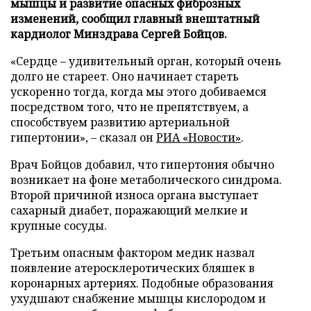
мышцы и развитие опасных фиброзных
изменений, сообщил главный внештатный
кардиолог Минздрава Сергей Бойцов.
«Сердце – удивительный орган, который очень
долго не стареет. Оно начинает стареть
ускоренно тогда, когда мы этого добиваемся
посредством того, что не препятствуем, а
способствуем развитию артериальной
гипертонии», – сказал он
РИА «Новости»
.
Врач Бойцов добавил, что гипертония обычно
возникает на фоне метаболического синдрома.
Второй причиной износа органа выступает
сахарный диабет, поражающий мелкие и
крупные сосуды.
Третьим опасным фактором медик назвал
появление атеросклеротических бляшек в
коронарных артериях. Подобные образования
ухудшают снабжение мышцы кислородом и