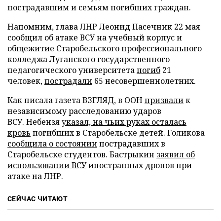
пострадавшим и семьям погибших граждан.
Напомним, глава ЛНР Леонид Пасечник 22 мая
сообщил об атаке ВСУ на учебный корпус и
общежитие Старобельского профессионального
колледжа Луганского государственного
педагогического университета
погиб
21
человек,
пострадали
65 несовершеннолетних.
Как писала газета ВЗГЛЯД, в ООН
призвали
к
независимому расследованию ударов
ВСУ. Небензя
указал, на чьих руках осталась
кровь
погибших в Старобельске детей. Голикова
сообщила о состоянии
пострадавших в
Старобельске студентов. Бастрыкин
заявил об
использовании ВСУ
иностранных дронов при
атаке на ЛНР.
СЕЙЧАС ЧИТАЮТ