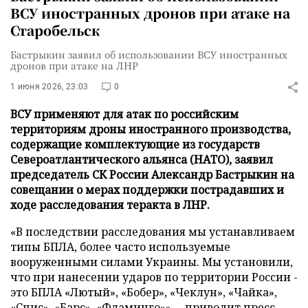
ВСУ иностранных дронов при атаке на
Старобельск
Бастрыкин заявил об использовании ВСУ иностранных
дронов при атаке на ЛНР
1 июня 2026, 23:03
0
ВСУ применяют для атак по российским
территориям дроны иностранного производства,
содержащие комплектующие из государств
Североатлантического альянса (НАТО), заявил
председатель СК России Александр Бастрыкин на
совещании о мерах поддержки пострадавших и
ходе расследования теракта в ЛНР.
«В последствии расследования мы устанавливаем
типы БПЛА, более часто используемые
вооруженными силами Украины. Мы установили,
что при нанесении ударов по территории России -
это БПЛА «Лютый», «Бобер», «Чеклун», «Чайка»,
«Спис», «Барс», «Фламинго»», –
приводит
пресс-