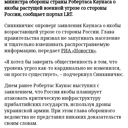
министра обороны страны Робертаса Каунаса о
якобы растущей военной угрозе со стороны
России, сообщает портал LRT.
Синкявичюс опроверг заявления Каунаса о якобы
возрастающей угрозе со стороны России. Глава
правительства призвал не запугивать население
и тщательно взвешивать распространяемую
информацию, передает
РИА «Новости»
.
«Я хотел бы заверить общественность в том, что
уровень угроз как-то кардинально не изменился,
он просто существует», – подчеркнул Синкявичюс.
Днем ранее Робертас Каунас выступил с
заявлением, что Россия якобы планирует
атаковать критическую инфраструктуру
прибалтийских государств, используя дроны
украинской армии. При этом глава оборонного
ведомства не представил никаких доказательств
своим словам.