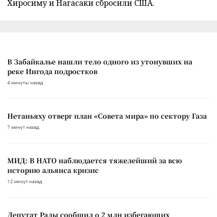
Хиросиму и Нагасаки сбросили США.
В Забайкалье нашли тело одного из утонувших на
реке Ингода подростков
4 минуты назад
Нетаньяху отверг план «Совета мира» по сектору Газа
7 минут назад
МИД: В НАТО наблюдается тяжелейший за всю
историю альянса кризис
12 минут назад
Депутат Рады сообщил о 2 млн избегающих