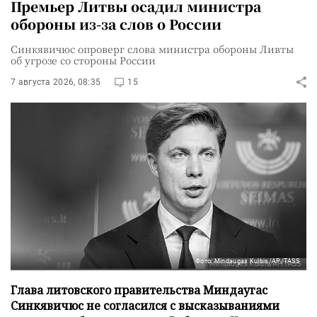
Премьер Литвы осадил министра
обороны из-за слов о России
Синкявичюс опроверг слова министра обороны Ливты
об угрозе со стороны России
7 августа 2026, 08:35
15
Фото: Mindaugas Kulbis/AP/TASS
Глава литовского правительства Миндаугас
Синкявичюс не согласился с высказываниями