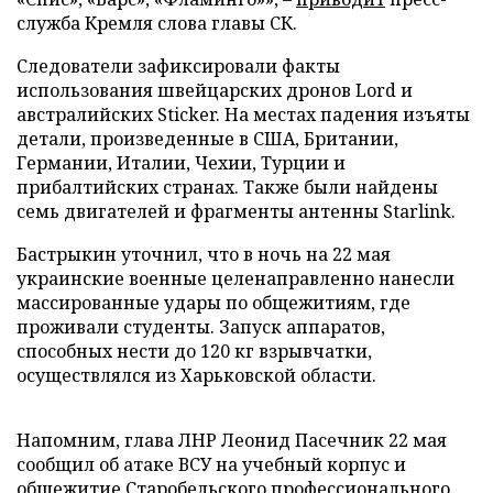
служба Кремля слова главы СК.
Следователи зафиксировали факты
использования швейцарских дронов Lord и
австралийских Sticker. На местах падения изъяты
детали, произведенные в США, Британии,
Германии, Италии, Чехии, Турции и
прибалтийских странах. Также были найдены
семь двигателей и фрагменты антенны Starlink.
Бастрыкин уточнил, что в ночь на 22 мая
украинские военные целенаправленно нанесли
массированные удары по общежитиям, где
проживали студенты. Запуск аппаратов,
способных нести до 120 кг взрывчатки,
осуществлялся из Харьковской области.
Напомним, глава ЛНР Леонид Пасечник 22 мая
сообщил об атаке ВСУ на учебный корпус и
общежитие Старобельского профессионального