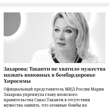
Захарова: Такаити не хватило мужества
назвать виновных в бомбардировке
Хиросимы
Официальный представитель МИД России Мария
Захарова упрекнула главу японского
правительства Санаэ Такаити в отсутствии
мужества заявить, что атомные бомбы на