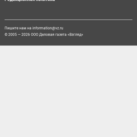
Пишите нам на
information@vz.ru
© 2005 — 2026 ООО Деловая газета «Взгляд»