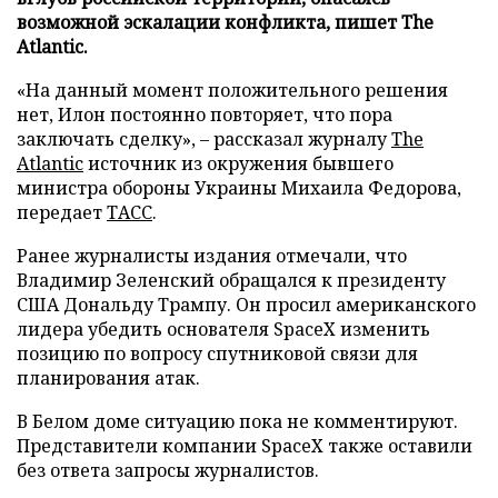
возможной эскалации конфликта, пишет The
Atlantic.
«На данный момент положительного решения
нет, Илон постоянно повторяет, что пора
заключать сделку», – рассказал журналу
The
Atlantic
источник из окружения бывшего
министра обороны Украины Михаила Федорова,
передает
ТАСС
.
Ранее журналисты издания отмечали, что
Владимир Зеленский обращался к президенту
США Дональду Трампу. Он просил американского
лидера убедить основателя SpaceX изменить
позицию по вопросу спутниковой связи для
планирования атак.
В Белом доме ситуацию пока не комментируют.
Представители компании SpaceX также оставили
без ответа запросы журналистов.