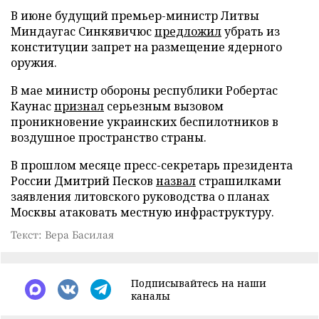
В июне будущий премьер-министр Литвы
Миндаугас Синкявичюс
предложил
убрать из
конституции запрет на размещение ядерного
оружия.
В мае министр обороны республики Робертас
Каунас
признал
серьезным вызовом
проникновение украинских беспилотников в
воздушное пространство страны.
В прошлом месяце пресс-секретарь президента
России Дмитрий Песков
назвал
страшилками
заявления литовского руководства о планах
Москвы атаковать местную инфраструктуру.
Текст: Вера Басилая
Подписывайтесь на наши
каналы