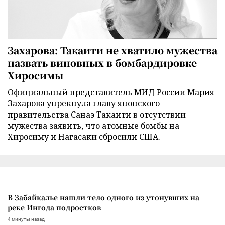
Захарова: Такаити не хватило мужества
назвать виновных в бомбардировке
Хиросимы
Официальный представитель МИД России Мария
Захарова упрекнула главу японского
правительства Санаэ Такаити в отсутствии
мужества заявить, что атомные бомбы на
Хиросиму и Нагасаки сбросили США.
В Забайкалье нашли тело одного из утонувших на
реке Ингода подростков
4 минуты назад