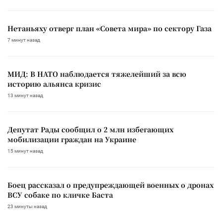
Нетаньяху отверг план «Совета мира» по сектору Газа
7 минут назад
МИД: В НАТО наблюдается тяжелейший за всю
историю альянса кризис
13 минут назад
Депутат Рады сообщил о 2 млн избегающих
мобилизации граждан на Украине
15 минут назад
Боец рассказал о предупреждающей военных о дронах
ВСУ собаке по кличке Баста
23 минуты назад