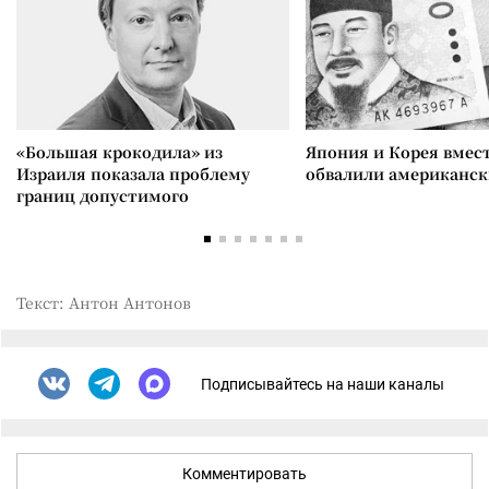
«Большая крокодила» из
Япония и Корея вмес
Израиля показала проблему
обвалили американск
границ допустимого
Текст: Антон Антонов
Подписывайтесь на наши каналы
Комментировать