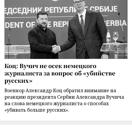
Коц: Вучич не осек немецкого
журналиста за вопрос об «убийстве
русских»
Военкор Александр Коц обратил внимание на
реакцию президента Сербии Александра Вучича
на слова немецкого журналиста о способах
«убивать больше русских».