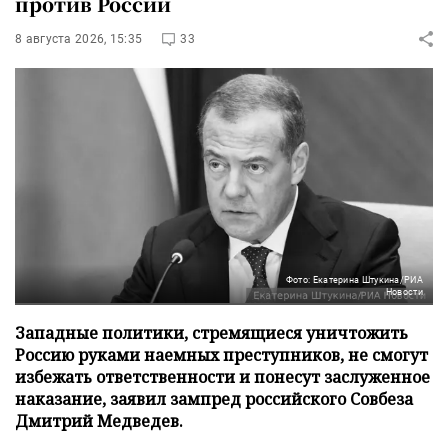
против России
8 августа 2026, 15:35
33
Фото: Екатерина Штукина/РИА
Новости
Западные политики, стремящиеся уничтожить
Россию руками наемных преступников, не смогут
избежать ответственности и понесут заслуженное
наказание, заявил зампред российского Совбеза
Дмитрий Медведев.