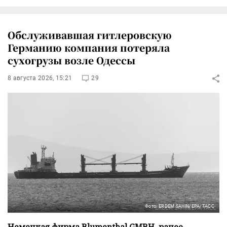
Обслуживавшая гитлеровскую
Германию компания потеряла
сухогрузы возле Одессы
8 августа 2026, 15:21
29
Фото: ERDEM SAHIN/EPA/ТАСС
Немецкая фирма Blumenthal GMBH, ранее