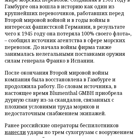
Гамбурге она вошла в историю как один из
крупнейших перевозчиков, работавших перед
Второй мировой войной и в годы войны в
интересах фашистской Германии, в результате
чего к 1945 году она потеряла 100% своего флота»,
– сообщил источник агентства в сфере морских
перевозок. До начала войны фирма также
занималась нелегальными поставками оружия
силам генерала Франко в Испании.
После окончания Второй мировой войны
компания была восстановлена в Гамбурге и
продолжила работу. По словам источника, в
настоящее время Blumenthal GMBH приобрела
дурную славу из-за скандалов, связанных с
плохими условиями труда моряков и
недостаточным снабжением экипажей.
Ранее российские операторы беспилотников
нанесли
удары по трем сухогрузам с вооружением