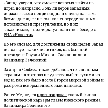
«Запад уверен, что сможет вовремя выйти из
игры, но напрасно. Роль лидеров западных
держав весьма неприглядна и очевидна всем.
Возмездие ждет не только непосредственных
исполнителей преступлений, но и их
заказчиков», – подчеркнул политик в беседе с
РИА «Новости»
.
По его словам, для достижения своих целей Запад
использует таких политиков, как бывший
президент Грузии Михаил Саакашвили и
Владимир Зеленский.
Зампред Совбеза также добавил, что западным
странам на этот раз не удастся выйти сухими из
воды, как это было после Второй мировой войны и
разгрома вскормленного ими нацизма.
Ранее Медведев
прогнозировал
скорый финал
политической карьеры главы киевского режима
Владимира Зеленского.