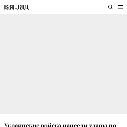
Украинские войска нанесли удары по