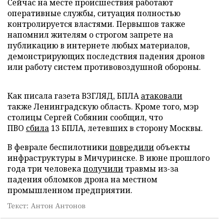
Сейчас на месте происшествия работают
оперативные службы, ситуация полностью
контролируется властями. Первышов также
напомнил жителям о строгом запрете на
публикацию в интернете любых материалов,
демонстрирующих последствия падения дронов
или работу систем противовоздушной обороны.
Как писала газета ВЗГЛЯД, БПЛА
атаковали
также Ленинградскую область. Кроме того, мэр
столицы Сергей Собянин сообщил, что
ПВО
сбила
13 БПЛА, летевших в сторону Москвы.
В феврале беспилотники
повредили
объекты
инфраструктуры в Мичуринске. В июне прошлого
года три человека
получили
травмы из-за
падения обломков дрона на местном
промышленном предприятии.
Текст: Антон Антонов