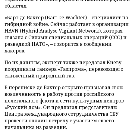
областях.
«Барт де Вахтер (Bart De Wachter) – специалист по
гибридной войне. Сейчас работает в организации
HAVN (Hybrid Analyse Vigilant Network), которая
связана с Силами специальных операций (ССО) и
разведкой НАТО», – говорится в сообщении
хакеров.
По их данным, эксперт также передавал Киеву
координаты танкера «Газпрома», перевозящего
сжиженный природный газ.
В переписке де Вахтер открыто признавал свою
вовлеченность в работу против российского
нелегального флота и сети культурных центров
«Русский дом». Он предлагал представителю
Центра международного сотрудничества СБУ
провести онлайн-встречу с участием своего
начальника из разведки.