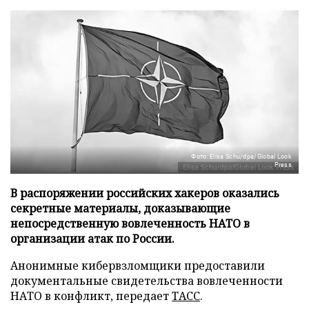
Фото: Elisa Schu/dpa/Global Look
Press
В распоряжении российских хакеров оказались
секретные материалы, доказывающие
непосредственную вовлеченность НАТО в
организации атак по России.
Анонимные кибервзломщики предоставили
документальные свидетельства вовлеченности
НАТО в конфликт, передает
ТАСС
.