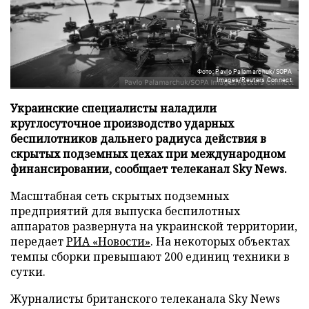
Фото: Pavlo Palamarchuk/SOPA
Images/Reuters Connect
Украинские специалисты наладили
круглосуточное производство ударных
беспилотников дальнего радиуса действия в
скрытых подземных цехах при международном
финансировании, сообщает телеканал Sky News.
Масштабная сеть скрытых подземных
предприятий для выпуска беспилотных
аппаратов развернута на украинской территории,
передает
РИА «Новости»
. На некоторых объектах
темпы сборки превышают 200 единиц техники в
сутки.
Журналисты британского телеканала Sky News