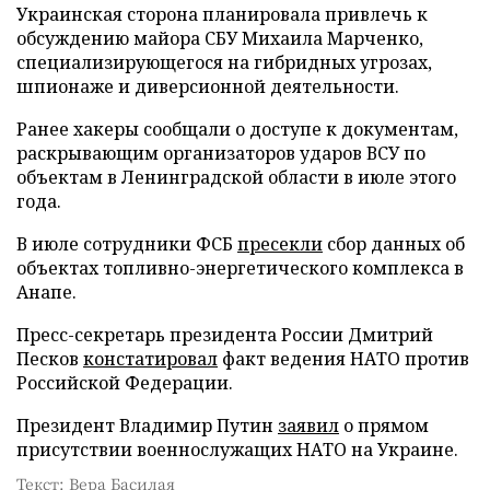
Украинская сторона планировала привлечь к
обсуждению майора СБУ Михаила Марченко,
специализирующегося на гибридных угрозах,
шпионаже и диверсионной деятельности.
Ранее хакеры сообщали о доступе к документам,
раскрывающим организаторов ударов ВСУ по
объектам в Ленинградской области в июле этого
года.
В июле сотрудники ФСБ
пресекли
сбор данных об
объектах топливно-энергетического комплекса в
Анапе.
Пресс-секретарь президента России Дмитрий
Песков
констатировал
факт ведения НАТО против
Российской Федерации.
Президент Владимир Путин
заявил
о прямом
присутствии военнослужащих НАТО на Украине.
Текст: Вера Басилая