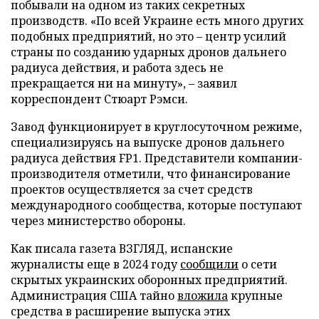
побывали на одном из таких секретных
производств. «По всей Украине есть много других
подобных предприятий, но это – центр усилий
страны по созданию ударных дронов дальнего
радиуса действия, и работа здесь не
прекращается ни на минуту», – заявил
корреспондент Стюарт Рэмси.
Завод функционирует в круглосуточном режиме,
специализируясь на выпуске дронов дальнего
радиуса действия FP1. Представители компании-
производителя отметили, что финансирование
проектов осуществляется за счет средств
международного сообщества, которые поступают
через министерство обороны.
Как писала газета ВЗГЛЯД, испанские
журналисты еще в 2024 году
сообщили
о сети
скрытых украинских оборонных предприятий.
Администрация США тайно
вложила
крупные
средства в расширение выпуска этих