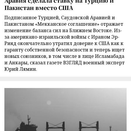
Аравия сделала ставку на Турцию и
Пакистан вместо США
Подписанное Турцией, Саудовской Аравией и
Пакистаном «Мекканское соглашение» отражает
изменение баланса сил на Ближнем Востоке. Из-
за американо-израильской войны с Ираном Эр-
Рияд окончательно утратил доверие к США как к
гаранту собственной безопасности и теперь ищет
новых союзников, в том числе в лице Исламабада
и Анкары, сказал газете ВЗГЛЯД военный эксперт
Юрий Лямин.