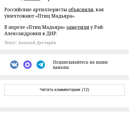
Российские артиллеристы
объясняли
, как
уничтожают «Птиц Мадьяра».
В апреле «Птиц Мадьяра»
заметили
у Рай-
Александровки в ДНР.
Текст: Алексей Дегтярёв
Подписывайтесь на наши
каналы
Читать комментарии
(12)