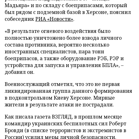
Мадьяра» и по складу с боеприпасами, который
был рядом с подземной базой в Херсоне, пояснил
собеседник
РИА «Новости»
.
«В результате огневого воздействия было
полностью уничтожено более взвода личного
состава противника, вероятно несколько
иностранных специалистов, пара тонн
боеприпасов, а также оборудование РЭБ, РЭР и
устройства для запуска и управления БПЛА», –
добавил он.
Военнослужащий отметил, что это не первая
ликвидированная группа данного формирования
в подконтрольном Киеву Херсоне. Мирные
жители в результате атаки не пострадали.
Как писала газета ВЗГЛЯД, в прошлом месяце
командир украинских беспилотных сил Роберт
Бровди (в списке террористов и экстремистов в
России)
усилил
меры личной безопасности.