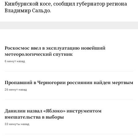
Кинбурнской косе, сообщил губернатор региона
Владимир Сальдо.
Роскосмос ввел в эксплуатацию новейший
метеорологический спутник
6 минут назад
Пропавший в Черногории россиянин найден мертвым
26 минут назад
Данилин назвал «Яблоко» инструментом
вмешательства в выборы
33 минуты назад