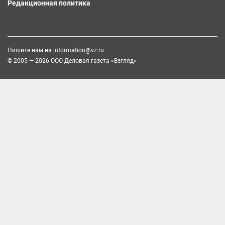
Редакционная политика
Пишите нам на
information@vz.ru
© 2005 — 2026 ООО Деловая газета «Взгляд»