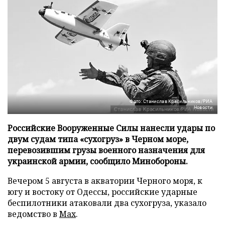
Фото: Станислав Красильников/РИА
Новости
Российские Вооруженные Силы нанесли удары по
двум судам типа «сухогруз» в Черном море,
перевозившим грузы военного назначения для
украинской армии, сообщило Минобороны.
Вечером 5 августа в акватории Черного моря, к
югу и востоку от Одессы, российские ударные
беспилотники атаковали два сухогруза, указало
ведомство в
Max
.