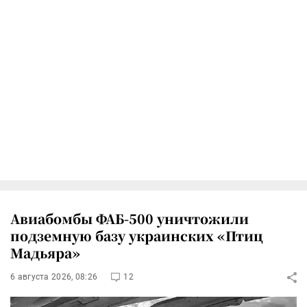
Авиабомбы ФАБ-500 уничтожили
подземную базу украинских «Птиц
Мадьяра»
6 августа 2026, 08:26
12