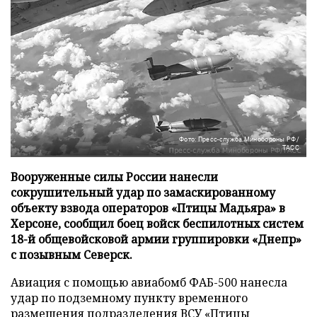
Фото: Пресс-служба Минобороны РФ/
ТАСС
Вооруженные силы России нанесли
сокрушительный удар по замаскированному
объекту взвода операторов «Птицы Мадьяра» в
Херсоне, сообщил боец войск беспилотных систем
18-й общевойсковой армии группировки «Днепр»
с позывным Северск.
Авиация с помощью авиабомб ФАБ-500 нанесла
удар по подземному пункту временного
размещения подразделения ВСУ «Птицы