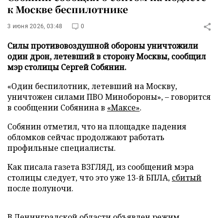
к Москве беспилотнике
3 июня 2026, 03:48
0
Силы противовоздушной обороны уничтожили
один дрон, летевший в сторону Москвы, сообщил
мэр столицы Сергей Собянин.
«Один беспилотник, летевший на Москву,
уничтожен силами ПВО Минобороны», – говорится
в сообщении Собянина в
«Максе»
.
Собянин отметил, что на площадке падения
обломков сейчас продолжают работать
профильные специалисты.
Как писала газета ВЗГЛЯД, из сообщений мэра
столицы следует, что это уже 13-й БПЛА,
сбитый
после полуночи.
В Ленинградской области
объявлен
режим