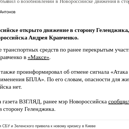
объявил о возобновлении в Новороссийске движения в ст
Антонов
сийске открыто движение в сторону Геленджика,
российска Андрея Кравченко.
 транспортных средств по ранее перекрытым участк
равченко в
«Максе»
.
 также проинформировал об отмене сигнала «Атака
рименения БПЛА». По его словам, опасности для жи
йска нет.
а газета ВЗГЛЯД, ранее мэр Новороссийска
сообщи
в сторону Геленджика.