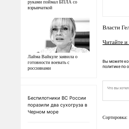
руками поймал БПЛА со
взрывчаткой
Власти Г
Читайте и
Лайма Вайкуле заявила о
готовности воевать с
Вы можете к
политике по 
россиянами
Беспилотники ВС России
поразили два сухогруза в
Черном море
Сортировка: