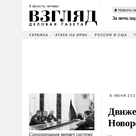
6 августа, четверг
Новость ч
За ночь н
УКРАИНА
АТАКА НА ИРАН
РОССИЯ И США
8 ИЮНЯ 202
Движе
Новор
Спецоперация меняет систему