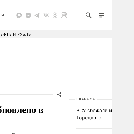
ТИ
НЕФТЬ И РУБЛЬ
ГЛАВНОЕ
бновлено в
ВСУ сбежали из
Торецкого