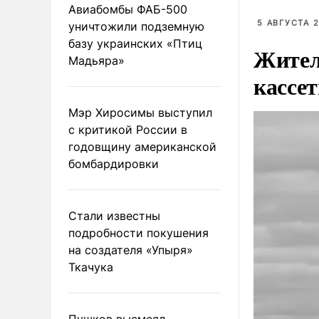
Авиабомбы ФАБ-500
5 АВГУСТА 2
уничтожили подземную
базу украинских «Птиц
Жител
Мадьяра»
кассе
Мэр Хиросимы выступил
с критикой России в
годовщину американской
бомбардировки
Стали известны
подробности покушения
на создателя «Упыря»
Ткачука
Пушков высмеял