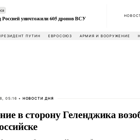
аса
НОВОС
ад Россией уничтожили 605 дронов ВСУ
ПРЕЗИДЕНТ ПУТИН
ЕВРОСОЮЗ
АРМИЯ И ВООРУЖЕНИЕ
6, 05:16 •
НОВОСТИ ДНЯ
ние в сторону Геленджика возо
оссийске