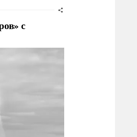
ров» с