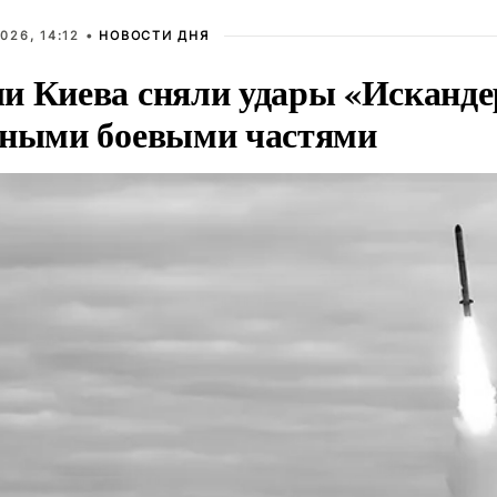
026, 14:12 •
НОВОСТИ ДНЯ
и Киева сняли удары «Исканде
тными боевыми частями