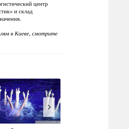
гистический центр
тик» и склад
начения.
елям в Киеве, смотрите