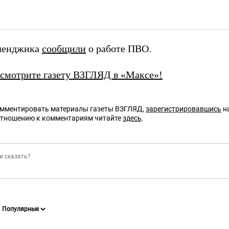
еленджика
сообщили
о работе ПВО.
 смотрите газету ВЗГЛЯД в «Максе»!
омментировать материалы газеты ВЗГЛЯД,
зарегистрировавшись
на
отношению к комментариям читайте
здесь
.