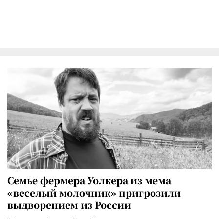
Семье фермера Уолкера из мема
«веселый молочник» пригрозили
выдворением из России