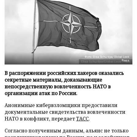
Фото: Elisa Schu/dpa/Global Look
Press
В распоряжении российских хакеров оказались
секретные материалы, доказывающие
непосредственную вовлеченность НАТО в
организации атак по России.
Анонимные кибервзломщики предоставили
документальные свидетельства вовлеченности
НАТО в конфликт, передает
ТАСС
.
Согласно полученным данным, альянс не только