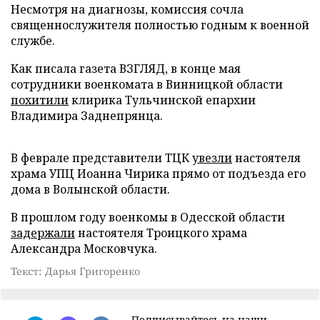
Несмотря на диагнозы, комиссия сочла
священнослужителя полностью годным к военной
службе.
Как писала газета ВЗГЛЯД, в конце мая
сотрудники военкомата в Винницкой области
похитили
клирика Тульчинской епархии
Владимира Заднепрянца.
В феврале представители ТЦК
увезли
настоятеля
храма УПЦ Иоанна Чирика прямо от подъезда его
дома в Волынской области.
В прошлом году военкомы в Одесской области
задержали
настоятеля Троицкого храма
Александра Московчука.
Текст: Дарья Григоренко
Подписывайтесь на наши