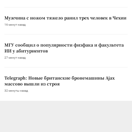
Мужчина с ножом тяжело ранил трех человек в Чехии
16 минут назад
МГУ сообщил о популярности физфака и факультета
ИИ у абитуриентов
27 минут назад
Telegraph: Новые британские бронемашины Ajax
массово вышли из строя
32 минуты назад