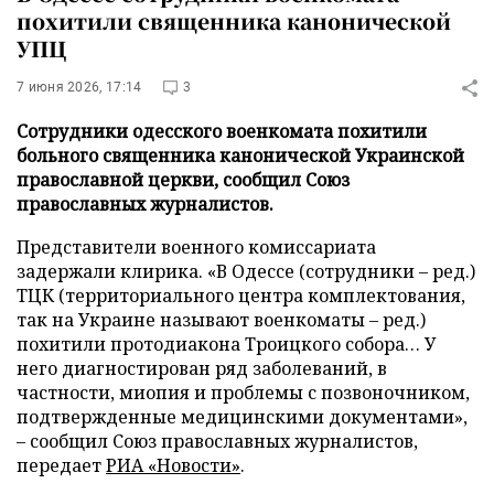
похитили священника канонической
УПЦ
7 июня 2026, 17:14
3
Сотрудники одесского военкомата похитили
больного священника канонической Украинской
православной церкви, сообщил Союз
православных журналистов.
Представители военного комиссариата
задержали клирика. «В Одессе (сотрудники – ред.)
ТЦК (территориального центра комплектования,
так на Украине называют военкоматы – ред.)
похитили протодиакона Троицкого собора… У
него диагностирован ряд заболеваний, в
частности, миопия и проблемы с позвоночником,
подтвержденные медицинскими документами»,
– сообщил Союз православных журналистов,
передает
РИА «Новости»
.