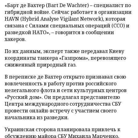
«Барт де Вахтер (Bart De Wachter) – специалист по
гибридной войне. Сейчас работает в организации
HAVN (Hybrid Analyse Vigilant Network), которая
связана с Силами специальных операций (ССО) и
разведкой НАТО», – говорится в сообщении
хакеров.
По их данным, эксперт также передавал Киеву
координаты танкера «Газпрома», перевозящего
сжиженный природный газ.
В переписке де Вахтер открыто признавал свою
вовлеченность в работу против российского
нелегального флота и сети культурных центров
«Русский дом». Он предлагал представителю
Центра международного сотрудничества СБУ
провести онлайн-встречу с участием своего
начальника из разведки.
Украинская сторона планировала привлечь к
обсуждению майора СБУ Михаила Марченко,