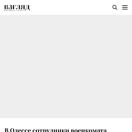
В Одессе сотрудники военкомата