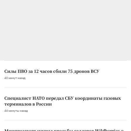
Силы ПВО за 12 часов сбили 75 дронов ВСУ
40 минут назад
Специалист НАТО передал СБУ координаты газовых
терминалов в России
44 минуты назад
Минпромторг изучил просьбы селлеров Wildberries о