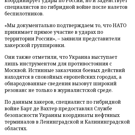
координирует удары по России, но и задействует
специалистов по гибридной войне после налетов
беспилотников.
«Мы документально подтверждаем то, что НАТО
принимает прямое участие в ударах по
территории России», – заявили представители
хакерской группировки.
Они также отметили, что Украина выступает
лишь инструментом для противостояния с
Москвой. Истинные заказчики боевых действий
находятся в спокойных европейских городах, а
обнародованные сведения вызовут широкий
резонанс не только в журналистской среде.
По данным хакеров, специалист по гибридной
войне Барт де Вахтер предоставлял Службе
безопасности Украины координаты нефтяных
терминалов в Ленинградской и Калининградской
областях.