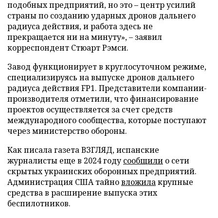
подобных предприятий, но это – центр усилий
страны по созданию ударных дронов дальнего
радиуса действия, и работа здесь не
прекращается ни на минуту», – заявил
корреспондент Стюарт Рэмси.
Завод функционирует в круглосуточном режиме,
специализируясь на выпуске дронов дальнего
радиуса действия FP1. Представители компании-
производителя отметили, что финансирование
проектов осуществляется за счет средств
международного сообщества, которые поступают
через министерство обороны.
Как писала газета ВЗГЛЯД, испанские
журналисты еще в 2024 году
сообщили
о сети
скрытых украинских оборонных предприятий.
Администрация США тайно
вложила
крупные
средства в расширение выпуска этих
беспилотников.