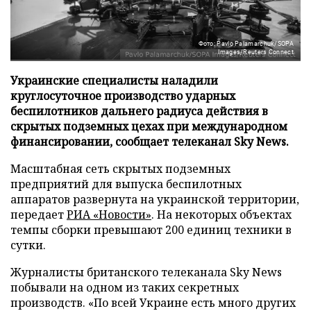
Фото: Pavlo Palamarchuk/SOPA
Images/Reuters Connect
Украинские специалисты наладили
круглосуточное производство ударных
беспилотников дальнего радиуса действия в
скрытых подземных цехах при международном
финансировании, сообщает телеканал Sky News.
Масштабная сеть скрытых подземных
предприятий для выпуска беспилотных
аппаратов развернута на украинской территории,
передает
РИА «Новости»
. На некоторых объектах
темпы сборки превышают 200 единиц техники в
сутки.
Журналисты британского телеканала Sky News
побывали на одном из таких секретных
производств. «По всей Украине есть много других