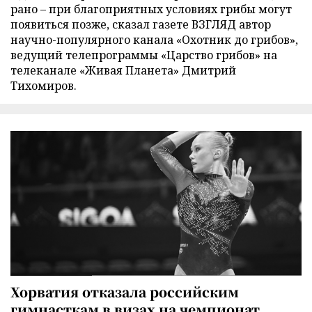
рано – при благоприятных условиях грибы могут
появиться позже, сказал газете ВЗГЛЯД автор
научно-популярного канала «Охотник до грибов»,
ведущий телепрограммы «Царство грибов» на
телеканале «Живая Планета» Дмитрий
Тихомиров.
Хорватия отказала российским
гимнасткам в визах на чемпионат