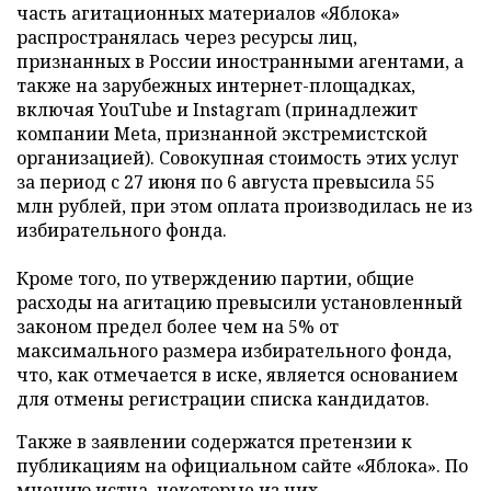
часть агитационных материалов «Яблока»
распространялась через ресурсы лиц,
признанных в России иностранными агентами, а
также на зарубежных интернет-площадках,
включая YouTube и Instagram (принадлежит
компании Meta, признанной экстремистской
организацией). Совокупная стоимость этих услуг
за период с 27 июня по 6 августа превысила 55
млн рублей, при этом оплата производилась не из
избирательного фонда.
Кроме того, по утверждению партии, общие
расходы на агитацию превысили установленный
законом предел более чем на 5% от
максимального размера избирательного фонда,
что, как отмечается в иске, является основанием
для отмены регистрации списка кандидатов.
Также в заявлении содержатся претензии к
публикациям на официальном сайте «Яблока». По
мнению истца, некоторые из них