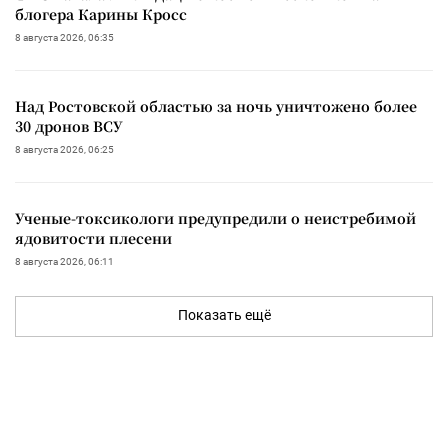
блогера Карины Кросс
8 августа 2026, 06:35
Над Ростовской областью за ночь уничтожено более
30 дронов ВСУ
8 августа 2026, 06:25
Ученые-токсикологи предупредили о неистребимой
ядовитости плесени
8 августа 2026, 06:11
Показать ещё