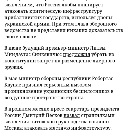
заявлением, что Россия якобы планирует
атаковать критическую инфраструктуру
прибалтийских государств, используя дроны
украинской армии. При этом глава оборонного
ведомства не представил никаких доказательств
своим словам.
В июне будущий премьер-министр Литвы
Миндаугас Синкявичюс
предложил
убрать из
конституции запрет на размещение ядерного
оружия.
В мае министр обороны республики Робертас
Каунас
признал
серьезным вызовом
проникновение украинских беспилотников в
воздушное пространство страны.
В прошлом месяце пресс-секретарь президента
России Дмитрий Песков
назвал
страшилками
заявления литовского руководства о планах
Москвы атаковать местную инфраструктуру.