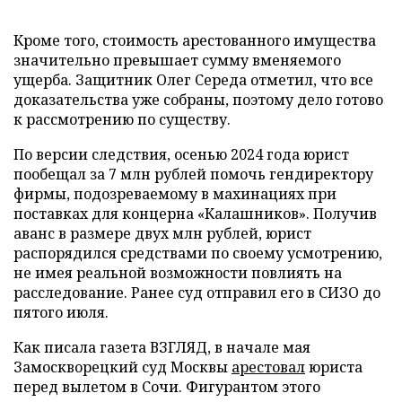
Кроме того, стоимость арестованного имущества
значительно превышает сумму вменяемого
ущерба. Защитник Олег Середа отметил, что все
доказательства уже собраны, поэтому дело готово
к рассмотрению по существу.
По версии следствия, осенью 2024 года юрист
пообещал за 7 млн рублей помочь гендиректору
фирмы, подозреваемому в махинациях при
поставках для концерна «Калашников». Получив
аванс в размере двух млн рублей, юрист
распорядился средствами по своему усмотрению,
не имея реальной возможности повлиять на
расследование. Ранее суд отправил его в СИЗО до
пятого июля.
Как писала газета ВЗГЛЯД, в начале мая
Замоскворецкий суд Москвы
арестовал
юриста
перед вылетом в Сочи. Фигурантом этого