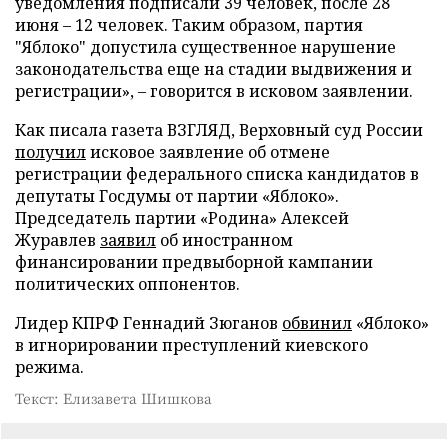
уведомления подписали 39 человек, после 28
июня – 12 человек. Таким образом, партия
"Яблоко" допустила существенное нарушение
законодательства еще на стадии выдвижения и
регистрации», – говорится в исковом заявлении.
Как писала газета ВЗГЛЯД, Верховный суд России
получил
исковое заявление об отмене
регистрации федерального списка кандидатов в
депутаты Госдумы от партии «Яблоко».
Председатель партии «Родина» Алексей
Журавлев
заявил
об иностранном
финансировании предвыборной кампании
политических оппонентов.
Лидер КПРФ Геннадий Зюганов
обвинил
«Яблоко»
в игнорировании преступлений киевского
режима.
Текст: Елизавета Шишкова