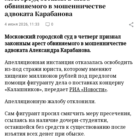
обвиняемого в мошенничестве
адвоката Карабанова
4 июня 2026, 11:33
0
Московский городской суд в четверг признал
законным арест обвиняемого в мошенничестве
адвоката Александра Карабанова.
Апелляционная инстанция отказалась освободить
из-под стражи юриста, которому вменяют
хищение миллионов рублей под предлогом
помощи фигуранту дела о поставках концерну
«Калашников», передает
РИА «Новости»
.
Апелляционную жалобу отклонили.
Сам фигурант просил смягчить меру пресечения,
ссылаясь на наличие дочери-студентки,
оставшейся без средств к существованию после
изъятия всех денег при обыске.