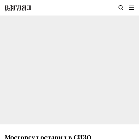
Мосгорсуд оставил в СИЗО