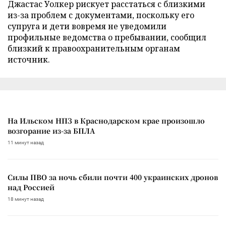
Джастас Уолкер рискует расстаться с близкими
из-за проблем с документами, поскольку его
супруга и дети вовремя не уведомили
профильные ведомства о пребывании, сообщил
близкий к правоохранительным органам
источник.
На Ильском НПЗ в Краснодарском крае произошло
возгорание из-за БПЛА
11 минут назад
Силы ПВО за ночь сбили почти 400 украинских дронов
над Россией
18 минут назад