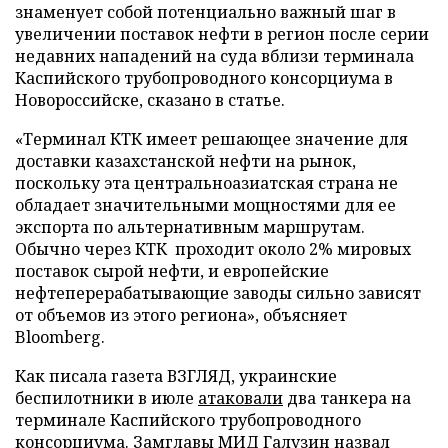
знаменует собой потенциально важный шаг в
увеличении поставок нефти в регион после серии
недавних нападений на суда вблизи терминала
Каспийского трубопроводного консорциума в
Новороссийске, сказано в статье.
«Терминал КТК имеет решающее значение для
доставки казахстанской нефти на рынок,
поскольку эта центральноазиатская страна не
обладает значительными мощностями для ее
экспорта по альтернативным маршрутам.
Обычно через КТК проходит около 2% мировых
поставок сырой нефти, и европейские
нефтеперерабатывающие заводы сильно зависят
от объемов из этого региона», объясняет
Bloomberg.
Как писала газета ВЗГЛЯД, украинские
беспилотники в июле
атаковали
два танкера на
терминале Каспийского трубопроводного
консорциума. Замглавы МИД Галузин
назвал