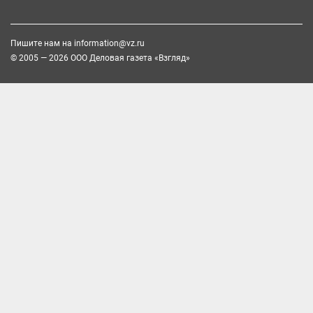
Пишите нам на
information@vz.ru
© 2005 — 2026 ООО Деловая газета «Взгляд»