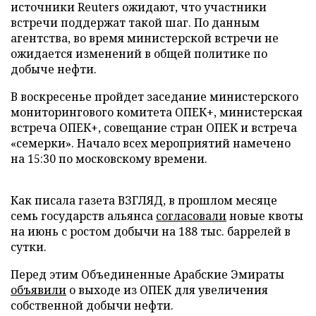
источники Reuters ожидают, что участники
встречи поддержат такой шаг. По данным
агентства, во время министерской встречи не
ожидается изменений в общей политике по
добыче нефти.
В воскресенье пройдет заседание министерского
мониторингового комитета ОПЕК+, министерская
встреча ОПЕК+, совещание стран ОПЕК и встреча
«семерки». Начало всех мероприятий намечено
на 15:30 по московскому времени.
Как писала газета ВЗГЛЯД, в прошлом месяце
семь государств альянса
согласовали
новые квоты
на июнь с ростом добычи на 188 тыс. баррелей в
сутки.
Перед этим Объединенные Арабские Эмираты
объявили
о выходе из ОПЕК для увеличения
собственной добычи нефти.