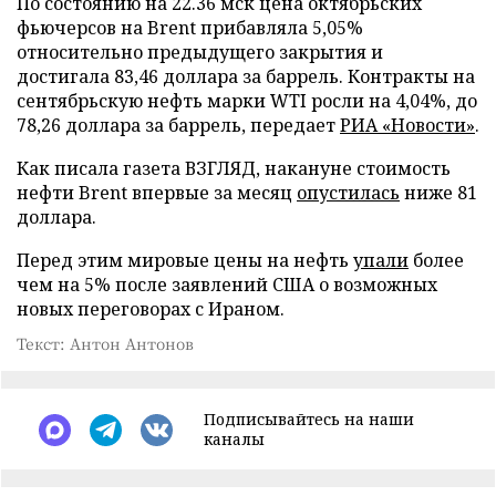
По состоянию на 22.36 мск цена октябрьских
фьючерсов на Brent прибавляла 5,05%
относительно предыдущего закрытия и
достигала 83,46 доллара за баррель. Контракты на
сентябрьскую нефть марки WTI росли на 4,04%, до
78,26 доллара за баррель, передает
РИА «Новости»
.
Как писала газета ВЗГЛЯД, накануне стоимость
нефти Brent впервые за месяц
опустилась
ниже 81
доллара.
Перед этим мировые цены на нефть
упали
более
чем на 5% после заявлений США о возможных
новых переговорах с Ираном.
Текст: Антон Антонов
Подписывайтесь на наши
каналы