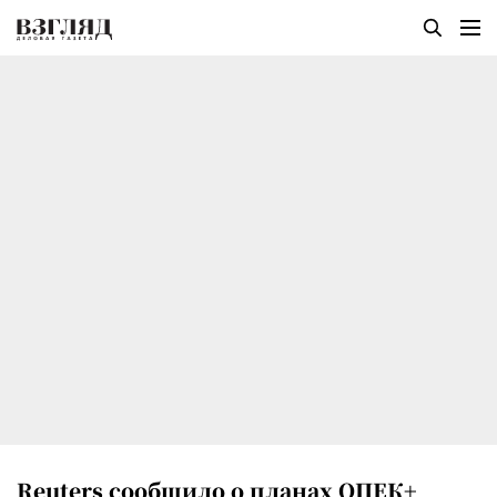
Reuters сообщило о планах ОПЕК+