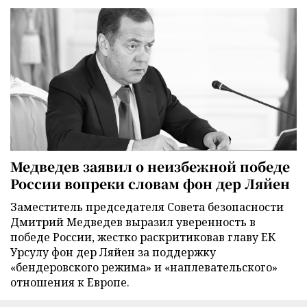
Медведев заявил о неизбежной победе
России вопреки словам фон дер Ляйен
Заместитель председателя Совета безопасности
Дмитрий Медведев выразил уверенность в
победе России, жестко раскритиковав главу ЕК
Урсулу фон дер Ляйен за поддержку
«бендеровского режима» и «наплевательского»
отношения к Европе.