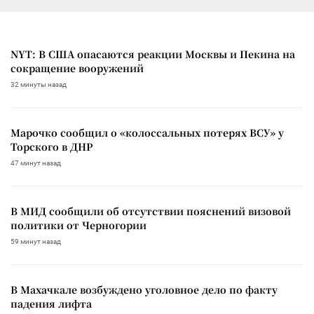
NYT: В США опасаются реакции Москвы и Пекина на
сокращение вооружений
32 минуты назад
Марочко сообщил о «колоссальных потерях ВСУ» у
Торского в ДНР
47 минут назад
В МИД сообщили об отсутствии пояснений визовой
политики от Черногории
59 минут назад
В Махачкале возбуждено уголовное дело по факту
падения лифта