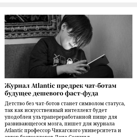
Журнал Atlantic предрек чат-ботам
будущее дешевого фаст-фуда
Детство без чат-ботов станет символом статуса,
так как искусственный интеллект будет
уподоблен ультрапереработанной пище для
развивающегося мозга, пишет для журнала
Atlantic профессор Чикагского университета и
автор бестселлеров Дана Саскинд.