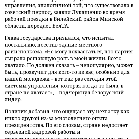
управления, аналогичной той, что существовала в
советский период, заявил Лукашенко во время
рабочей поездки в Вилейский район Минской
области, передает
БелТА
.
Глава государства признался, что испытал
ностальгию, посетив здание местного
райисполкома. «Не могу похвастаться, что партия
сыграла решающую роль в моей жизни. Всего
хватало. Но должен сказать – непопулярно, может
быть, прозвучит для кого-то из вас, особенно для
нашей молодежи – вот как раз сегодня этой
системы управления, которая когда-то была, в
стране не хватает», – подчеркнул белорусский
лидер.
Политик добавил, что ощущает эту нехватку как
никто другой из-за многолетнего опыта
президентства. По его словам, стране недостает
серьезной кадровой работы и
структурированности, несмотря на все попытки