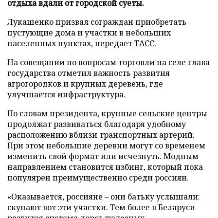
отдыха вдали от городской суеты.
Лукашенко призвал сограждан приобретать
пустующие дома и участки в небольших
населенных пунктах, передает
ТАСС
.
На совещании по вопросам торговли на селе глава
государства отметил важность развития
агрогородков и крупных деревень, где
улучшается инфраструктура.
По словам президента, крупные сельские центры
продолжат развиваться благодаря удобному
расположению вблизи транспортных артерий.
При этом небольшие деревни могут со временем
изменить свой формат или исчезнуть. Модным
направлением становится избинг, который пока
популярен преимущественно среди россиян.
«Оказывается, россияне – они батьку услышали:
скупают вот эти участки. Тем более в Беларуси
развитая система дорог железных,