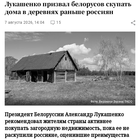
Лукашенко призвал белорусов скупать
дома в деревнях раньше россиян
7 августа 2026, 14:04
15
Фото: Вероника Зорина/ТАСС
Президент Белоруссии Александр Лукашенко
рекомендовал жителям страны активнее
покупать загородную недвижимость, пока ее не
раскупили россияне, оценившие преимущества