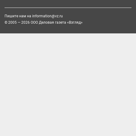
Пишите нам на
information@vz.ru
© 2005 — 2026 ООО Деловая газета «Взгляд»