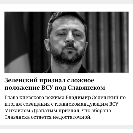
Зеленский признал сложное
положение ВСУ под Славянском
Глава киевского режима Владимир Зеленский по
итогам совещания с главнокомандующим ВСУ
Михаилом Драпатым признал, что оборона
Славянска остается недостаточной.