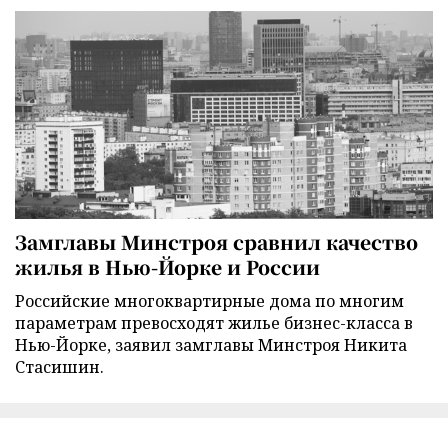
Замглавы Минстроя сравнил качество
жилья в Нью-Йорке и России
Российские многоквартирные дома по многим
параметрам превосходят жилье бизнес-класса в
Нью-Йорке, заявил замглавы Минстроя Никита
Стасишин.