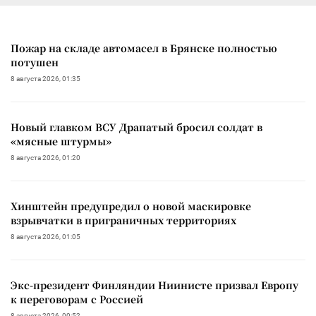
Пожар на складе автомасел в Брянске полностью
потушен
8 августа 2026, 01:35
Новый главком ВСУ Драпатый бросил солдат в
«мясные штурмы»
8 августа 2026, 01:20
Хинштейн предупредил о новой маскировке
взрывчатки в приграничных территориях
8 августа 2026, 01:05
Экс-президент Финляндии Ниинисте призвал Европу
к переговорам с Россией
8 августа 2026, 00:52