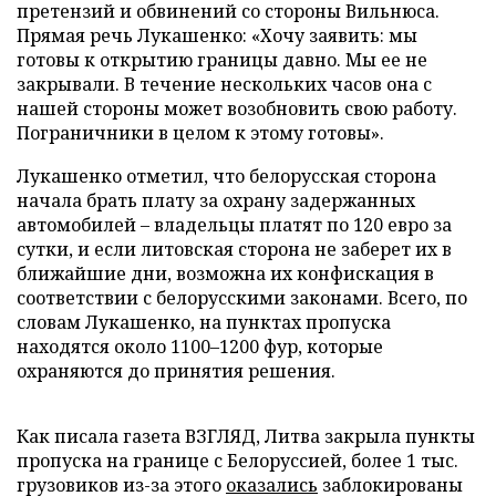
претензий и обвинений со стороны Вильнюса.
Прямая речь Лукашенко: «Хочу заявить: мы
готовы к открытию границы давно. Мы ее не
закрывали. В течение нескольких часов она с
нашей стороны может возобновить свою работу.
Пограничники в целом к этому готовы».
Лукашенко отметил, что белорусская сторона
начала брать плату за охрану задержанных
автомобилей – владельцы платят по 120 евро за
сутки, и если литовская сторона не заберет их в
ближайшие дни, возможна их конфискация в
соответствии с белорусскими законами. Всего, по
словам Лукашенко, на пунктах пропуска
находятся около 1100–1200 фур, которые
охраняются до принятия решения.
Как писала газета ВЗГЛЯД, Литва закрыла пункты
пропуска на границе с Белоруссией, более 1 тыс.
грузовиков из-за этого
оказались
заблокированы