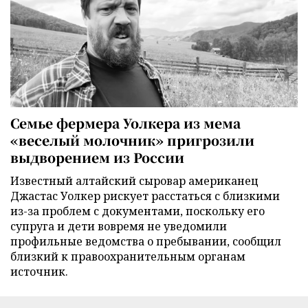
Семье фермера Уолкера из мема
«веселый молочник» пригрозили
выдворением из России
Известный алтайский сыровар американец
Джастас Уолкер рискует расстаться с близкими
из-за проблем с документами, поскольку его
супруга и дети вовремя не уведомили
профильные ведомства о пребывании, сообщил
близкий к правоохранительным органам
источник.