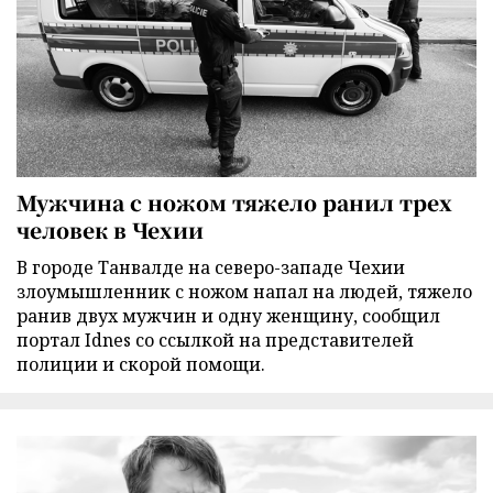
Мужчина с ножом тяжело ранил трех
человек в Чехии
В городе Танвалде на северо-западе Чехии
злоумышленник с ножом напал на людей, тяжело
ранив двух мужчин и одну женщину, сообщил
портал Idnes со ссылкой на представителей
полиции и скорой помощи.