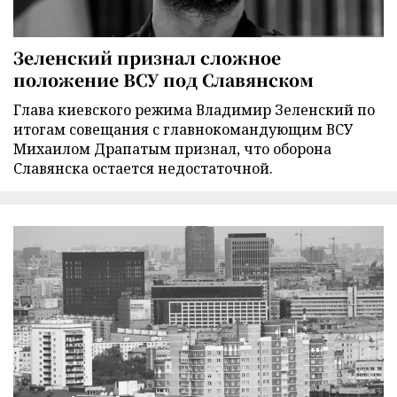
Зеленский признал сложное
положение ВСУ под Славянском
Глава киевского режима Владимир Зеленский по
итогам совещания с главнокомандующим ВСУ
Михаилом Драпатым признал, что оборона
Славянска остается недостаточной.