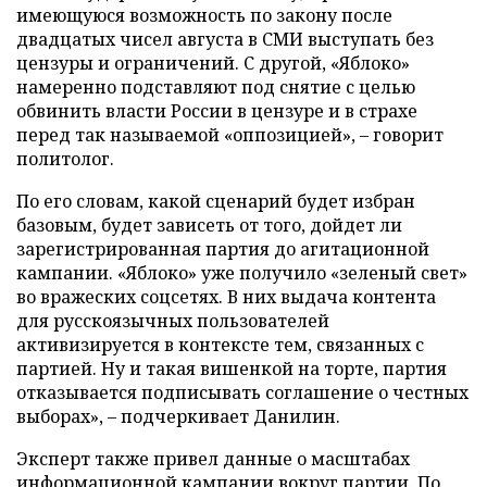
имеющуюся возможность по закону после
двадцатых чисел августа в СМИ выступать без
цензуры и ограничений. С другой, «Яблоко»
намеренно подставляют под снятие с целью
обвинить власти России в цензуре и в страхе
перед так называемой «оппозицией», – говорит
политолог.
По его словам, какой сценарий будет избран
базовым, будет зависеть от того, дойдет ли
зарегистрированная партия до агитационной
кампании. «Яблоко» уже получило «зеленый свет»
во вражеских соцсетях. В них выдача контента
для русскоязычных пользователей
активизируется в контексте тем, связанных с
партией. Ну и такая вишенкой на торте, партия
отказывается подписывать соглашение о честных
выборах», – подчеркивает Данилин.
Эксперт также привел данные о масштабах
информационной кампании вокруг партии. По