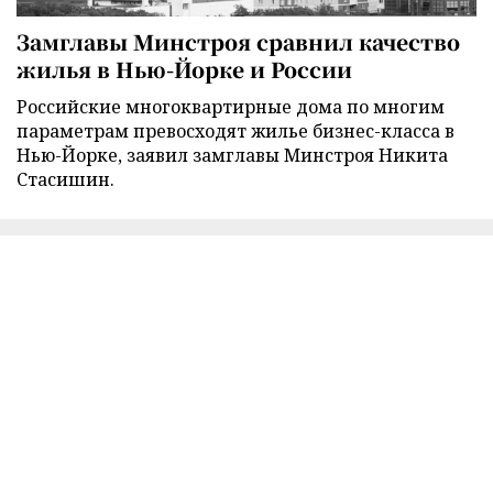
Замглавы Минстроя сравнил качество
жилья в Нью-Йорке и России
Российские многоквартирные дома по многим
параметрам превосходят жилье бизнес-класса в
Нью-Йорке, заявил замглавы Минстроя Никита
Стасишин.