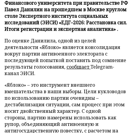
Финансового университета при правительстве РФ
Павел Данилин на прошедшем в Москве круглом
столе Экспертного института социальных
исследований (ЭИСИ) «ЕДГ–2026: Расстановка сил.
Итоги регистрации и экспертная аналитика» .
По оценке Данилила, одной из целей
деятельности «Яблоко» является консолидация
вокруг партии антивоенного электората с
последующей попыткой поставить под сомнение
результаты голосования,
сообщает
Telegram-
канал ЭИСИ.
«Яблоко» – это инструмент внешнего
вмешательства в наши выборы. Цели кукловодов
по использованию партии очевидны –
дестабилизация ситуации, сам процесс при этом
носит двойственный характер. С одной
стороны, партию намерены использовать как
рупор, объединяющий антивоенную и
антигосударственную повестку, с расчетом на