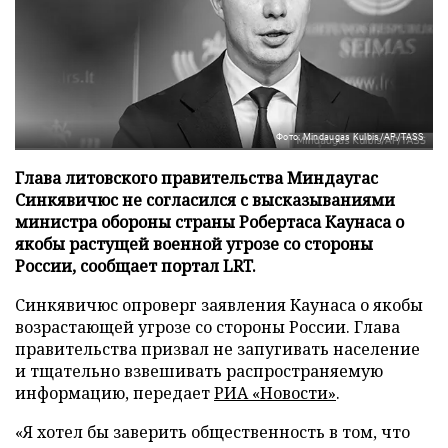
Фото: Mindaugas Kulbis/AP/TASS
Глава литовского правительства Миндаугас
Синкявичюс не согласился с высказываниями
министра обороны страны Робертаса Каунаса о
якобы растущей военной угрозе со стороны
России, сообщает портал LRT.
Синкявичюс опроверг заявления Каунаса о якобы
возрастающей угрозе со стороны России. Глава
правительства призвал не запугивать население
и тщательно взвешивать распространяемую
информацию, передает
РИА «Новости»
.
«Я хотел бы заверить общественность в том, что