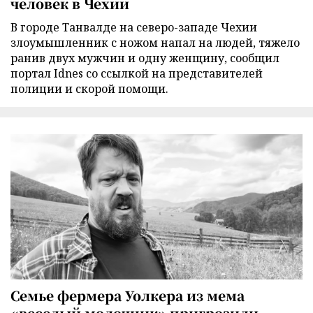
человек в Чехии
В городе Танвалде на северо-западе Чехии
злоумышленник с ножом напал на людей, тяжело
ранив двух мужчин и одну женщину, сообщил
портал Idnes со ссылкой на представителей
полиции и скорой помощи.
Семье фермера Уолкера из мема
«веселый молочник» пригрозили