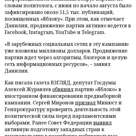
словам политолога, с июня по начало августа было
зафиксировано около 51,5 тыс. публикаций,
посвященных «Яблоку». При этом, как отмечает
Данилин, продвижение партии активно ведется в
Facebook, Instagram, YouTube и Telegram.
«В зарубежных социальных сетях в эту кампанию
уже вложены миллионы долларов. Продвижение
партии идет через алгоритмы, блогеров и целую
сеть информационных ресурсов», – заявил
Данилин.
Как писала газета ВЗГЛЯД, депутат Госдумы
Алексей Журавлев
обвинил
партию «Яблоко» в
иностранном финансировании предвыборной
кампании. Сергей Миронов
призвал
Минюст и
Генпрокуратуру проверить деятельность этой
политической силы перед парламентскими
выборами. Ранее Совет Федерации
выявил
активную подготовку западных стран к