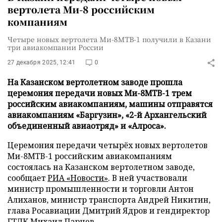
вертолета Ми-8 российским
компаниям
Четыре новых вертолета Ми-8МТВ-1 получили в Казани
три авиакомпании России
27 декабря 2025, 12:41
0
На Казанском вертолетном заводе прошла
церемония передачи новых Ми-8МТВ-1 трем
российским авиакомпаниям, машины отправятся
авиакомпаниям «Баргузин», «2-й Архангельский
объединенный авиаотряд» и «Алроса».
Церемония передачи четырёх новых вертолетов
Ми-8МТВ-1 российским авиакомпаниям
состоялась на Казанском вертолетном заводе,
сообщает
РИА «Новости»
. В ней участвовали
министр промышленности и торговли Антон
Алиханов, министр транспорта Андрей Никитин,
глава Росавиации Дмитрий Ядров и гендиректор
ГТЛК Михаил Парнев.