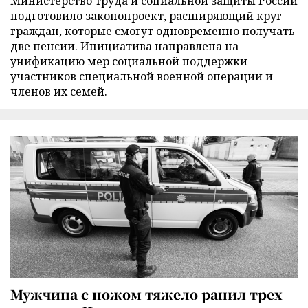
Министерство труда и социальной защиты России
подготовило законопроект, расширяющий круг
граждан, которые смогут одновременно получать
две пенсии. Инициатива направлена на
унификацию мер социальной поддержки
участников специальной военной операции и
членов их семей.
Мужчина с ножом тяжело ранил трех