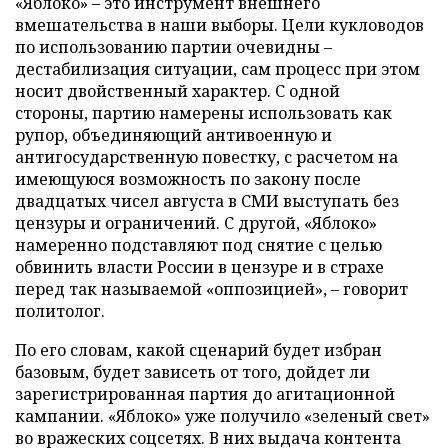
«Яблоко» – это инструмент внешнего
вмешательства в наши выборы. Цели кукловодов
по использованию партии очевидны –
дестабилизация ситуации, сам процесс при этом
носит двойственный характер. С одной
стороны, партию намерены использовать как
рупор, объединяющий антивоенную и
антигосударственную повестку, с расчетом на
имеющуюся возможность по закону после
двадцатых чисел августа в СМИ выступать без
цензуры и ограничений. С другой, «Яблоко»
намеренно подставляют под снятие с целью
обвинить власти России в цензуре и в страхе
перед так называемой «оппозицией», – говорит
политолог.
По его словам, какой сценарий будет избран
базовым, будет зависеть от того, дойдет ли
зарегистрированная партия до агитационной
кампании. «Яблоко» уже получило «зеленый свет»
во вражеских соцсетях. В них выдача контента