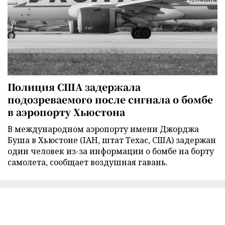
Полиция США задержала
подозреваемого после сигнала о бомбе
в аэропорту Хьюстона
В международном аэропорту имени Джорджа
Буша в Хьюстоне (IAH, штат Техас, США) задержан
один человек из-за информации о бомбе на борту
самолета, сообщает воздушная гавань.