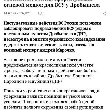
огневой мешок для ВСУ у Дробышева
14 июня 2026, 02:56
0
Наступательные действия ВС России позволили
заблокировать подразделения ВСУ рядом с
населенным пунктом Дробышево в ДНР,
несмотря на попытки украинского командования
удержать стратегические высоты, рассказал
военный эксперт Андрей Марочко.
Активное продвижение армии России
продолжается на краснолиманском участке
фронта, особо успешными действиями бойцы
отличились в районе Дробышева Донецкой
Народной Республики (ДНР).
Попытки украинских сил контратаковать ради
удержания важных позиций не увенчались
успехом. Противник стремился любой ценой
избежать полного окружения своей группировки