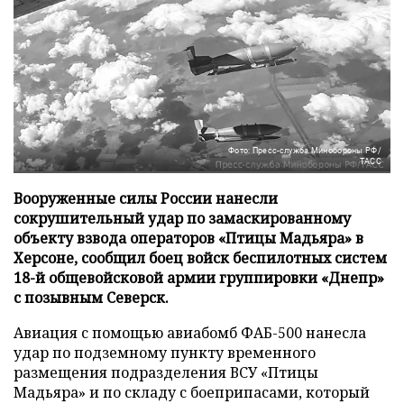
Фото: Пресс-служба Минобороны РФ/
ТАСС
Вооруженные силы России нанесли
сокрушительный удар по замаскированному
объекту взвода операторов «Птицы Мадьяра» в
Херсоне, сообщил боец войск беспилотных систем
18-й общевойсковой армии группировки «Днепр»
с позывным Северск.
Авиация с помощью авиабомб ФАБ-500 нанесла
удар по подземному пункту временного
размещения подразделения ВСУ «Птицы
Мадьяра» и по складу с боеприпасами, который