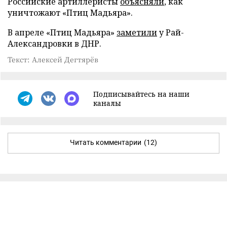
Российские артиллеристы
объясняли
, как
уничтожают «Птиц Мадьяра».
В апреле «Птиц Мадьяра»
заметили
у Рай-
Александровки в ДНР.
Текст: Алексей Дегтярёв
Подписывайтесь на наши
каналы
Читать комментарии
(12)