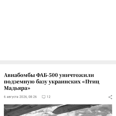
Авиабомбы ФАБ-500 уничтожили
подземную базу украинских «Птиц
Мадьяра»
6 августа 2026, 08:26
12