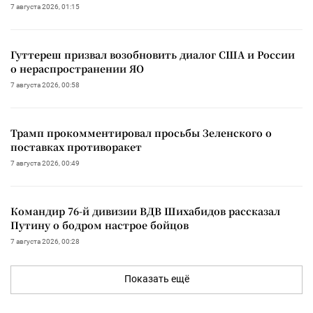
7 августа 2026, 01:15
Гуттереш призвал возобновить диалог США и России
о нераспространении ЯО
7 августа 2026, 00:58
Трамп прокомментировал просьбы Зеленского о
поставках противоракет
7 августа 2026, 00:49
Командир 76-й дивизии ВДВ Шихабидов рассказал
Путину о бодром настрое бойцов
7 августа 2026, 00:28
Показать ещё