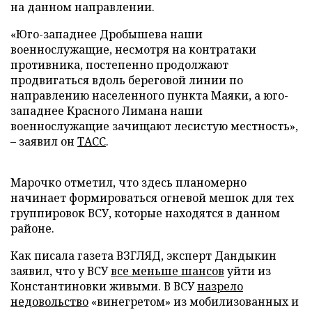
на данном направлении.
«Юго-западнее Дробышева наши
военнослужащие, несмотря на контратаки
противника, постепенно продолжают
продвигаться вдоль береговой линии по
направлению населенного пункта Маяки, а юго-
западнее Красного Лимана наши
военнослужащие зачищают лесистую местность»,
– заявил он
ТАСС
.
Марочко отметил, что здесь планомерно
начинает формироваться огневой мешок для тех
группировок ВСУ, которые находятся в данном
районе.
Как писала газета ВЗГЛЯД, эксперт Дандыкин
заявил, что у ВСУ
все меньше шансов
уйти из
Константиновки живыми. В ВСУ
назрело
недовольство
«винегретом» из мобилизованных и