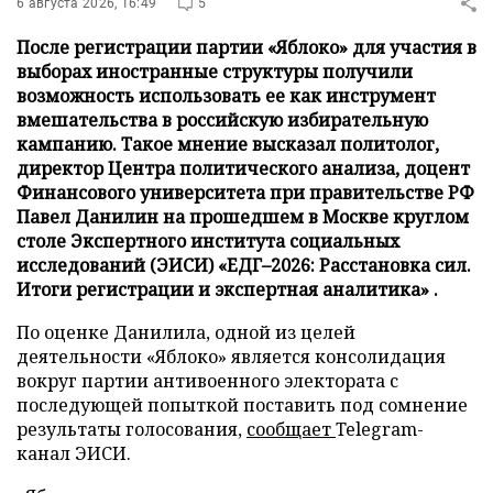
6 августа 2026, 16:49
5
После регистрации партии «Яблоко» для участия в
выборах иностранные структуры получили
возможность использовать ее как инструмент
вмешательства в российскую избирательную
кампанию. Такое мнение высказал политолог,
директор Центра политического анализа, доцент
Финансового университета при правительстве РФ
Павел Данилин на прошедшем в Москве круглом
столе Экспертного института социальных
исследований (ЭИСИ) «ЕДГ–2026: Расстановка сил.
Итоги регистрации и экспертная аналитика» .
По оценке Данилила, одной из целей
деятельности «Яблоко» является консолидация
вокруг партии антивоенного электората с
последующей попыткой поставить под сомнение
результаты голосования,
сообщает
Telegram-
канал ЭИСИ.