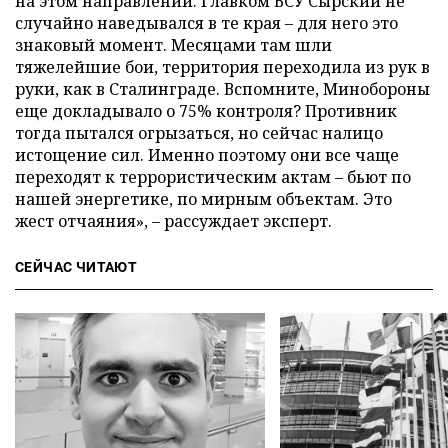
на этом направлении. Главком ВСУ Сырский не
случайно наведывался в те края – для него это
знаковый момент. Месяцами там шли
тяжелейшие бои, территория переходила из рук в
руки, как в Сталинграде. Вспомните, Минобороны
еще докладывало о 75% контроля? Противник
тогда пытался огрызаться, но сейчас налицо
истощение сил. Именно поэтому они все чаще
переходят к террористическим актам – бьют по
нашей энергетике, по мирным объектам. Это
жест отчаяния», – рассуждает эксперт.
СЕЙЧАС ЧИТАЮТ