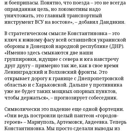
и боеприпасы. Понятно, что поезда – это не всегда
оправданная цель, но локомотивы надо
уничтожать, это главный транспортный
инструмент ВСУ на востоке», – добавил Дандвкин.
В стратегическом смысле Константиновка – это
ключ к южному фасу всей оставшейся украинской
обороны в Донецкой народной республике (ДНР).
«Именно здесь смыкаются две наши
группировки, идущие с севера и юга навстречу
друг другу – примерно так же, как в свое время
Ленинградский и Волховский фронты. Это
открывает дорогу к границе с Днепропетровской
областью и с Харьковской. Дальше у противника
уже не будет таких мощных опорных пунктов,
чтобы держаться», – прогнозирует собеседник.
Символически это падение еще одной фортеции.
«Они ведь построили целый пантеон «городов-
героев» – Мариуполь, Артемовск, Авдеевка. Теперь
Константиновка. Мы просто сделали выводы из