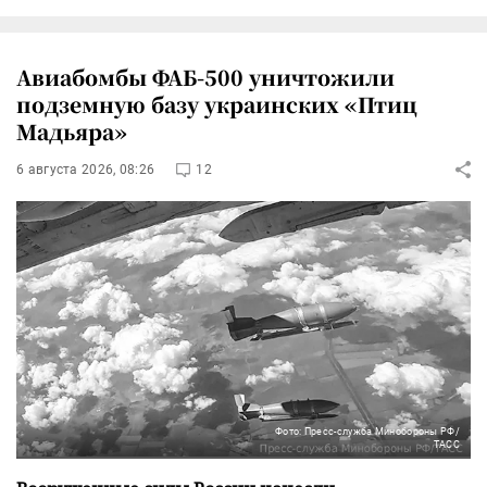
Авиабомбы ФАБ-500 уничтожили
подземную базу украинских «Птиц
Мадьяра»
6 августа 2026, 08:26
12
Фото: Пресс-служба Минобороны РФ/
ТАСС