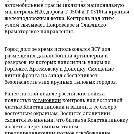
автомобильные трассы (включая национальную
магистраль H20, дороги Т-0504 и Т-0516) и крупная
железнодорожная ветка. Контроль над этим
узлом связывает Покровское и Славянско-
Краматорское направления.
Город долгое время использовался ВСУ для
размещения дальнобойной артиллерии и
резервов, из которых наносились удары по
Горловке, Артемовску и Донецку. Смещение
линии фронта на запад обеспечивает
безопасность этих крупных тыловых городов.
Ранее на этой неделе российские войска
полностью
установили
контроль над восточной
частью Константиновки и вышли к ее северо-
восточным окраинам. Военные аналитики
сходятся во мнении, что битва за Константиновку
является переломным этапом,
предопределяющим полное освобождение