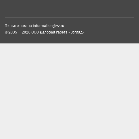
Пишите нам на
information@vz.ru
© 2005 — 2026 ООО Деловая газета «Взгляд»