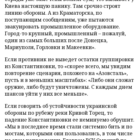
Киева настоящую панику. Там срочно строят
линию обороны. А из Краматорска, по
поступающим сообщениям, уже пытаются
эвакуировать промышленное оборудование.
Город-то крупный, промышленный – пожалуй,
один из самых больших после Донецка,
Мариуполя, Горловки и Макеевки».
Если противник не выведет остатки группировки
из Константиновки, то «скорее всего, мы увидим
повторение сценария, похожего на «Азовсталь»,
пусть и в меньших масштабах»: «Либо они сложат
оружие, либо будут уничтожены. С каждым днем
шансов уйти у них все меньше».
Если говорить об устойчивости украинской
обороны по рубежу реки Кривой Торец, то
падение Константиновки ее неминуемо обрушит.
«Мы в последнее время стали системно бить и по
мостам, которыми они пользовались, в том числе