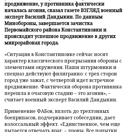
продвижение, у противника фактически
началась агония, сказал газете ВЗГЛЯД военный
эксперт Василий Дандыкин. По данным
Минобороны, завершается зачистка
Первомайского района Константиновки и
происходит успешное продвижение в других
микрорайонах города.
«Ситуация в Константиновке сейчас носит
характер классического прогрызания обороны с
элементами окружения. Наши штурмовики и
спецназ действуют филигранно: с трех сторон
город уже зажат, с четвертой идет встречное
продвижение. Фактически оборона противника
перешла в очаговую стадию – это агония», –
считает военный эксперт Василий Дандыкин.
Применение ФАБов, вплоть до трехтонных
боеприпасов, подчеркивает собеседник, дает
колоссальный эффект. «Единственное, чем еще
пытается отвечать враг, – дроны. Все попытки