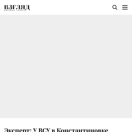
Эксперт: У ВСУ в Константиновке