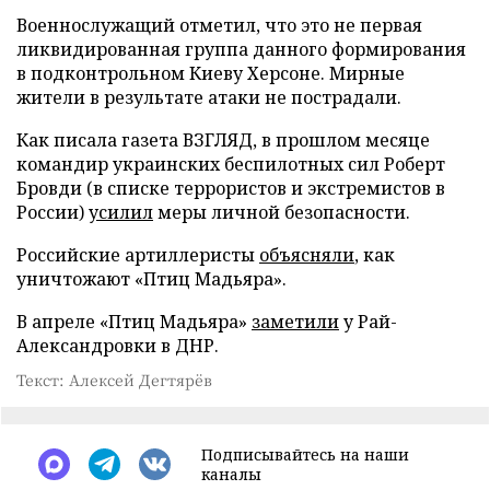
Военнослужащий отметил, что это не первая
ликвидированная группа данного формирования
в подконтрольном Киеву Херсоне. Мирные
жители в результате атаки не пострадали.
Как писала газета ВЗГЛЯД, в прошлом месяце
командир украинских беспилотных сил Роберт
Бровди (в списке террористов и экстремистов в
России)
усилил
меры личной безопасности.
Российские артиллеристы
объясняли
, как
уничтожают «Птиц Мадьяра».
В апреле «Птиц Мадьяра»
заметили
у Рай-
Александровки в ДНР.
Текст: Алексей Дегтярёв
Подписывайтесь на наши
каналы