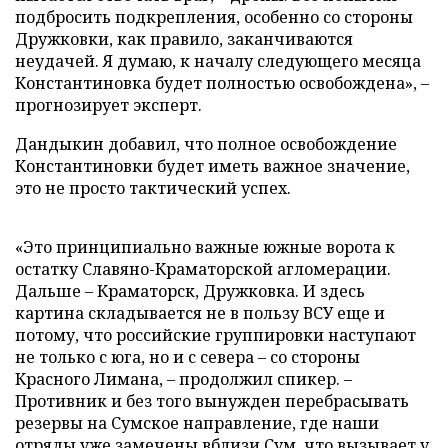
подбросить подкрепления, особенно со стороны
Дружковки, как правило, заканчиваются
неудачей. Я думаю, к началу следующего месяца
Константиновка будет полностью освобождена», –
прогнозирует эксперт.
Дандыкин добавил, что полное освобождение
Константиновки будет иметь важное значение,
это не просто тактический успех.
«Это принципиально важные южные ворота к
остатку Славяно-Краматорской агломерации.
Дальше – Краматорск, Дружковка. И здесь
картина складывается не в пользу ВСУ еще и
потому, что российские группировки наступают
не только с юга, но и с севера – со стороны
Красного Лимана, – продолжил спикер. –
Противник и без того вынужден перебрасывать
резервы на Сумское направление, где наши
отряды уже замечены вблизи Сум, что вызывает у