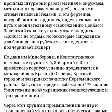
прошлых штурмов и работаем иначе: окружаем,
методично поражаем авиацией, тяжелыми
огнеметными системами. И эта фортеция,
которой они так гордились, падет, открыв нам
путь к окончательному освобождению Донбасса.
Зеленский сколько угодно может твердить
«Донбасс не отдам», но некоторые сакральные
для бандеровцев рубежи уже не удержать», –
подчеркивает эксперт.
По
данным
Минобороны, в Константиновке
штурмовые группы 3-й, 8-й армий и 3-го
армейского корпуса успешно продвигаются в
микрорайонах Красный Октябрь, Красный
городок и завершают зачистку Первомайского
района. За сутки в городе освобождено 172 здания.
Уничтожены до 40 украинских военнослужащих и
три бронемашины.
Через этот крупный промышленный центр и
транспортный узел проходят критически важные