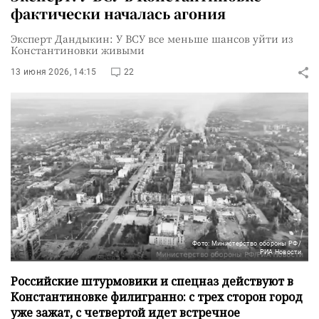
фактически началась агония
Эксперт Дандыкин: У ВСУ все меньше шансов уйти из
Константиновки живыми
13 июня 2026, 14:15
22
Фото: Министерство обороны РФ/
РИА Новости
Российские штурмовики и спецназ действуют в
Константиновке филигранно: с трех сторон город
уже зажат, с четвертой идет встречное