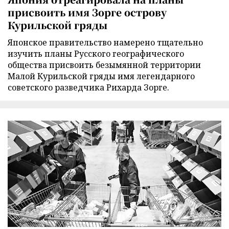
присвоить имя Зорге острову
Курильской гряды
Японское правительство намерено тщательно
изучить планы Русского географического
общества присвоить безымянной территории
Малой Курильской гряды имя легендарного
советского разведчика Рихарда Зорге.