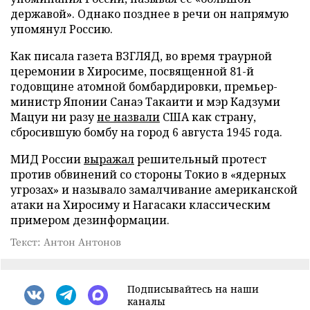
державой». Однако позднее в речи он напрямую
упомянул Россию.
Как писала газета ВЗГЛЯД, во время траурной
церемонии в Хиросиме, посвященной 81-й
годовщине атомной бомбардировки, премьер-
министр Японии Санаэ Такаити и мэр Кадзуми
Мацуи ни разу
не назвали
США как страну,
сбросившую бомбу на город 6 августа 1945 года.
МИД России
выражал
решительный протест
против обвинений со стороны Токио в «ядерных
угрозах» и называло замалчивание американской
атаки на Хиросиму и Нагасаки классическим
примером дезинформации.
Текст: Антон Антонов
Подписывайтесь на наши
каналы