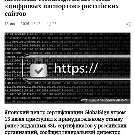
«цифровых паспортов» российских
сайтов
13 июня 2026, 16:43
26
Фото: DPA/Picture Alliance/Reuters
Японский центр сертификации GlobalSign утром
13 июня приступил к принудительному отзыву
ранее выданных SSL-сертификатов у российских
организаций, сообщил генеральный директор