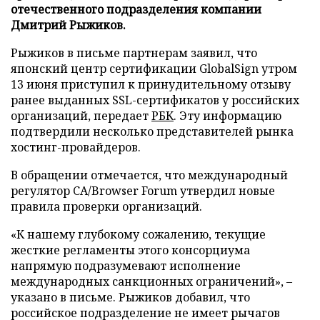
отечественного подразделения компании
Дмитрий Рыжиков.
Рыжиков в письме партнерам заявил, что
японский центр сертификации GlobalSign утром
13 июня приступил к принудительному отзыву
ранее выданных SSL-сертификатов у российских
организаций, передает
РБК
. Эту информацию
подтвердили несколько представителей рынка
хостинг-провайдеров.
В обращении отмечается, что международный
регулятор CA/Browser Forum утвердил новые
правила проверки организаций.
«К нашему глубокому сожалению, текущие
жесткие регламенты этого консорциума
напрямую подразумевают исполнение
международных санкционных ограничений», –
указано в письме. Рыжиков добавил, что
российское подразделение не имеет рычагов