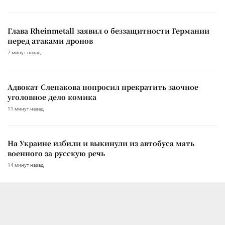
Глава Rheinmetall заявил о беззащитности Германии
перед атаками дронов
7 минут назад
Адвокат Слепакова попросил прекратить заочное
уголовное дело комика
11 минут назад
На Украине избили и выкинули из автобуса мать
военного за русскую речь
14 минут назад