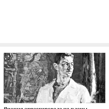
Япония отреагировала на планы