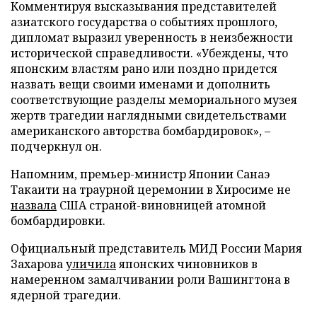
Комментируя высказывания представителей
азиатского государства о событиях прошлого,
дипломат выразил уверенность в неизбежности
исторической справедливости. «Убеждены, что
японским властям рано или поздно придется
назвать вещи своими именами и дополнить
соответствующие разделы мемориального музея
жертв трагедии наглядными свидетельствами
американского авторства бомбардировок», –
подчеркнул он.
Напомним, премьер-министр Японии Санаэ
Такаити на траурной церемонии в Хиросиме не
назвала
США страной-виновницей атомной
бомбардировки.
Официальный представитель МИД России Мария
Захарова
уличила
японских чиновников в
намеренном замалчивании роли Вашингтона в
ядерной трагедии.