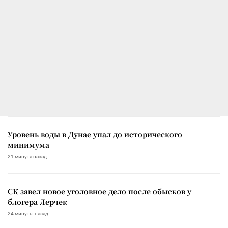
Уровень воды в Дунае упал до исторического
минимума
21 минута назад
СК завел новое уголовное дело после обысков у
блогера Лерчек
24 минуты назад