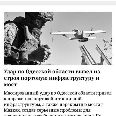
Удар по Одесской области вывел из
строя портовую инфраструктуру и
мост
Массированный удар по Одесской области привел
к поражению портовой и топливной
инфраструктуры, а также перекрытию моста в
Маяках, создав серьезные проблемы для
транспортного сообщения с югом региона. По