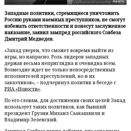
Новости
Западные политики, стремящиеся уничтожить
Россию руками наемных преступников, не смогут
избежать ответственности и понесут заслуженное
наказание, заявил зампред российского Совбеза
Дмитрий Медведев.
«Запад уверен, что сможет вовремя выйти из
игры, но напрасно. Роль лидеров западных
держав весьма неприглядна и очевидна всем.
Возмездие ждет не только непосредственных
исполнителей преступлений, но и их
заказчиков», – подчеркнул политик в беседе с
РИА «Новости»
.
По его словам, для достижения своих целей Запад
использует таких политиков, как бывший
президент Грузии Михаил Саакашвили и
Владимир Зеленский.
Зампред Совбеза также добавил, что западным