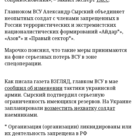
Главноком ВСУ Александр Сырский объединяет
неопытных солдат с членами запрещенных в
России террористических и экстремистских
националистических формирований «Айдар*»,
«Азов*» и «Правый сектор*».
Марочко пояснил, что такие меры принимаются
на фоне серьезных потерь ВСУ в зоне
спецоперации.
Как писала газета ВЗГЛЯД, главком ВСУ в мае
сообщил об изменении
тактики украинской
армии. Сырский подтвердил серьезную
ограниченность имеющихся резервов. На Украине
запланировали
возместить нехватку солдат
наемниками.
* Организация (организации) ликвидированы или
их деятельность запрещена в РФ