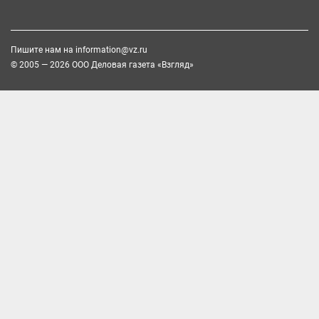
Пишите нам на
information@vz.ru
© 2005 — 2026 ООО Деловая газета «Взгляд»