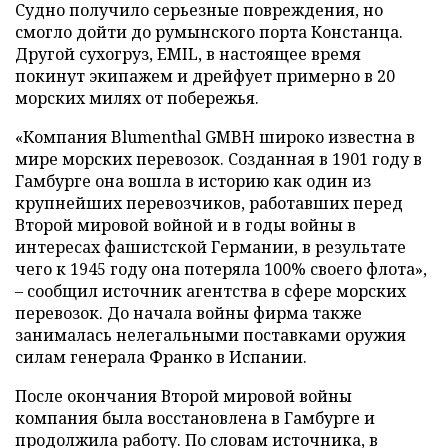
Судно получило серьезные повреждения, но
смогло дойти до румынского порта Констанца.
Другой сухогруз, EMIL, в настоящее время
покинут экипажем и дрейфует примерно в 20
морских милях от побережья.
«Компания Blumenthal GMBH широко известна в
мире морских перевозок. Созданная в 1901 году в
Гамбурге она вошла в историю как один из
крупнейших перевозчиков, работавших перед
Второй мировой войной и в годы войны в
интересах фашистской Германии, в результате
чего к 1945 году она потеряла 100% своего флота»,
– сообщил источник агентства в сфере морских
перевозок. До начала войны фирма также
занималась нелегальными поставками оружия
силам генерала Франко в Испании.
После окончания Второй мировой войны
компания была восстановлена в Гамбурге и
продолжила работу. По словам источника, в