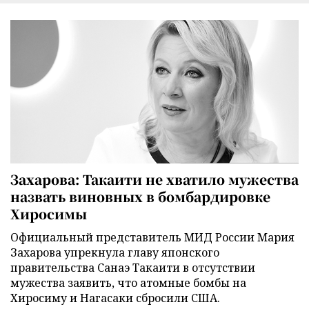
Захарова: Такаити не хватило мужества
назвать виновных в бомбардировке
Хиросимы
Официальный представитель МИД России Мария
Захарова упрекнула главу японского
правительства Санаэ Такаити в отсутствии
мужества заявить, что атомные бомбы на
Хиросиму и Нагасаки сбросили США.