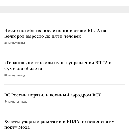
Число погибших после ночной атаки БПЛА на
Белгород выросло до пяти человек
20 минут назад
«Герани» уничтожили пункт управления БПЛА в
Сумской области
30 минут назад
ВС России поразили военный аэродром ВСУ
54 минуты назад
Хуситы ударили ракетами и БПЛА по йеменскому
порту Моха