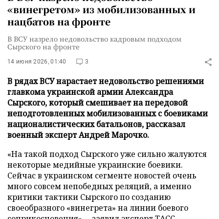
«винегретом» из мобилизованных и
нацбатов на фронте
В ВСУ назрело недовольство кадровым подходом
Сырского на фронте
14 июня 2026, 01:40
3
В рядах ВСУ нарастает недовольство решениями
главкома украинской армии Александра
Сырского, который смешивает на передовой
неподготовленных мобилизованных с боевиками
националистических батальонов, рассказал
военный эксперт Андрей Марочко.
«На такой подход Сырского уже сильно жалуются
некоторые медийные украинские боевики.
Сейчас в украинском сегменте новостей очень
много совсем непобедных реляций, а именно
критики тактики Сырского по созданию
своеобразного «винегрета» на линии боевого
соприкосновения», – заявил эксперт
ТАСС
.