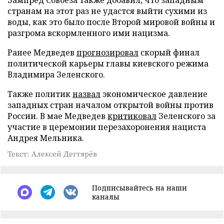
странам на этот раз не удастся выйти сухими из
воды, как это было после Второй мировой войны и
разгрома вскормленного ими нацизма.
Ранее Медведев
прогнозировал
скорый финал
политической карьеры главы киевского режима
Владимира Зеленского.
Также политик
назвал
экономическое давление
западных стран началом открытой войны против
России. В мае Медведев
критиковал
Зеленского за
участие в церемонии перезахоронения нациста
Андрея Мельника.
Текст: Алексей Дегтярёв
Подписывайтесь на наши
каналы