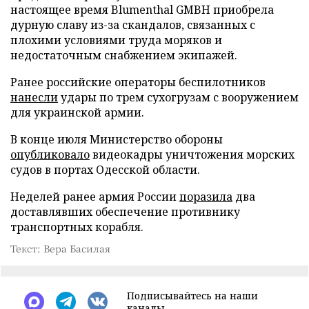
настоящее время Blumenthal GMBH приобрела
дурную славу из-за скандалов, связанных с
плохими условиями труда моряков и
недостаточным снабжением экипажей.
Ранее российские операторы беспилотников
нанесли
удары по трем сухогрузам с вооружением
для украинской армии.
В конце июля Министерство обороны
опубликовало
видеокадры уничтожения морских
судов в портах Одесской области.
Неделей ранее армия России
поразила
два
доставлявших обеспечение противнику
транспортных корабля.
Текст: Вера Басилая
Подписывайтесь на наши
каналы