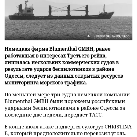
Фото: ERDEM SAHIN/EPA/ТАСС
Немецкая фирма Blumenthal GMBH, ранее
работавшая в интересах Третьего рейха,
лишилась нескольких коммерческих судов в
результате ударов беспилотников в районе
Одессы, следует из данных открытых ресурсов
мониторинга морского трафика.
По меньшей мере три судна немецкой компании
Blumenthal GMBH были поражены российскими
ударными беспилотниками в районе Одессы за
последние две недели, передает
ТАСС
.
В конце июля атаке подвергся сухогруз CHRISTINA
B, который предположительно перевозил уголь.