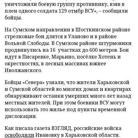
уничтожили боевую группу противнику, взяв в
плен одного солдата 129 отмбр ВСУ», – сообщили
бойцы.
На Сумском направлении в Шосткинском районе
стрелковые бои длятся в Уланово и в районе
Вольной Слободы. В Сумском районе штурмовики
продвинулись на 16 участках до 600 метров. Бои
идут в Писаревке, Марьино, посёлке Хотень и
окрестностях, в лесных массивах южнее
Иволжанского.
Бойцы «Севера» узнали, что жители Харьковской
и Сумской областей во многих домах и квартирах
обнаруживают останки умерших много лет назад
местных жителей. При этом боевики ВСУ могут
использовать это жилье под пункты временной
дислокации.
Как писала газета ВЗГЛЯД, российские войска
освободили
Ивановку в Харьковской области.