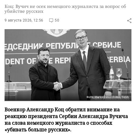
Коц: Вучич не осек немецкого журналиста за вопрос об
убийстве русских
9 августа 2026, 12:56
50
Фото: Marko Dimic/ZUMA/TASS
Военкор Александр Коц обратил внимание на
реакцию президента Сербии Александра Вучича
на слова немецкого журналиста о способах
«убивать больше русских».