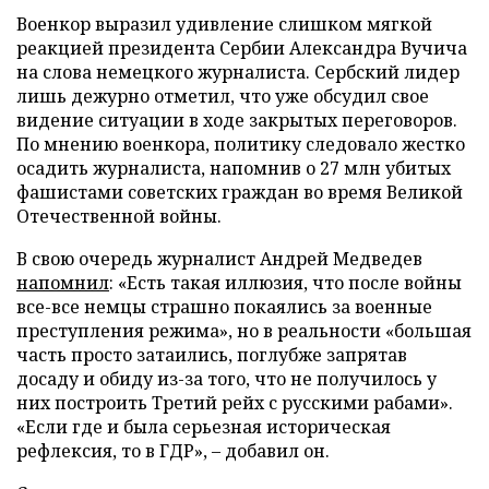
Военкор выразил удивление слишком мягкой
реакцией президента Сербии Александра Вучича
на слова немецкого журналиста. Сербский лидер
лишь дежурно отметил, что уже обсудил свое
видение ситуации в ходе закрытых переговоров.
По мнению военкора, политику следовало жестко
осадить журналиста, напомнив о 27 млн убитых
фашистами советских граждан во время Великой
Отечественной войны.
В свою очередь журналист Андрей Медведев
напомнил
: «Есть такая иллюзия, что после войны
все-все немцы страшно покаялись за военные
преступления режима», но в реальности «большая
часть просто затаились, поглубже запрятав
досаду и обиду из-за того, что не получилось у
них построить Третий рейх с русскими рабами».
«Если где и была серьезная историческая
рефлексия, то в ГДР», – добавил он.