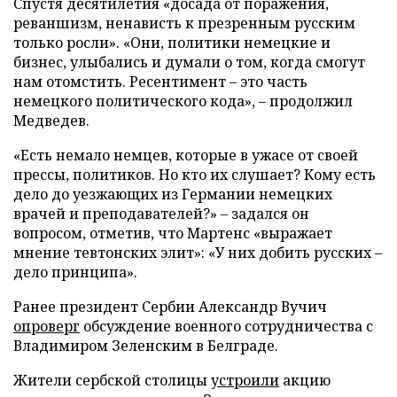
Спустя десятилетия «досада от поражения,
реваншизм, ненависть к презренным русским
только росли». «Они, политики немецкие и
бизнес, улыбались и думали о том, когда смогут
нам отомстить. Ресентимент – это часть
немецкого политического кода», – продолжил
Медведев.
«Есть немало немцев, которые в ужасе от своей
прессы, политиков. Но кто их слушает? Кому есть
дело до уезжающих из Германии немецких
врачей и преподавателей?» – задался он
вопросом, отметив, что Мартенс «выражает
мнение тевтонских элит»: «У них добить русских –
дело принципа».
Ранее президент Сербии Александр Вучич
опроверг
обсуждение военного сотрудничества с
Владимиром Зеленским в Белграде.
Жители сербской столицы
устроили
акцию