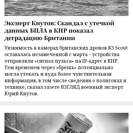
Эксперт Кнутов: Скандал с утечкой
данных БПЛА в КНР показал
деградацию Британии
Уязвимость в камерах британских дронов K3 Scout
оставалась незамеченной с марта – устройства
отправляли «сигнал пульса» на IP‑адрес в КНР.
Тем временем через «брешь» потенциально
могла утекать и куда более чувствительная
информация, в том числе сведения о полигонах и
технике, сказал газете ВЗГЛЯД военный эксперт
Юрий Кнутов.