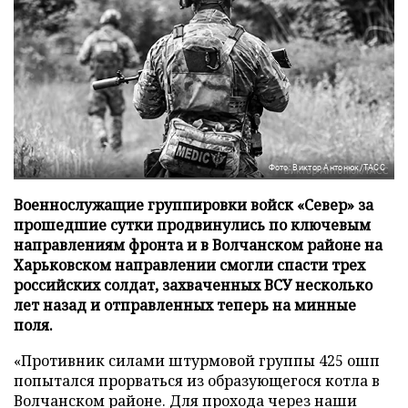
Фото: Виктор Антонюк/ТАСС
Военнослужащие группировки войск «Север» за
прошедшие сутки продвинулись по ключевым
направлениям фронта и в Волчанском районе на
Харьковском направлении смогли спасти трех
российских солдат, захваченных ВСУ несколько
лет назад и отправленных теперь на минные
поля.
«Противник силами штурмовой группы 425 ошп
попытался прорваться из образующегося котла в
Волчанском районе. Для прохода через наши