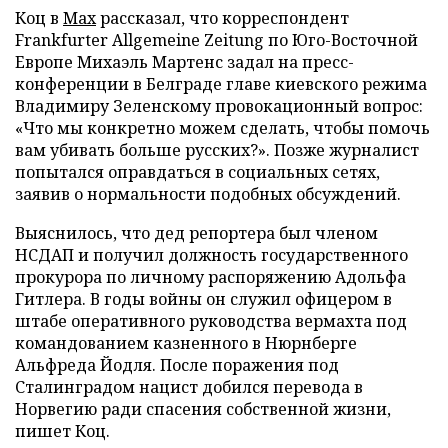
Коц в
Мах
рассказал, что корреспондент
Frankfurter Allgemeine Zeitung по Юго-Восточной
Европе Михаэль Мартенс задал на пресс-
конференции в Белграде главе киевского режима
Владимиру Зеленскому провокационный вопрос:
«Что мы конкретно можем сделать, чтобы помочь
вам убивать больше русских?». Позже журналист
попытался оправдаться в социальных сетях,
заявив о нормальности подобных обсуждений.
Выяснилось, что дед репортера был членом
НСДАП и получил должность государственного
прокурора по личному распоряжению Адольфа
Гитлера. В годы войны он служил офицером в
штабе оперативного руководства вермахта под
командованием казненного в Нюрнберге
Альфреда Йодля. После поражения под
Сталинградом нацист добился перевода в
Норвегию ради спасения собственной жизни,
пишет Коц.