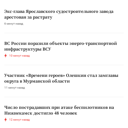
Экс-глава Ярославского судостроительного завода
арестован за растрату
6 минут назад
ВС России поразили объекты энерго-транспортной
инфраструктуры ВСУ
10 минут назад
Участник «Времени героев» Олешкин стал замглавы
округа в Мурманской области
11 минут назад
Число пострадавших при атаке беспилотников на
Нижнекамск достигло 48 человек
12 минут назад