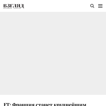
FT: Франция станет крупнейшим