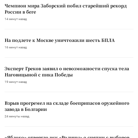
Чемпион мира Заборский побил старейший рекорд
России в беге
14 минут назад
На подлете к Москве уничтожили шесть БПЛА
16 минут назад
Эксперт Греков заявил о невозможности спуска тела
Наговицыной с пика Победы
19 минут назад
Взрыв прогремел на складе боеприпасов оружейного
завода в Болгарии
24 минуты назад
«Яблоко» отвергло иск «Родины» о снятии с выборов