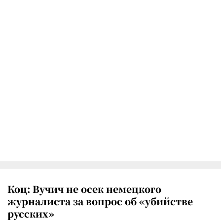
Коц: Вучич не осек немецкого
журналиста за вопрос об «убийстве
русских»