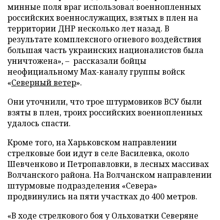
минные поля враг использовал военнопленных
российских военнослужащих, взятых в плен на
территории ДНР несколько лет назад. В
результате комплексного огневого воздействия
большая часть украинских националистов была
уничтожена», – рассказали бойцы
неофициальному Max-каналу группы войск
«
Северный ветер
».
Они уточнили, что трое штурмовиков ВСУ были
взяты в плен, троих российских военнопленных
удалось спасти.
Кроме того, на Харьковском направлении
стрелковые бои идут в селе Василевка, около
Шевченково и Петропавловки, в лесных массивах
Волчанского района. На Волчанском направлении
штурмовые подразделения «Севера»
продвинулись на пяти участках до 400 метров.
«В ходе стрелкового боя у Ольховатки Северяне