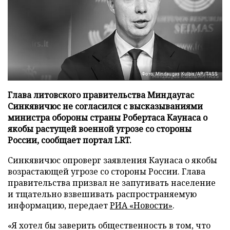
Фото: Mindaugas Kulbis/AP/TASS
Глава литовского правительства Миндаугас
Синкявичюс не согласился с высказываниями
министра обороны страны Робертаса Каунаса о
якобы растущей военной угрозе со стороны
России, сообщает портал LRT.
Синкявичюс опроверг заявления Каунаса о якобы
возрастающей угрозе со стороны России. Глава
правительства призвал не запугивать население
и тщательно взвешивать распространяемую
информацию, передает
РИА «Новости»
.
«Я хотел бы заверить общественность в том, что