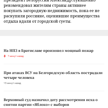
Президент Белоруссии Александр Лукашенко
рекомендовал жителям страны активнее
покупать загородную недвижимость, пока ее не
раскупили россияне, оценившие преимущества
отдыха вдали от городской суеты.
На НПЗ в Братиславе произошел мощный пожар
7 минут назад
При атаках ВСУ на Белгородскую область пострадали
четыре человека
15 минут назад
Верховный суд назначил дату рассмотрения иска о
снятии партии «Яблоко» с выборов