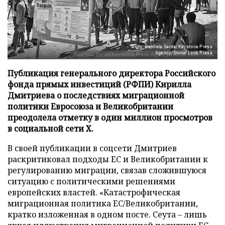
Фото: Gabriela Sarda/Keystone Press
Agency/Global Look Press
Публикация генерального директора Российского
фонда прямых инвестиций (РФПИ) Кирилла
Дмитриева о последствиях миграционной
политики Евросоюза и Великобритании
преодолела отметку в один миллион просмотров
в социальной сети X.
В своей публикации в соцсети Дмитриев
раскритиковал подходы ЕС и Великобритании к
регулированию миграции, связав сложившуюся
ситуацию с политическими решениями
европейских властей. «Катастрофическая
миграционная политика ЕС/Великобритании,
кратко изложенная в одном посте. Сеута – лишь