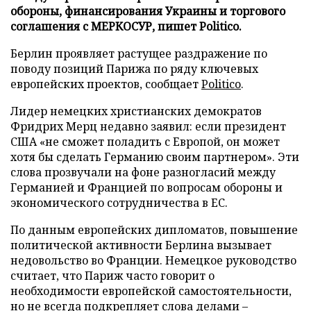
обороны, финансирования Украины и торгового
соглашения с МЕРКОСУР, пишет Politico.
Берлин проявляет растущее раздражение по
поводу позиций Парижа по ряду ключевых
европейских проектов, сообщает
Politico
.
Лидер немецких христианских демократов
Фридрих Мерц недавно заявил: если президент
США «не сможет поладить с Европой, он может
хотя бы сделать Германию своим партнером». Эти
слова прозвучали на фоне разногласий между
Германией и Францией по вопросам обороны и
экономического сотрудничества в ЕС.
По данным европейских дипломатов, повышение
политической активности Берлина вызывает
недовольство во Франции. Немецкое руководство
считает, что Париж часто говорит о
необходимости европейской самостоятельности,
но не всегда подкрепляет слова делами –