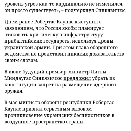
уровень угроз как-то кардинально не изменился,
он просто существует», – подчеркнул Синкявичюс.
Днем ранее Робертас Каунас выступил с
заявлением, что Россия якобы планирует
атаковать критическую инфраструктуру
прибалтийских государств, используя дроны
украинской армии. При этом глава оборонного
ведомства не представил никаких доказательств
своим словам.
В июне будущий премьер-министр Литвы
Миндаугас Синкявичюс
предложил
убрать из
конституции запрет на размещение ядерного
оружия.
В мае министр обороны республики Робертас
Каунас
признал
серьезным вызовом
проникновение украинских беспилотников в
воздушное пространство страны.