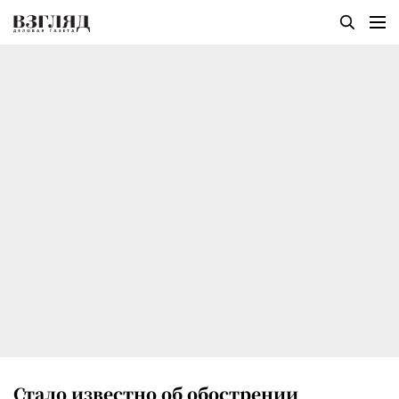
Стало известно об обострении