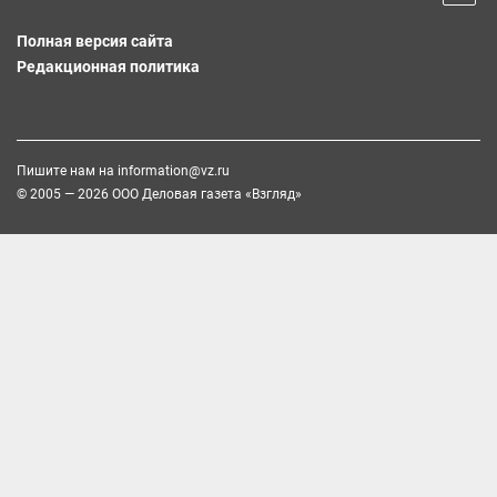
Полная версия сайта
Редакционная политика
Пишите нам на
information@vz.ru
© 2005 — 2026 ООО Деловая газета «Взгляд»