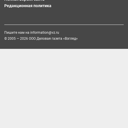
Редакционная политика
Пишите нам на
information@vz.ru
© 2005 — 2026 ООО Деловая газета «Взгляд»