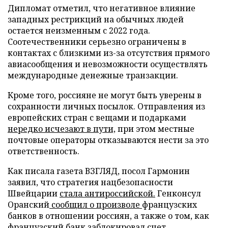
Дипломат отметил, что негативное влияние
западных рестрикций на обычных людей
остается неизменным с 2022 года.
Соотечественники серьезно ограничены в
контактах с близкими из-за отсутствия прямого
авиасообщения и невозможности осуществлять
международные денежные транзакции.
Кроме того, россияне не могут быть уверены в
сохранности личных посылок. Отправления из
европейских стран с вещами и подарками
нередко исчезают в пути,
при этом местные
почтовые операторы отказываются нести за это
ответственность.
Как писала газета ВЗГЛЯД, посол Гармонин
заявил, что стратегия нацбезопасности
Швейцарии
стала антироссийской.
Генконсул
Оранский
сообщил о произволе
французских
банков в отношении россиян, а также о том, как
французский банк
заблокировал счет