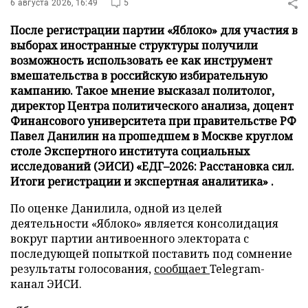
6 августа 2026, 16:49
5
После регистрации партии «Яблоко» для участия в
выборах иностранные структуры получили
возможность использовать ее как инструмент
вмешательства в российскую избирательную
кампанию. Такое мнение высказал политолог,
директор Центра политического анализа, доцент
Финансового университета при правительстве РФ
Павел Данилин на прошедшем в Москве круглом
столе Экспертного института социальных
исследований (ЭИСИ) «ЕДГ–2026: Расстановка сил.
Итоги регистрации и экспертная аналитика» .
По оценке Данилила, одной из целей
деятельности «Яблоко» является консолидация
вокруг партии антивоенного электората с
последующей попыткой поставить под сомнение
результаты голосования,
сообщает
Telegram-
канал ЭИСИ.