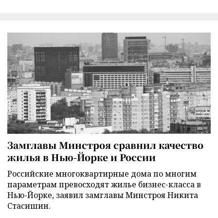
Замглавы Минстроя сравнил качество
жилья в Нью-Йорке и России
Российские многоквартирные дома по многим
параметрам превосходят жилье бизнес-класса в
Нью-Йорке, заявил замглавы Минстроя Никита
Стасишин.