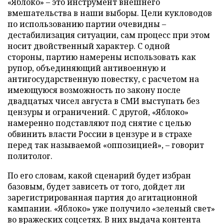
«Яблоко» – это инструмент внешнего
вмешательства в наши выборы. Цели кукловодов
по использованию партии очевидны –
дестабилизация ситуации, сам процесс при этом
носит двойственный характер. С одной
стороны, партию намерены использовать как
рупор, объединяющий антивоенную и
антигосударственную повестку, с расчетом на
имеющуюся возможность по закону после
двадцатых чисел августа в СМИ выступать без
цензуры и ограничений. С другой, «Яблоко»
намеренно подставляют под снятие с целью
обвинить власти России в цензуре и в страхе
перед так называемой «оппозицией», – говорит
политолог.
По его словам, какой сценарий будет избран
базовым, будет зависеть от того, дойдет ли
зарегистрированная партия до агитационной
кампании. «Яблоко» уже получило «зеленый свет»
во вражеских соцсетях. В них выдача контента