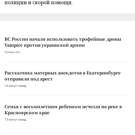
полиции и скорой помощи.
ВС России начали использовать трофейные дроны
Vampire против украинской армии
только что
Рассказчика матерных анекдотов в Екатеринбурге
отправили под арест
13 минут назад
Семья с восьмилетним ребенком исчезла на реке в
Красноярском крае
15 минут назад