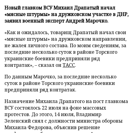
Новый главком ВСУ Михаил Драпатый начал
«мясные штурмы» на дружковском участке в ДНР,
заявил военный эксперт Андрей Марочко.
«Как и ожидалось, товарищ Драпатый начал свои
«мясные штурмы» на дружковском направлении,
не жалея личного состава. По моим сведениям, за
последние несколько суток в районе Торского
украинские боевики предприняли ряд
контратак», – сказал он
ТАСС
.
По данным Марочко, за последние несколько
суток в районе Торского украинские боевики
предприняли ряд контратак.
Назначение Михаила Драпатого на пост главкома
ВСУ состоялось 22 июля на фоне массовых
протестов. До этого, 14 июля, Владимир
Зеленский снял с должности министра обороны
Михаила Федорова, объяснив решение