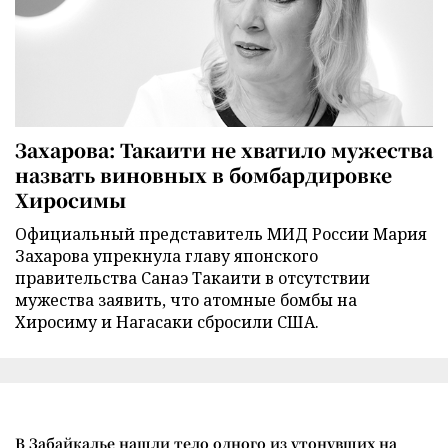
Захарова: Такаити не хватило мужества
назвать виновных в бомбардировке
Хиросимы
Официальный представитель МИД России Мария
Захарова упрекнула главу японского
правительства Санаэ Такаити в отсутствии
мужества заявить, что атомные бомбы на
Хиросиму и Нагасаки сбросили США.
В Забайкалье нашли тело одного из утонувших на