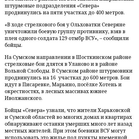
штурмовые подразделения «Севера»
продвинулись на пяти участках до 400 метров.
«В ходе стрелкового боя у Ольховатки Северяне
уничтожили боевую группу противнику, взяв в
плен одного солдата 129 отмбр ВСУ», – сообщили
бойцы.
На Сумском направлении в Шосткинском районе
стрелковые бои длятся в Уланово и в районе
Вольной Слободы. В Сумском районе штурмовики
продвинулись на 16 участках до 600 метров. Бои
идут в Писаревке, Марьино, посёлке Хотень и
окрестностях, в лесных массивах южнее
Иволжанского.
Бойцы «Севера» узнали, что жители Харьковской
и Сумской областей во многих домах и квартирах
обнаруживают останки умерших много лет назад
местных жителей. При этом боевики ВСУ могут
использовать это жилье под пункты временной