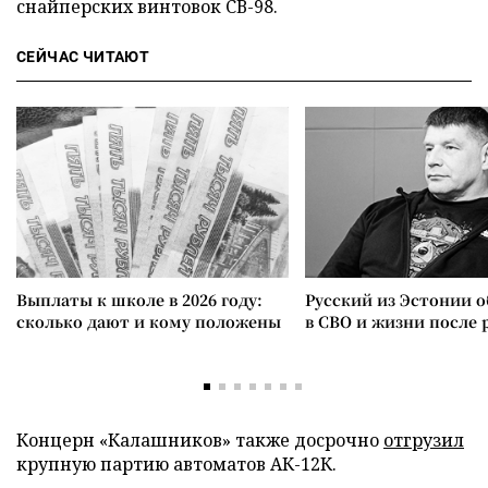
снайперских винтовок СВ-98.
СЕЙЧАС ЧИТАЮТ
Выплаты к школе в 2026 году:
Русский из Эстонии о
сколько дают и кому положены
в СВО и жизни после 
Концерн «Калашников» также досрочно
отгрузил
крупную партию автоматов АК-12К.