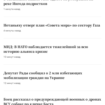
реке Ингода подростков
1 минута назад
Нетаньяху отверг план «Совета мира» по сектору Газа
4 минуты назад
МИД: В НАТО наблюдается тяжелейший за всю
историю альянса кризис
10 минут назад
Депутат Рады сообщил о 2 млн избегающих
мобилизации граждан на Украине
12 минут назад
Боец рассказал о предупреждающей военных о дронах
ВСУ собаке по кличке Баста