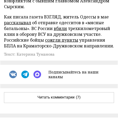
конфликтом с бывшим главкомом Александром
Сырским.
Как писала газета ВЗГЛЯД, житель Одессы в мае
рассказывал
об отправке одесситов в «мясные
батальоны». ВС России
вбили
трехкилометровый
клин в оборону ВСУ на дружковском участке.
Российские бойцы
сожгли пункты
управления
БПЛА на Краматорско-Дружковском направлении.
Текст: Катерина Туманова
Подписывайтесь на наши
каналы
Читать комментарии
(7)