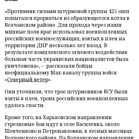
«Противник силами штурмовой группы 425 ошп
попытался прорваться из образующегося котла в
Волчанском районе. Для прохода через наши
минные поля враг использовал военнопленных
российских военнослужащих, взятых в плен на
территории ДНР несколько лет назад. В
результате комплексного огневого воздействия
большая часть украинских националистов была
уничтожена», – рассказали бойцы
неофициальному Max-каналу группы войск
«
Северный ветер
».
Они уточнили, что трое штурмовиков ВСУ были
взяты в плен, троих российских военнопленных
удалось спасти.
Кроме того, на Харьковском направлении
стрелковые бои идут в селе Василевка, около
Шевченково и Петропавловки, в лесных массивах
Волчанского района. На Волчанском направлении