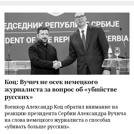
Коц: Вучич не осек немецкого
журналиста за вопрос об «убийстве
русских»
Военкор Александр Коц обратил внимание на
реакцию президента Сербии Александра Вучича
на слова немецкого журналиста о способах
«убивать больше русских».