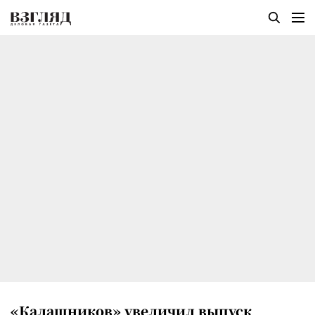
«Калашников» увеличил выпуск