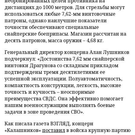
небронированных целей противника на
дистанциях до 1000 метров. Для стрельбы могут
использоваться любые 7,62-мм винтовочные
патроны, однако наилучшие показатели
точности обеспечивают специальные
снайперские боеприпасы. Магазин рассчитан на
десять патронов, масса оружия – 4,68 кг.
Генеральный директор концерна Алан Лушников
подчеркнул: «Достоинства 7,62 мм снайперской
винтовки Драгунова со складным прикладом
подтверждены тремя десятилетиями ее
успешной эксплуатации. Полуавтоматичность,
компактность конструкции, легкость, высокие
точность и кучность – неоспоримые
преимущества СВДС. Она эффективно помогает
нашим военнослужащим выполнять боевые
задачи в зоне проведения СВО».
Как писала газета ВЗГЛЯД, концерн
«Калашников»
поставил
в войска крупную партию