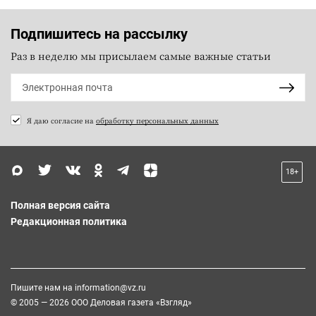
Подпишитесь на рассылку
Раз в неделю мы присылаем самые важные статьи
Я даю согласие на
обработку персональных данных
18+
Полная версия сайта
Редакционная политика
Пишите нам на
information@vz.ru
© 2005 — 2026 ООО Деловая газета «Взгляд»