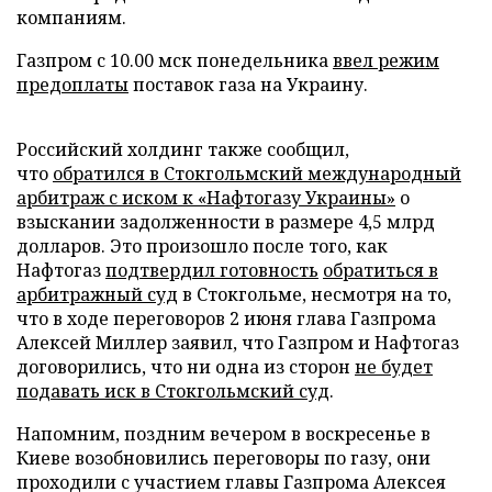
компаниям.
Газпром с 10.00 мск понедельника
ввел режим
предоплаты
поставок газа на Украину.
Российский холдинг также сообщил,
что
обратился в Стокгольмский международный
арбитраж с иском к «Нафтогазу Украины»
о
взыскании задолженности в размере 4,5 млрд
долларов. Это произошло после того, как
Нафтогаз
подтвердил готовность
обратиться в
арбитражный суд
в Стокгольме, несмотря на то,
что в ходе переговоров 2 июня глава Газпрома
Алексей Миллер заявил, что Газпром и Нафтогаз
договорились, что ни одна из сторон
не будет
подавать иск в Стокгольмский суд
.
Напомним, поздним вечером в воскресенье в
Киеве возобновились переговоры по газу, они
проходили с участием главы Газпрома Алексея