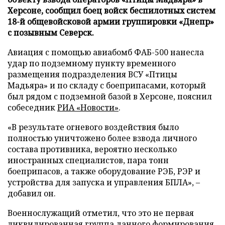
Херсоне, сообщил боец войск беспилотных систем
18-й общевойсковой армии группировки «Днепр»
с позывным Северск.
Авиация с помощью авиабомб ФАБ-500 нанесла
удар по подземному пункту временного
размещения подразделения ВСУ «Птицы
Мадьяра» и по складу с боеприпасами, который
был рядом с подземной базой в Херсоне, пояснил
собеседник
РИА «Новости»
.
«В результате огневого воздействия было
полностью уничтожено более взвода личного
состава противника, вероятно несколько
иностранных специалистов, пара тонн
боеприпасов, а также оборудование РЭБ, РЭР и
устройства для запуска и управления БПЛА», –
добавил он.
Военнослужащий отметил, что это не первая
ликвидированная группа данного формирования