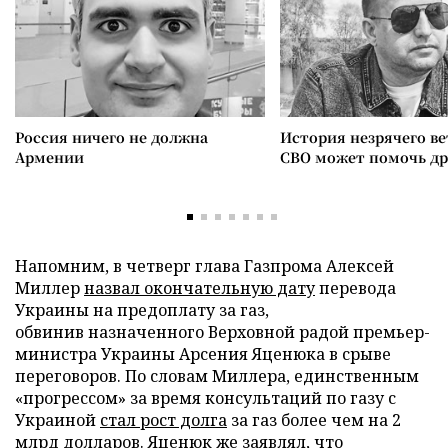
Россия ничего не должна
История незрячего ве
Армении
СВО может помочь д
Напомним, в четверг глава Газпрома Алексей
Миллер
назвал окончательную дату
перевода
Украины на предоплату за газ,
обвинив назначенного Верховной радой премьер-
министра Украины Арсения Яценюка в срыве
переговоров. По словам Миллера, единственным
«прогрессом» за время консультаций по газу с
Украиной
стал рост долга
за газ более чем на 2
млрд долларов. Яценюк же заявлял, что