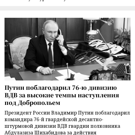
Путин поблагодарил 76-ю дивизию
ВДВ за высокие темпы наступления
под Добропольем
Президент России Владимир Путин поблагодарил
командира 76-й гвардейской десантно-
штурмовой дивизии ВДВ гвардии полковника
Абдулазиза Шихабидова за действия