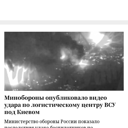
Минобороны опубликовало видео
удара по логистическому центру ВСУ
под Киевом
Министерство обороны России показало
последствия удара беспилотников по