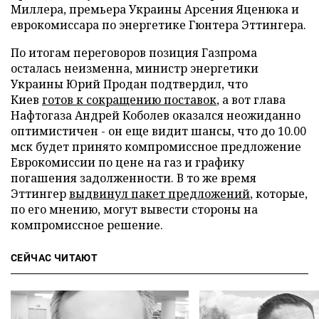
Миллера, премьера Украины Арсения Яценюка и
еврокомиссара по энергетике Гюнтера Эттингера.
По итогам переговоров позиция Газпрома
осталась неизменна, министр энергетики
Украины Юрий Продан подтвердил, что
Киев
готов к сокращению поставок
, а вот глава
Нафтогаза Андрей Коболев оказался неожиданно
оптимистичен - он еще видит шансы, что до 10.00
мск будет принято компромиссное предложение
Еврокомиссии по цене на газ и графику
погашения задолженности. В то же время
Эттингер
выдвинул пакет предложений
, которые,
по его мнению, могут вывести стороны на
компромиссное решение.
СЕЙЧАС ЧИТАЮТ