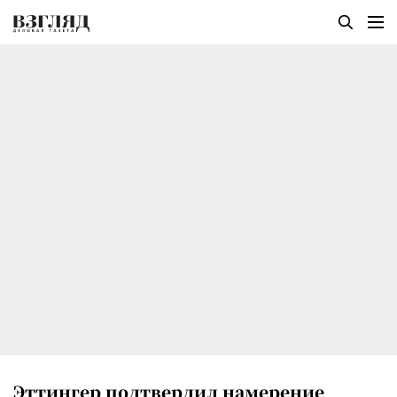
Эттингер подтвердил намерение