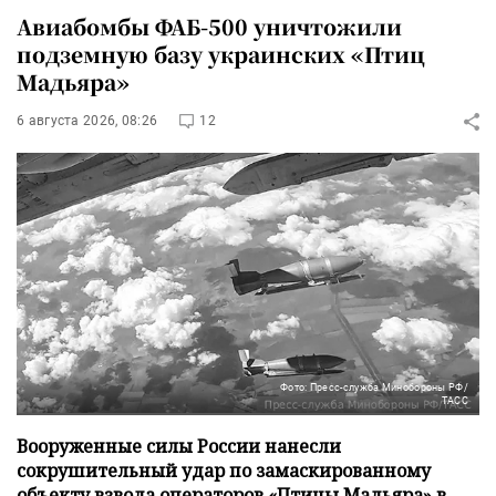
Авиабомбы ФАБ-500 уничтожили
подземную базу украинских «Птиц
Мадьяра»
6 августа 2026, 08:26
12
Фото: Пресс-служба Минобороны РФ/
ТАСС
Вооруженные силы России нанесли
сокрушительный удар по замаскированному
объекту взвода операторов «Птицы Мадьяра» в