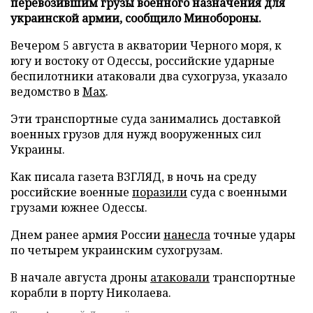
перевозившим грузы военного назначения для
украинской армии, сообщило Минобороны.
Вечером 5 августа в акватории Черного моря, к
югу и востоку от Одессы, российские ударные
беспилотники атаковали два сухогруза, указало
ведомство в
Max
.
Эти транспортные суда занимались доставкой
военных грузов для нужд вооруженных сил
Украины.
Как писала газета ВЗГЛЯД, в ночь на среду
российские военные
поразили
суда с военными
грузами южнее Одессы.
Днем ранее армия России
нанесла
точные удары
по четырем украинским сухогрузам.
В начале августа дроны
атаковали
транспортные
корабли в порту Николаева.