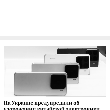
На Украине предупредили об
удорожании китайской электроники