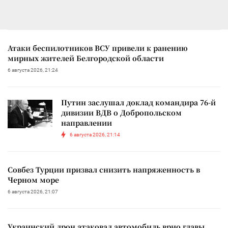
Атаки беспилотников ВСУ привели к ранению
мирных жителей Белгородской области
6 августа 2026, 21:24
Путин заслушал доклад командира 76-й
дивизии ВДВ о Добропольском
направлении
6 августа 2026, 21:14
Совбез Турции призвал снизить напряженность в
Черном море
6 августа 2026, 21:07
Украинский дрон атаковал автомобиль врио главы