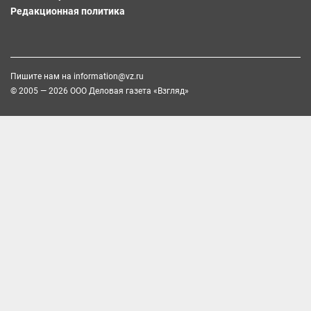
Редакционная политика
Пишите нам на
information@vz.ru
© 2005 — 2026 ООО Деловая газета «Взгляд»