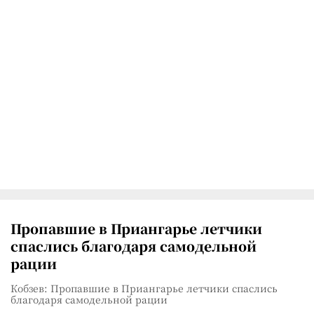
Пропавшие в Приангарье летчики
спаслись благодаря самодельной
рации
Кобзев: Пропавшие в Приангарье летчики спаслись
благодаря самодельной рации