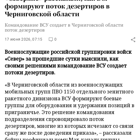
формируют поток дезертиров в
Черниговской области
Командование ВСУ создает в Черниговской области
поток дезертиров
17 июня 2026, 07:15
0
Военнослужащие российской группировки войск
«Север» за прошедшие сутки выяснили, как
своими решениями командование ВСУ создает
потоки дезертиров.
«В Черниговской области из военнослужащих
мобильных групп ПВО 1150 отдельного зенитного
ракетного дивизиона ВСУ формируют боевые
группы для оборудования и удержания позиций в
приграничье. Это решение командования
подразделения спровоцировало поток
дезертиров, многие из которых исчезают со связи
сразу же после доведения приказа», – рассказали
бойцы неофициальному Max-каналу группы