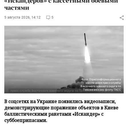
«Искандеров» с кассетными боевыми
частями
5 августа 2026, 14:12
5
Фото: Отдел информационного
обеспечения пресс-службы
Восточного военного округа по
Тихоокеанскому флоту/ТАСС
В соцсетях на Украине появились видеозаписи,
демонстрирующие поражение объектов в Киеве
баллистическими ракетами «Искандер» с
суббоеприпасами.