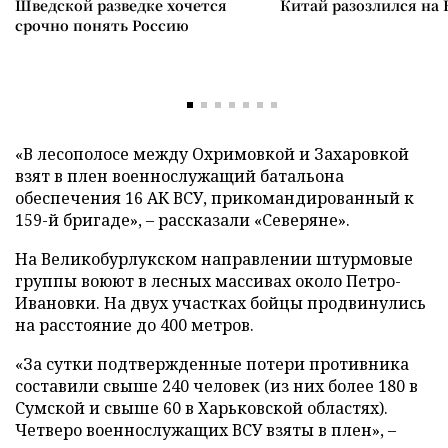
Шведской разведке хочется
Китай разозлился на 
срочно понять Россию
«В лесополосе между Охримовкой и Захаровкой
взят в плен военнослужащий батальона
обеспечения 16 АК ВСУ, прикомандированный к
159-й бригаде», – рассказали «Северяне».
На Великобурлукском направлении штурмовые
группы воюют в лесных массивах около Петро-
Ивановки. На двух участках бойцы продвинулись
на расстояние до 400 метров.
«За сутки подтвержденные потери противника
составили свыше 240 человек (из них более 180 в
Сумской и свыше 60 в Харьковской областях).
Четверо военнослужащих ВСУ взяты в плен», –