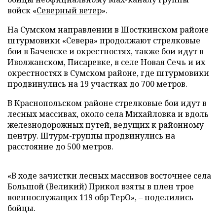
войск «
Северный ветер
».
На Сумском направлении в Шосткинском районе
штурмовики «Севера» продолжают стрелковые
бои в Бачевске и окрестностях, также бои идут в
Иволжанском, Писаревке, в селе Новая Сечь и их
окрестностях в Сумском районе, где штурмовики
продвинулись на 19 участках до 700 метров.
В Краснопольском районе стрелковые бои идут в
лесных массивах, около села Михайловка и вдоль
железнодорожных путей, ведущих к районному
центру. Штурм-группы продвинулись на
расстояние до 500 метров.
«В ходе зачистки лесных массивов восточнее села
Большой (Великий) Прикол взяты в плен трое
военнослужащих 119 обр ТерО», – поделились
бойцы.