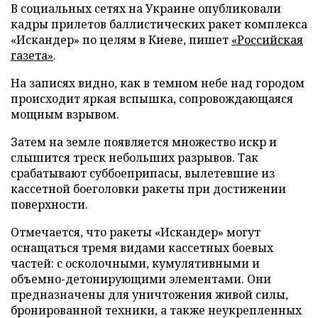
В социальных сетях на Украине опубликовали
кадры прилетов баллистических ракет комплекса
«Искандер» по целям в Киеве, пишет
«Российская
газета»
.
На записях видно, как в темном небе над городом
происходит яркая вспышка, сопровождающаяся
мощным взрывом.
Затем на земле появляется множество искр и
слышится треск небольших разрывов. Так
срабатывают суббоеприпасы, вылетевшие из
кассетной боеголовки ракеты при достижении
поверхности.
Отмечается, что ракеты «Искандер» могут
оснащаться тремя видами кассетных боевых
частей: с осколочными, кумулятивными и
объемно-детонирующими элементами. Они
предназначены для уничтожения живой силы,
бронированной техники, а также неукрепленных