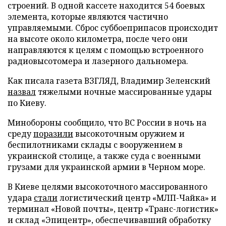
строений. В одной кассете находится 54 боевых
элемента, которые являются частично
управляемыми. Сброс суббоеприпасов происходит
на высоте около километра, после чего они
направляются к целям с помощью встроенного
радиовысотомера и лазерного дальномера.
Как писала газета ВЗГЛЯД, Владимир Зеленский
назвал
тяжелыми ночные массированные удары
по Киеву.
Минобороны сообщило, что ВС России в ночь на
среду
поразили
высокоточным оружием и
беспилотниками склады с вооружением в
украинской столице, а также суда с военными
грузами для украинской армии в Черном море.
В Киеве целями высокоточного массированного
удара
стали
логистический центр «МЛП-Чайка» и
терминал «Новой почты», центр «Транс-логистик»
и склад «Эпицентр», обеспечивавший обработку