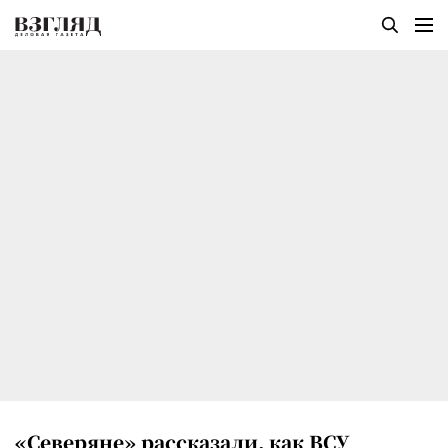
«Северяне» рассказали, как ВСУ