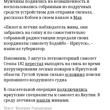
Мужчины поднялись на возвышенность и
воспользовались собранным из подручных
средств устройством для отправки сигнала,
рассказал Кобзев в своем канале в
Max
.
«Пилот и летчик-наблюдатель живы, они
забрались на сопку и по самостоятельно
собранной радиостанции передали своих
координаты самолету Бодайбо – Иркутск», –
написал губернатор.
Напомним, 3 августа легкомоторный самолет
Cessna 182
перестал
выходить на связь во время
патрулирования лесных пожаров в Иркутской
области. Густой туман сильно
осложнил
поиски
пропавшего воздушного судна.
К спасательной операции
подключились
иркутские специалисты и самолет из Якутии. В
среду летчиков
нашли
живыми.
Текст: Валерия Городецкая