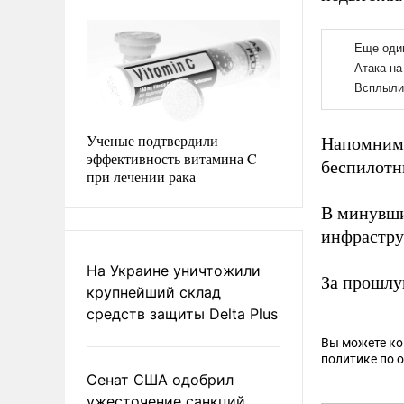
Ученые подтвердили
Напомним,
эффективность витамина C
беспилотн
при лечении рака
В минувш
инфрастру
На Украине уничтожили
За прошлу
крупнейший склад
средств защиты Delta Plus
Вы можете к
политике по 
Сенат США одобрил
ужесточение санкций