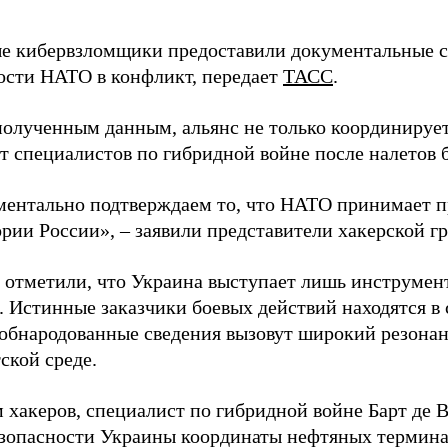
 кибервзломщики предоставили документальные с
ости НАТО в конфликт, передает
ТАСС
.
полученным данным, альянс не только координирует
ет специалистов по гибридной войне после налетов 
ентально подтверждаем то, что НАТО принимает пр
ории России», – заявили представители хакерской г
 отметили, что Украина выступает лишь инструмен
. Истинные заказчики боевых действий находятся в
 обнародованные сведения вызовут широкий резонан
ской среде.
 хакеров, специалист по гибридной войне Барт де 
зопасности Украины координаты нефтяных термина