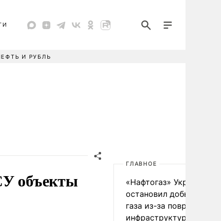
ТИ
НЕФТЬ И РУБЛЬ
ГЛАВНОЕ
СУ объекты
«Нафтогаз» Украины
остановил добычу нефт
газа из-за повреждения
инфраструктуры