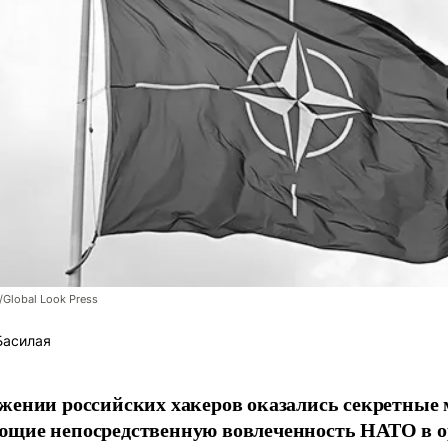
/Global Look Press
Басилая
жении российских хакеров оказались секретные
ющие непосредственную вовлеченность НАТО в о