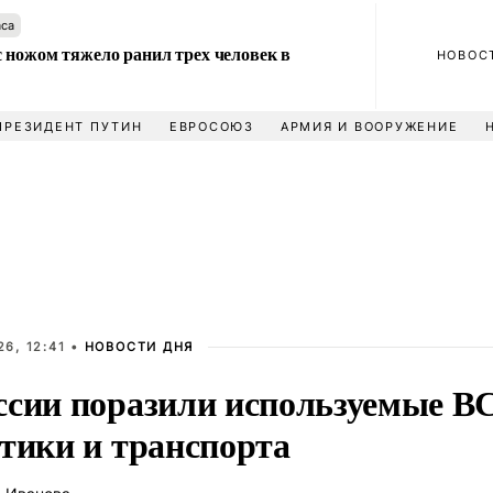
аса
 ножом тяжело ранил трех человек в
НОВОС
ПРЕЗИДЕНТ ПУТИН
ЕВРОСОЮЗ
АРМИЯ И ВООРУЖЕНИЕ
6, 12:41 •
НОВОСТИ ДНЯ
ссии поразили используемые В
етики и транспорта