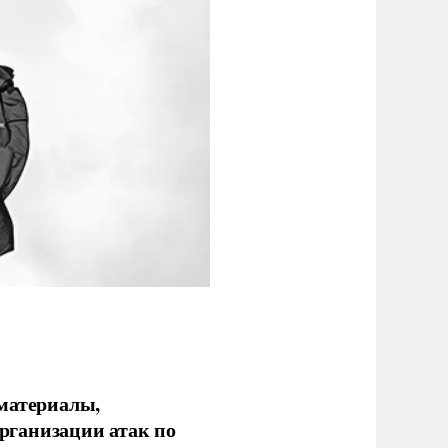
 материалы,
рганизации атак по