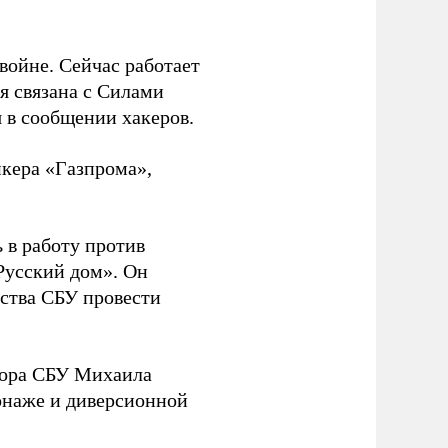
 войне. Сейчас работает
ая связана с Силами
 в сообщении хакеров.
нкера «Газпрома»,
 в работу против
Русский дом». Он
ства СБУ провести
йора СБУ Михаила
онаже и диверсионной