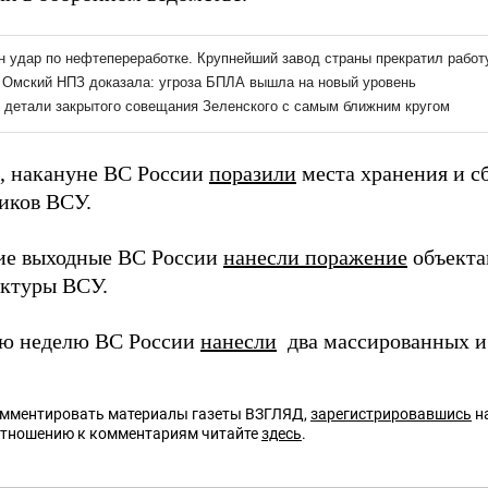
 накануне ВС России
поразили
места хранения и с
иков ВСУ.
ие выходные ВС России
нанесли поражение
объекта
ктуры ВСУ.
ю неделю ВС России
нанесли
два массированных и 
омментировать материалы газеты ВЗГЛЯД,
зарегистрировавшись
на
отношению к комментариям читайте
здесь
.