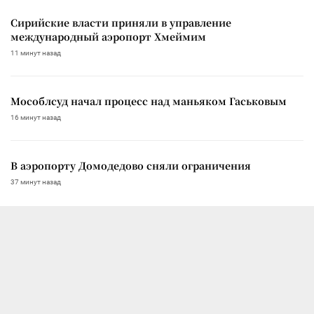
Сирийские власти приняли в управление
международный аэропорт Хмеймим
11 минут назад
Мособлсуд начал процесс над маньяком Гаськовым
16 минут назад
В аэропорту Домодедово сняли ограничения
37 минут назад