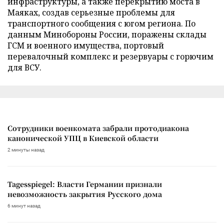
инфраструктуры, а также перекрытию моста в
Маяках, создав серьезные проблемы для
транспортного сообщения с югом региона. По
данным Минобороны России, поражены склады
ГСМ и военного имущества, портовый
перевалочный комплекс и резервуары с горючим
для ВСУ.
Сотрудники военкомата забрали протодиакона
канонической УПЦ в Киевской области
2 минуты назад
Tagesspiegel: Власти Германии признали
невозможность закрытия Русского дома
6 минут назад