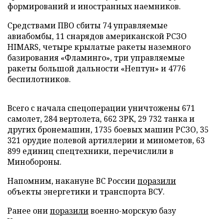
формирований и иностранных наемников.
Средствами ПВО сбиты 74 управляемые
авиабомбы, 11 снарядов американской РСЗО
HIMARS, четыре крылатые ракеты наземного
базирования «Фламинго», три управляемые
ракеты большой дальности «Нептун» и 4776
беспилотников.
Всего с начала спецоперации уничтожены 671
самолет, 284 вертолета, 662 ЗРК, 29 732 танка и
других бронемашин, 1735 боевых машин РСЗО, 35
321 орудие полевой артиллерии и минометов, 63
899 единиц спецтехники, перечислили в
Минобороны.
Напомним, накануне ВС России
поразили
объекты энергетики и транспорта ВСУ.
Ранее они
поразили
военно-морскую базу