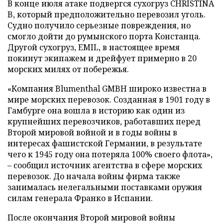
В конце июля атаке подвергся сухогруз CHRISTINA
B, который предположительно перевозил уголь.
Судно получило серьезные повреждения, но
смогло дойти до румынского порта Констанца.
Другой сухогруз, EMIL, в настоящее время
покинут экипажем и дрейфует примерно в 20
морских милях от побережья.
«Компания Blumenthal GMBH широко известна в
мире морских перевозок. Созданная в 1901 году в
Гамбурге она вошла в историю как один из
крупнейших перевозчиков, работавших перед
Второй мировой войной и в годы войны в
интересах фашистской Германии, в результате
чего к 1945 году она потеряла 100% своего флота»,
– сообщил источник агентства в сфере морских
перевозок. До начала войны фирма также
занималась нелегальными поставками оружия
силам генерала Франко в Испании.
После окончания Второй мировой войны