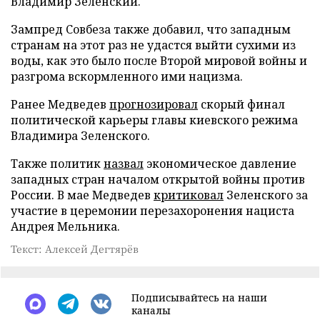
Владимир Зеленский.
Зампред Совбеза также добавил, что западным
странам на этот раз не удастся выйти сухими из
воды, как это было после Второй мировой войны и
разгрома вскормленного ими нацизма.
Ранее Медведев
прогнозировал
скорый финал
политической карьеры главы киевского режима
Владимира Зеленского.
Также политик
назвал
экономическое давление
западных стран началом открытой войны против
России. В мае Медведев
критиковал
Зеленского за
участие в церемонии перезахоронения нациста
Андрея Мельника.
Текст: Алексей Дегтярёв
Подписывайтесь на наши
каналы