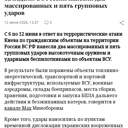
массированных и пять групповых
ударов
12 июня 2026, 12:37
0
С 6 по 12 июня в ответ на террористические атаки
Киева по гражданским объектам на территории
России ВС РФ нанесли два массированных и пять
групповых ударов высокоточным оружием и
ударными беспилотниками по объектам ВСУ.
В результате были поражены объекты топливно-
энергетической, транспортной и портовой
инфраструктуры, используемые ВСУ, военные
аэродромы, склады боеприпасов, места сборки,
хранения, подготовки и запуска БПЛА дальнего
действия и безэкипажных катеров, говорится в
канале Max
Минобороны.
Кроме того, удары наносились по пунктам
временной дислокации украинских вооруженных