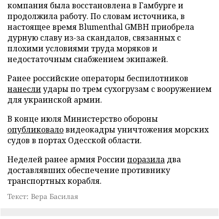
компания была восстановлена в Гамбурге и
продолжила работу. По словам источника, в
настоящее время Blumenthal GMBH приобрела
дурную славу из-за скандалов, связанных с
плохими условиями труда моряков и
недостаточным снабжением экипажей.
Ранее российские операторы беспилотников
нанесли
удары по трем сухогрузам с вооружением
для украинской армии.
В конце июля Министерство обороны
опубликовало
видеокадры уничтожения морских
судов в портах Одесской области.
Неделей ранее армия России
поразила
два
доставлявших обеспечение противнику
транспортных корабля.
Текст: Вера Басилая