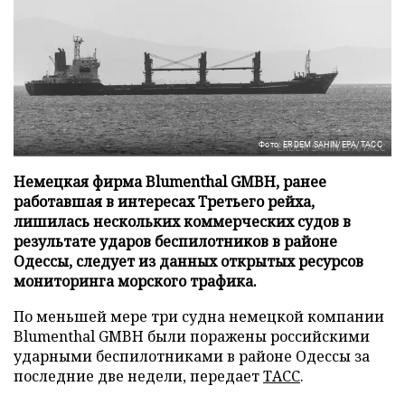
Фото: ERDEM SAHIN/EPA/ТАСС
Немецкая фирма Blumenthal GMBH, ранее
работавшая в интересах Третьего рейха,
лишилась нескольких коммерческих судов в
результате ударов беспилотников в районе
Одессы, следует из данных открытых ресурсов
мониторинга морского трафика.
По меньшей мере три судна немецкой компании
Blumenthal GMBH были поражены российскими
ударными беспилотниками в районе Одессы за
последние две недели, передает
ТАСС
.