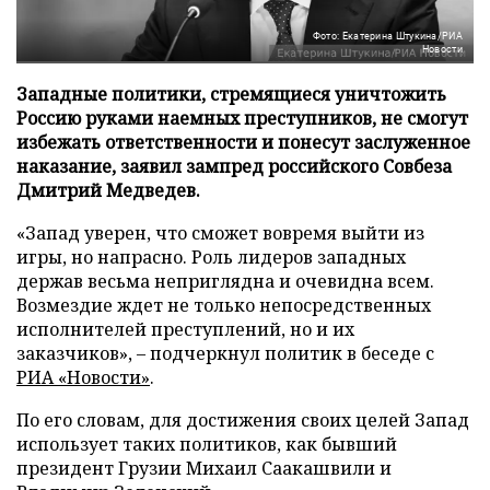
Фото: Екатерина Штукина/РИА
Новости
Западные политики, стремящиеся уничтожить
Россию руками наемных преступников, не смогут
избежать ответственности и понесут заслуженное
наказание, заявил зампред российского Совбеза
Дмитрий Медведев.
«Запад уверен, что сможет вовремя выйти из
игры, но напрасно. Роль лидеров западных
держав весьма неприглядна и очевидна всем.
Возмездие ждет не только непосредственных
исполнителей преступлений, но и их
заказчиков», – подчеркнул политик в беседе с
РИА «Новости»
.
По его словам, для достижения своих целей Запад
использует таких политиков, как бывший
президент Грузии Михаил Саакашвили и