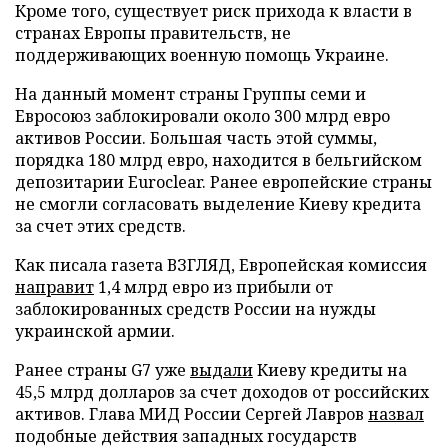
Кроме того, существует риск прихода к власти в
странах Европы правительств, не
поддерживающих военную помощь Украине.
На данный момент страны Группы семи и
Евросоюз заблокировали около 300 млрд евро
активов России. Большая часть этой суммы,
порядка 180 млрд евро, находится в бельгийском
депозитарии Euroclear. Ранее европейские страны
не смогли согласовать выделение Киеву кредита
за счет этих средств.
Как писала газета ВЗГЛЯД, Европейская комиссия
направит
1,4 млрд евро из прибыли от
заблокированных средств России на нужды
украинской армии.
Ранее страны G7 уже
выдали
Киеву кредиты на
45,5 млрд долларов за счет доходов от российских
активов. Глава МИД России Сергей Лавров
назвал
подобные действия западных государств