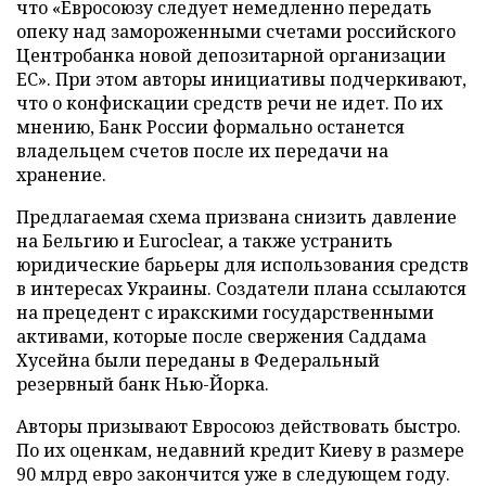
что «Евросоюзу следует немедленно передать
опеку над замороженными счетами российского
Центробанка новой депозитарной организации
ЕС». При этом авторы инициативы подчеркивают,
что о конфискации средств речи не идет. По их
мнению, Банк России формально останется
владельцем счетов после их передачи на
хранение.
Предлагаемая схема призвана снизить давление
на Бельгию и Euroclear, а также устранить
юридические барьеры для использования средств
в интересах Украины. Создатели плана ссылаются
на прецедент с иракскими государственными
активами, которые после свержения Саддама
Хусейна были переданы в Федеральный
резервный банк Нью-Йорка.
Авторы призывают Евросоюз действовать быстро.
По их оценкам, недавний кредит Киеву в размере
90 млрд евро закончится уже в следующем году.