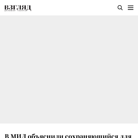
В МИД объяснили сохраняющийся для