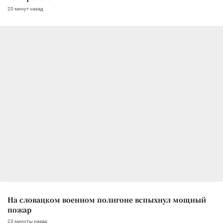
20 минут назад
На словацком военном полигоне вспыхнул мощный
пожар
23 минуты назад