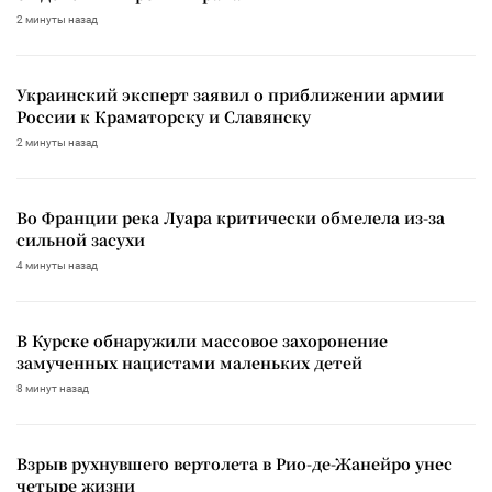
2 минуты назад
Украинский эксперт заявил о приближении армии
России к Краматорску и Славянску
2 минуты назад
Во Франции река Луара критически обмелела из-за
сильной засухи
4 минуты назад
В Курске обнаружили массовое захоронение
замученных нацистами маленьких детей
8 минут назад
Взрыв рухнувшего вертолета в Рио-де-Жанейро унес
четыре жизни