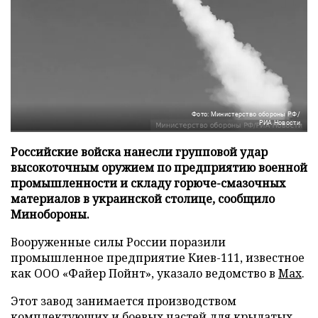
Фото: Министерство обороны РФ/
РИА Новости
Российские войска нанесли групповой удар
высокоточным оружием по предприятию военной
промышленности и складу горюче-смазочных
материалов в украинской столице, сообщило
Минобороны.
Вооруженные силы России поразили
промышленное предприятие Киев-111, известное
как ООО «Файер Пойнт», указало ведомство в
Max
.
Этот завод занимается производством
комплектующих и боевых частей для крылатых