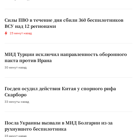
Силы ПВО в течение дня сбили 360 беспилотников
ВСУ над 12 регионами
25 минут назад
МИД Турции исключил направленность оборонного
пакта против Ирана
30 минут назад
Госдеп осудил действия Китая у спорного рифа
Скарборо
33 минуты назад
Посла Украины вызвали в МИД Болгарии из-за
рухнувшего беспилотника
35 минут назад