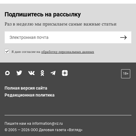
Подпишитесь на рассылку
Раз в неделю мы присылаем самые важные статьи
Я даю согласие на
обработку персональных данных
18+
Полная версия сайта
Редакционная политика
Пишите нам на
information@vz.ru
© 2005 — 2026 ООО Деловая газета «Взгляд»