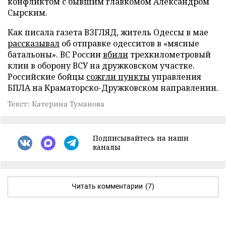
конфликтом с бывшим главкомом Александром
Сырским.
Как писала газета ВЗГЛЯД, житель Одессы в мае
рассказывал
об отправке одесситов в «мясные
батальоны». ВС России
вбили
трехкилометровый
клин в оборону ВСУ на дружковском участке.
Российские бойцы
сожгли пункты
управления
БПЛА на Краматорско-Дружковском направлении.
Текст: Катерина Туманова
Подписывайтесь на наши
каналы
Читать комментарии
(7)