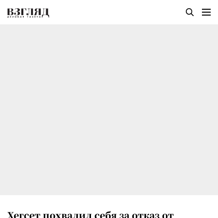
Хегсет похвалил себя за отказ от