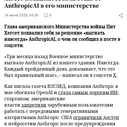
AnthropicAI в его министерстве
14 июня 2026, 06:50
0
Глава американского Министерства войны Пит
Хегсет похвалил себя за решение «выгнать
навсегда» AnthropicAI, о чем он сообщил в посте в
соцсети.
«Три месяца назад Военное министерство
выгнало AnthropicAI из нашего здания. Навсегда.
Каждый пройденный день доказывает, что это
был правильный шаг», – написал он в соцсети
Х
.
Как писала газета ВЗГЛЯД, компания Anthropic в
мае обогнала OpenAI и
стала самым дорогим ИИ-
стартапом. американские
власти
запретили
зарубежным пользователям
работать с передовыми генеративными
алгоритмами Anthropic. США
ограничили доступ
к нейросетям Anthropic после предупреждения