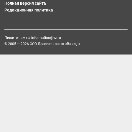
Полная версия сайта
Редакционная политика
Пишите нам на
information@vz.ru
© 2005 — 2026 ООО Деловая газета «Взгляд»