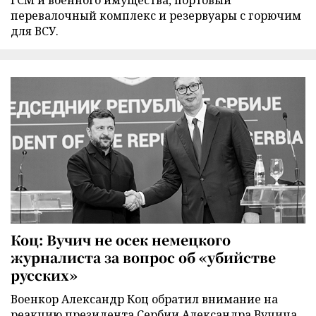
ГСМ и военного имущества, портовый
перевалочный комплекс и резервуары с горючим
для ВСУ.
Коц: Вучич не осек немецкого
журналиста за вопрос об «убийстве
русских»
Военкор Александр Коц обратил внимание на
реакцию президента Сербии Александра Вучича