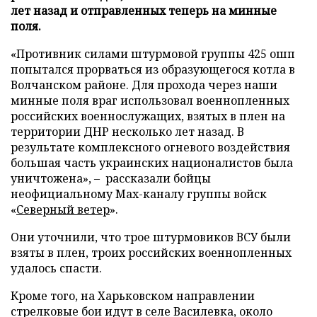
лет назад и отправленных теперь на минные
поля.
«Противник силами штурмовой группы 425 ошп
попытался прорваться из образующегося котла в
Волчанском районе. Для прохода через наши
минные поля враг использовал военнопленных
российских военнослужащих, взятых в плен на
территории ДНР несколько лет назад. В
результате комплексного огневого воздействия
большая часть украинских националистов была
уничтожена», – рассказали бойцы
неофициальному Max-каналу группы войск
«
Северный ветер
».
Они уточнили, что трое штурмовиков ВСУ были
взяты в плен, троих российских военнопленных
удалось спасти.
Кроме того, на Харьковском направлении
стрелковые бои идут в селе Василевка, около