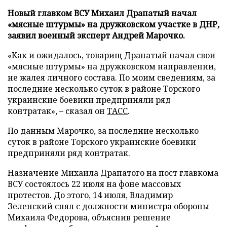
Новый главком ВСУ Михаил Драпатый начал
«мясные штурмы» на дружковском участке в ДНР,
заявил военный эксперт Андрей Марочко.
«Как и ожидалось, товарищ Драпатый начал свои
«мясные штурмы» на дружковском направлении,
не жалея личного состава. По моим сведениям, за
последние несколько суток в районе Торского
украинские боевики предприняли ряд
контратак», – сказал он
ТАСС
.
По данным Марочко, за последние несколько
суток в районе Торского украинские боевики
предприняли ряд контратак.
Назначение Михаила Драпатого на пост главкома
ВСУ состоялось 22 июля на фоне массовых
протестов. До этого, 14 июля, Владимир
Зеленский снял с должности министра обороны
Михаила Федорова, объяснив решение