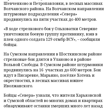
Шевченково и Петропавловки, в лесных массивах
Волчанского района. На Волчанском направлении
штурмовые подразделения «Севера»
продвинулись на пяти участках до 400 метров.
«В ходе стрелкового боя у Ольховатки Северяне
уничтожили боевую группу противнику, взяв в
плен одного солдата 129 отмбр ВСУ», – сообщили
бойцы.
На Сумском направлении в Шосткинском районе
стрелковые бои длятся в Уланово и в районе
Вольной Слободы. В Сумском районе штурмовики
продвинулись на 16 участках до 600 метров. Бои
идут в Писаревке, Марьино, посёлке Хотень и
окрестностях, в лесных массивах южнее
Иволжанского.
Бойцы «Севера» узнали, что жители Харьковской
и Сумской областей во многих домах и квартирах
обнаруживают останки умерших много лет назад