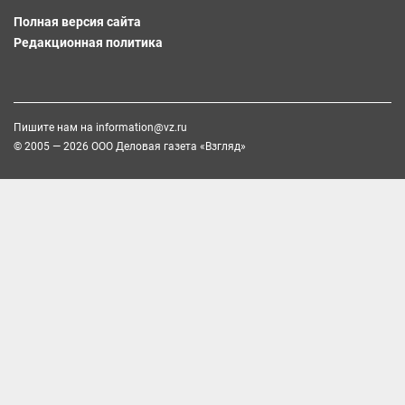
Полная версия сайта
Редакционная политика
Пишите нам на
information@vz.ru
© 2005 — 2026 ООО Деловая газета «Взгляд»