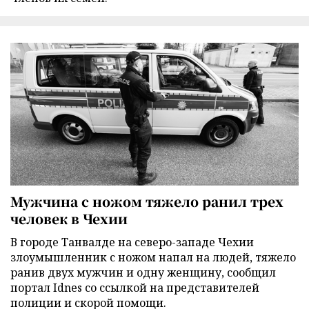
Мужчина с ножом тяжело ранил трех
человек в Чехии
В городе Танвалде на северо-западе Чехии
злоумышленник с ножом напал на людей, тяжело
ранив двух мужчин и одну женщину, сообщил
портал Idnes со ссылкой на представителей
полиции и скорой помощи.