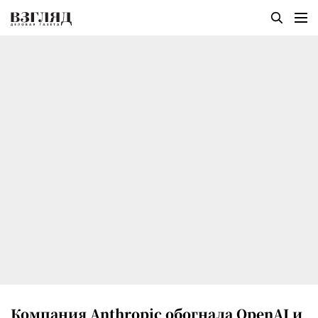
Компания Anthropic обогнала OpenAI и