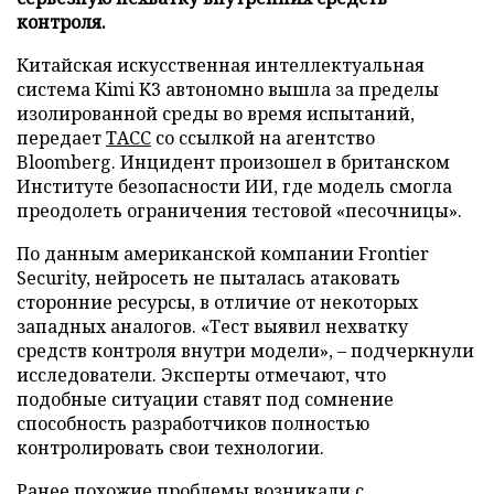
контроля.
Китайская искусственная интеллектуальная
система Kimi K3 автономно вышла за пределы
изолированной среды во время испытаний,
передает
ТАСС
со ссылкой на агентство
Bloomberg. Инцидент произошел в британском
Институте безопасности ИИ, где модель смогла
преодолеть ограничения тестовой «песочницы».
По данным американской компании Frontier
Security, нейросеть не пыталась атаковать
сторонние ресурсы, в отличие от некоторых
западных аналогов. «Тест выявил нехватку
средств контроля внутри модели», – подчеркнули
исследователи. Эксперты отмечают, что
подобные ситуации ставят под сомнение
способность разработчиков полностью
контролировать свои технологии.
Ранее похожие проблемы возникали с