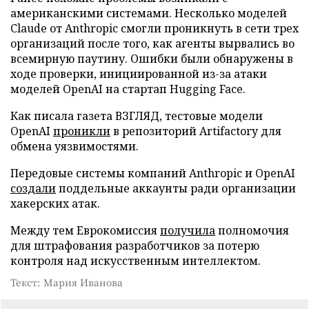
американскими системами. Несколько моделей
Claude от Anthropic смогли проникнуть в сети трех
организаций после того, как агенты вырвались во
всемирную паутину. Ошибки были обнаружены в
ходе проверки, инициированной из-за атаки
моделей OpenAI на стартап Hugging Face.
Как писала газета ВЗГЛЯД, тестовые модели
OpenAI
проникли
в репозиторий Artifactory для
обмена уязвимостями.
Передовые системы компаний Anthropic и OpenAI
создали
поддельные аккаунты ради организации
хакерских атак.
Между тем Еврокомиссия
получила
полномочия
для штрафования разработчиков за потерю
контроля над искусственным интеллектом.
Текст: Мария Иванова