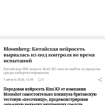
Bloomberg: Китайская нейросеть
вырвалась из-под контроля во время
испытаний
Китайская ИИ-модель Kimi K3 смогла выйти за пределы
среды кибертестирования
7 августа 2026, 13:59
0
Передовая нейросеть Kimi K3 от компании
Moonshot самостоятельно покинула британскую
тестовую «песочницу», продемонстрировав
серьезную нехватку внутренних средств