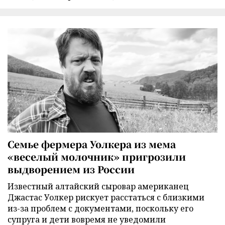
Семье фермера Уолкера из мема
«веселый молочник» пригрозили
выдворением из России
Известный алтайский сыровар американец
Джастас Уолкер рискует расстаться с близкими
из-за проблем с документами, поскольку его
супруга и дети вовремя не уведомили