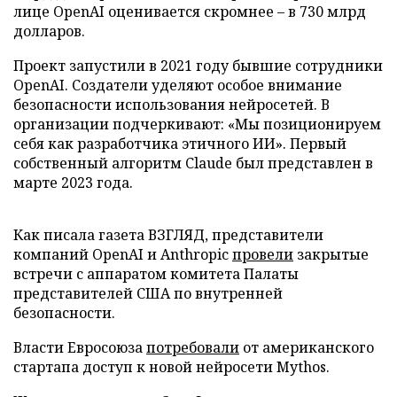
лице OpenAI оценивается скромнее – в 730 млрд
долларов.
Проект запустили в 2021 году бывшие сотрудники
OpenAI. Создатели уделяют особое внимание
безопасности использования нейросетей. В
организации подчеркивают: «Мы позиционируем
себя как разработчика этичного ИИ». Первый
собственный алгоритм Claude был представлен в
марте 2023 года.
Как писала газета ВЗГЛЯД, представители
компаний OpenAI и Anthropic
провели
закрытые
встречи с аппаратом комитета Палаты
представителей США по внутренней
безопасности.
Власти Евросоюза
потребовали
от американского
стартапа доступ к новой нейросети Mythos.