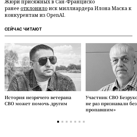
Жюри присяжных в Сан-Франциско
ранее
отклонило
иск миллиардера Илона Маска к
конкурентам из OpenAI.
СЕЙЧАС ЧИТАЮТ
История незрячего ветерана
Участник СВО Безрук
СВО может помочь другим
не раз признавали без
пропавшим»