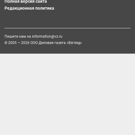
Полная версия сайта
Редакционная политика
Пишите нам на
information@vz.ru
© 2005 — 2026 ООО Деловая газета «Взгляд»