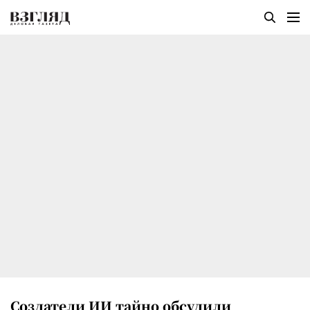
Создатели ИИ тайно обсудили