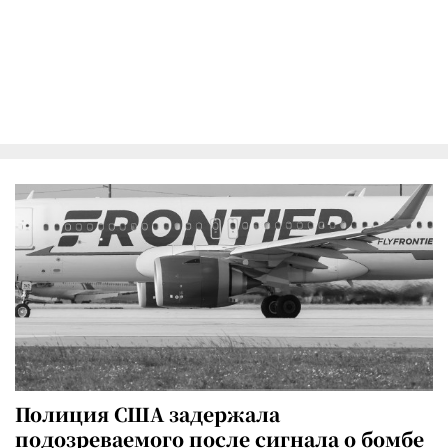
Полиция США задержала
подозреваемого после сигнала о бомбе