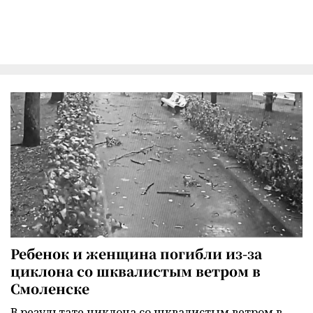
Ребенок и женщина погибли из-за
циклона со шквалистым ветром в
Смоленске
В результате циклона со шквалистым ветром в