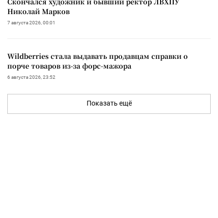
Скончался художник и бывший ректор ЛВХПУ
Николай Марков
7 августа 2026, 00:01
Wildberries стала выдавать продавцам справки о
порче товаров из-за форс-мажора
6 августа 2026, 23:52
Показать ещё