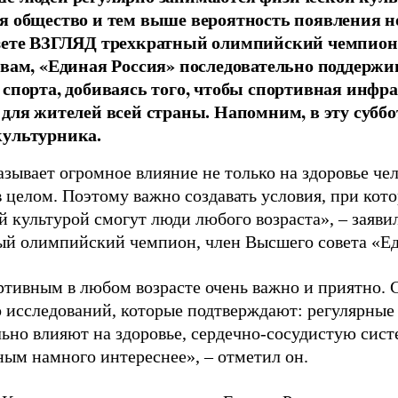
я общество и тем выше вероятность появления 
азете ВЗГЛЯД трехкратный олимпийский чемпион
овам, «Единая Россия» последовательно поддержи
 спорта, добиваясь того, чтобы спортивная инфр
 для жителей всей страны. Напомним, в эту суббо
культурника.
зывает огромное влияние не только на здоровье чел
в целом. Поэтому важно создавать условия, при кот
й культурой смогут люди любого возраста», – заяви
ый олимпийский чемпион, член Высшего совета «Е
ртивным в любом возрасте очень важно и приятно. 
 исследований, которые подтверждают: регулярные
ьно влияют на здоровье, сердечно-сосудистую сист
ным намного интереснее», – отметил он.