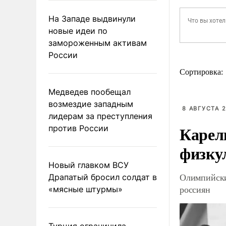
На Западе выдвинули
новые идеи по
замороженным активам
России
Сортировка:
Медведев пообещал
возмездие западным
8 АВГУСТА 2
лидерам за преступления
Карел
против России
физку
Новый главком ВСУ
Олимпийски
Драпатый бросил солдат в
россиян
«мясные штурмы»
Турция ограничила