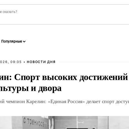
026, 09:35 •
НОВОСТИ ДНЯ
ин: Спорт высоких достижений 
льтуры и двора
й чемпион Карелин: «Единая Россия» делает спорт дост