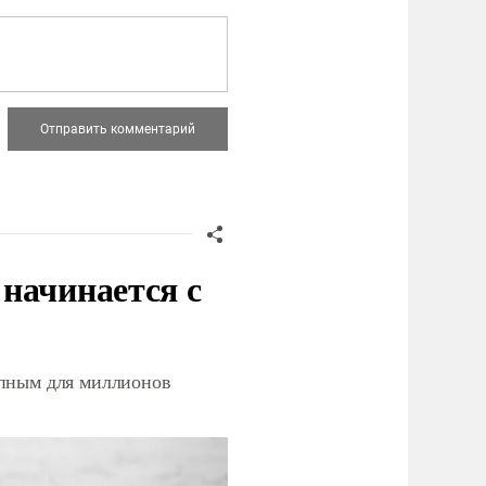
начинается с
упным для миллионов