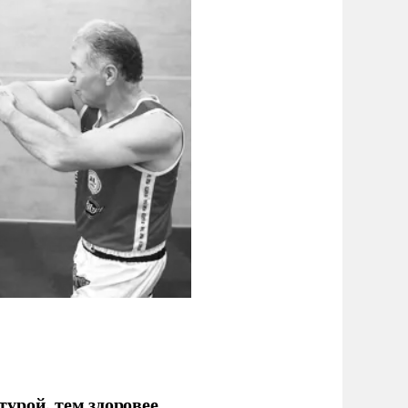
урой, тем здоровее