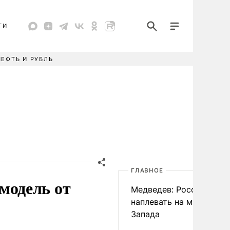
ТИ
НЕФТЬ И РУБЛЬ
ГЛАВНОЕ
модель от
Медведев: России
наплевать на мнение
Запада