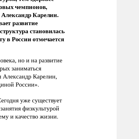
новых чемпионов,
 Александр Карелин.
вает развитие
аструктура становилась
ту в России отмечается
овека, но и на развитие
орых заниматься
л Александр Карелин,
диной России».
Сегодня уже существует
 занятия физкультурой
ему и качество жизни.