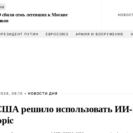
аса
сбили семь летевших к Москве
НОВОС
иков
ПРЕЗИДЕНТ ПУТИН
ЕВРОСОЮЗ
АРМИЯ И ВООРУЖЕНИЕ
026, 06:15 •
НОВОСТИ ДНЯ
ША решило использовать ИИ-
opic