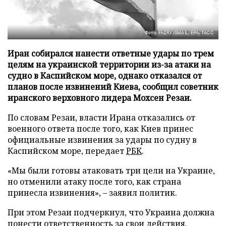
Фото: FAZRY ISMAIL/EPA/ТАСС
Иран собирался нанести ответные удары по трем
целям на украинской территории из-за атаки на
судно в Каспийском море, однако отказался от
планов после извинений Киева, сообщил советник
иранского верховного лидера Мохсен Резаи.
По словам Резаи, власти Ирана отказались от
военного ответа после того, как Киев принес
официальные извинения за удары по судну в
Каспийском море, передает
РБК
.
«Мы были готовы атаковать три цели на Украине,
но отменили атаку после того, как страна
принесла извинения», – заявил политик.
При этом Резаи подчеркнул, что Украина должна
понести ответственность за свои действия.