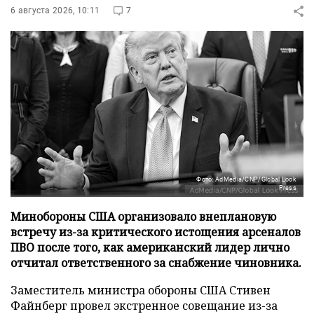
6 августа 2026, 10:11
7
Фото: AdMedia/CNP/Global Look
Press
Минобороны США организовало внеплановую
встречу из-за критического истощения арсеналов
ПВО после того, как американский лидер лично
отчитал ответственного за снабжение чиновника.
Заместитель министра обороны США Стивен
Файнберг провел экстренное совещание из-за