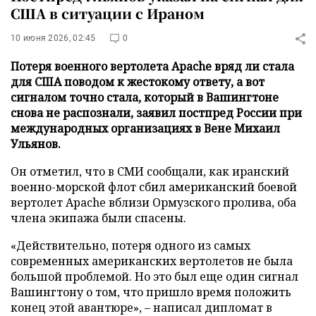
США в ситуации с Ираном
10 июня 2026, 02:45
0
Потеря военного вертолета Apache вряд ли стала
для США поводом к жестокому ответу, а вот
сигналом точно стала, который в Вашингтоне
снова не распознали, заявил постпред России при
международных организациях в Вене Михаил
Ульянов.
Он отметил, что в СМИ сообщали, как иранский
военно-морской флот сбил американский боевой
вертолет Apache вблизи Ормузского пролива, оба
члена экипажа были спасены.
«Действительно, потеря одного из самых
современных американских вертолетов не была
большой проблемой. Но это был еще один сигнал
Вашингтону о том, что пришло время положить
конец этой авантюре», – написал дипломат в