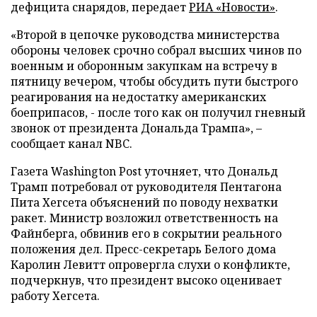
дефицита снарядов, передает
РИА «Новости»
.
«Второй в цепочке руководства министерства
обороны человек срочно собрал высших чинов по
военным и оборонным закупкам на встречу в
пятницу вечером, чтобы обсудить пути быстрого
реагирования на недостатку американских
боеприпасов, - после того как он получил гневный
звонок от президента Дональда Трампа», –
сообщает канал NBC.
Газета Washington Post уточняет, что Дональд
Трамп потребовал от руководителя Пентагона
Пита Хегсета объяснений по поводу нехватки
ракет. Министр возложил ответственность на
Файнберга, обвинив его в сокрытии реального
положения дел. Пресс-секретарь Белого дома
Каролин Левитт опровергла слухи о конфликте,
подчеркнув, что президент высоко оценивает
работу Хегсета.