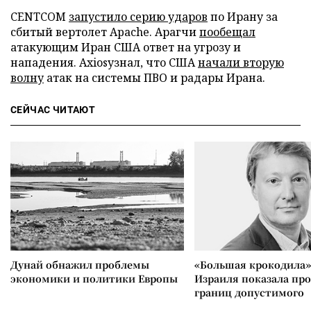
CENTCOM
запустило серию ударов
по Ирану за
сбитый вертолет Apache. Арагчи
пообещал
атакующим Иран США ответ на угрозу и
нападения. Axiosузнал, что США
начали вторую
волну
атак на системы ПВО и радары Ирана.
СЕЙЧАС ЧИТАЮТ
Дунай обнажил проблемы
«Большая крокодила»
экономики и политики Европы
Израиля показала пр
границ допустимого