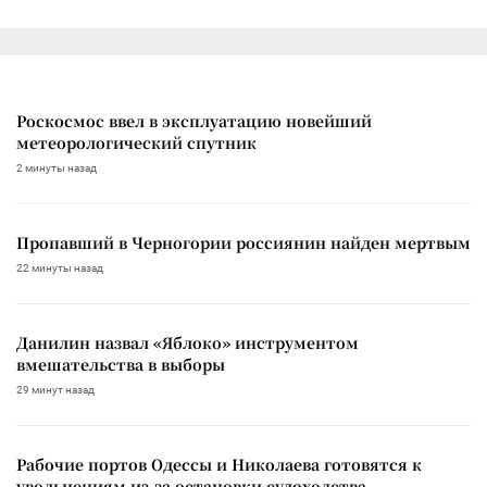
Роскосмос ввел в эксплуатацию новейший
метеорологический спутник
2 минуты назад
Пропавший в Черногории россиянин найден мертвым
22 минуты назад
Данилин назвал «Яблоко» инструментом
вмешательства в выборы
29 минут назад
Рабочие портов Одессы и Николаева готовятся к
увольнениям из-за остановки судоходства