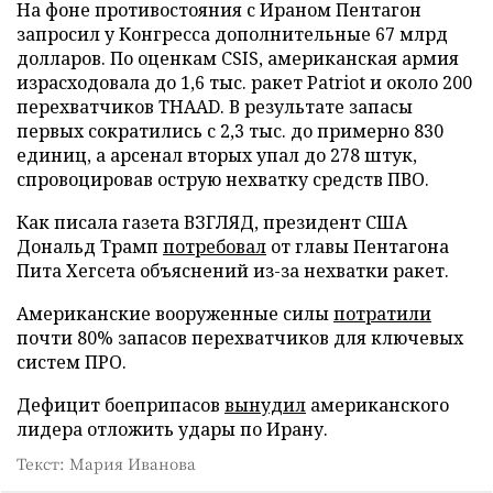
На фоне противостояния с Ираном Пентагон
запросил у Конгресса дополнительные 67 млрд
долларов. По оценкам CSIS, американская армия
израсходовала до 1,6 тыс. ракет Patriot и около 200
перехватчиков THAAD. В результате запасы
первых сократились с 2,3 тыс. до примерно 830
единиц, а арсенал вторых упал до 278 штук,
спровоцировав острую нехватку средств ПВО.
Как писала газета ВЗГЛЯД, президент США
Дональд Трамп
потребовал
от главы Пентагона
Пита Хегсета объяснений из-за нехватки ракет.
Американские вооруженные силы
потратили
почти 80% запасов перехватчиков для ключевых
систем ПРО.
Дефицит боеприпасов
вынудил
американского
лидера отложить удары по Ирану.
Текст: Мария Иванова