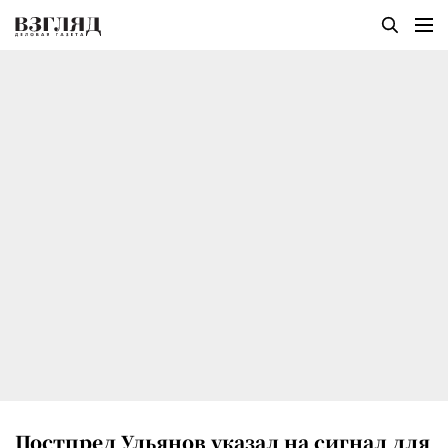
Постпред Ульянов указал на сигнал для