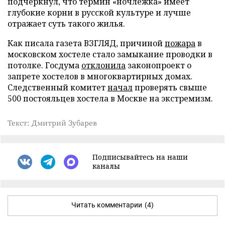
подчеркнул, что термин «ночлежка» имеет
глубокие корни в русской культуре и лучше
отражает суть такого жилья.
Как писала газета ВЗГЛЯД, причиной
пожара
в
московском хостеле стало замыкание проводки в
потолке. Госдума
отклонила
законопроект о
запрете хостелов в многоквартирных домах.
Следственный комитет
начал
проверять свыше
500 постояльцев хостела в Москве на экстремизм.
Текст: Дмитрий Зубарев
Подписывайтесь на наши
каналы
Читать комментарии
(4)