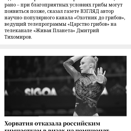
рано – при благоприятных условиях грибы могут
появиться позже, сказал газете ВЗГЛЯД автор
научно-популярного канала «Охотник до грибов»,
ведущий телепрограммы «Царство грибов» на
телеканале «Живая Планета» Дмитрий
Тихомиров.
Хорватия отказала российским
гимнасткам в визах на чемпионат