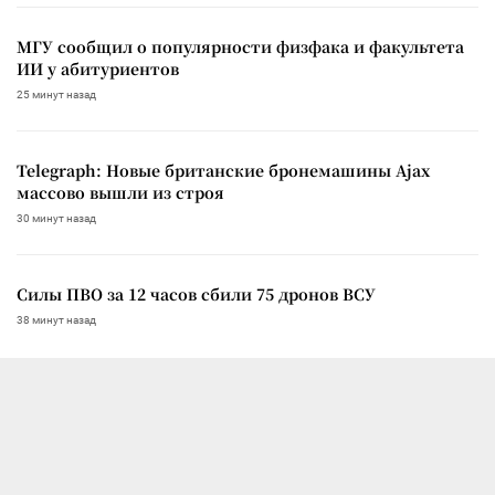
МГУ сообщил о популярности физфака и факультета
ИИ у абитуриентов
25 минут назад
Telegraph: Новые британские бронемашины Ajax
массово вышли из строя
30 минут назад
Силы ПВО за 12 часов сбили 75 дронов ВСУ
38 минут назад