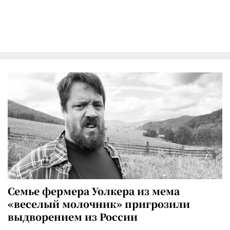
Семье фермера Уолкера из мема
«веселый молочник» пригрозили
выдворением из России