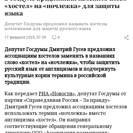
«хостел» на «ночлежка» для защиты
языка
Депутат Госдумы предложил называть хостелы
ночлежками для защиты русского языка
17 февраля 2025, 07:29
4
Депутат Госдумы Дмитрий Гусев предложил
ассоциациям хостелов заменить в названиях
слово «хостел» на «ночлежка», чтобы защитить
русский язык от англицизмов и подчеркнуть
культурные корни термина в российской
традиции.
Как передает
РИА «Новости»
, депутат Госдумы от
партии «Справедливая Россия – За правду»
Дмитрий Гусев предложил ассоциациям хостелов
использовать термин «ночлежка» вместо
англицизма «хостел». Он направил
соответствующие обращения генеральному
директору ООО «Ассоциация размещения»