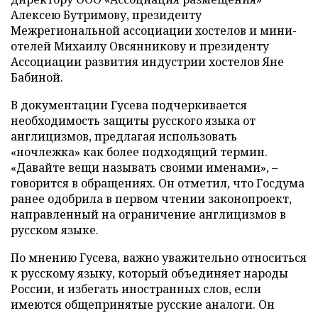
Алексею Бутримову, президенту
Межрегиональной ассоциации хостелов и мини-
отелей Михаилу Овсянникову и президенту
Ассоциации развития индустрии хостелов Яне
Бабиной.
В документации Гусева подчеркивается
необходимость защиты русского языка от
англицизмов, предлагая использовать
«ночлежка» как более подходящий термин.
«Давайте вещи называть своими именами», –
говорится в обращениях. Он отметил, что Госдума
ранее одобрила в первом чтении законопроект,
направленный на ограничение англицизмов в
русском языке.
По мнению Гусева, важно уважительно относиться
к русскому языку, который объединяет народы
России, и избегать иностранных слов, если
имеются общепринятые русские аналоги. Он