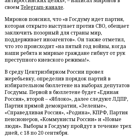
антироссийских целях», – написал Миронов в
своем
Telegram-канале
.
Миронов пояснил, что «в Госдуму идет партия,
которая открыто выступает против СВО, обещает
заключить позорный для страны мир,
поддерживает иноагентов». Он также отметил,
что это происходит «на пятый год войны, когда
наши ребята и мирные граждане гибнут от рук
преступного киевского режима!».
В среду Центризбирком России провел
жеребьевку, определив порядок партий в
избирательном бюллетене на выборах депутатов
Госдумы. Первой в бюллетене будет «Единая
Россия», второй – «Яблоко», далее следуют ЛДПР,
Партия прямой демократии, «Зеленые»,
«Справедливая Россия», «Родина», КПРФ, Партия
пенсионеров, «Коммунисты России» и «Новые
люди». Выборы в Госдуму пройдут в течение трех
дней, с 18 по 20 сентября.