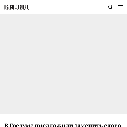
В Госдуме предложили заменить слово