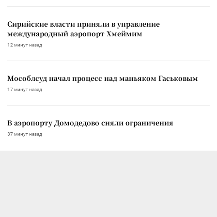
Сирийские власти приняли в управление
международный аэропорт Хмеймим
12 минут назад
Мособлсуд начал процесс над маньяком Гаськовым
17 минут назад
В аэропорту Домодедово сняли ограничения
37 минут назад