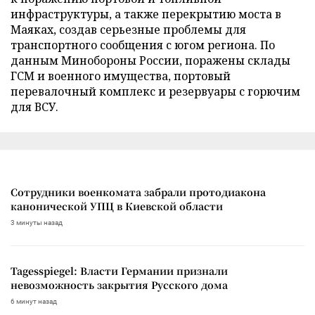
инфраструктуры, а также перекрытию моста в
Маяках, создав серьезные проблемы для
транспортного сообщения с югом региона. По
данным Минобороны России, поражены склады
ГСМ и военного имущества, портовый
перевалочный комплекс и резервуары с горючим
для ВСУ.
Сотрудники военкомата забрали протодиакона
канонической УПЦ в Киевской области
3 минуты назад
Tagesspiegel: Власти Германии признали
невозможность закрытия Русского дома
6 минут назад