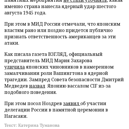
именно страна нанесла ядерный удар шестого
августа 1945 года.
При этом в МИД России отмечали, что японским
властям рано или поздно придется публично
признать ответственность американцев за эти
атаки.
Как писала газета ВЗГЛЯД, официальный
представитель МИД Мария Захарова
уличила
японских чиновников в намеренном
замалчивании роли Вашингтона в ядерной
трагедии. Зампред Совета безопасности Дмитрий
Медведев
назвал
Японию вассалом CIF из-за
подобного поведения.
При этом посол Ноздрев
заявил
об участии
делегации России в памятной церемонии в
Нагасаки.
Текст: Катерина Туманова