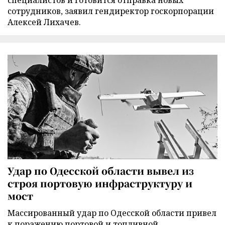
специалистов и готовится отправка новых
сотрудников, заявил гендиректор госкорпорации
Алексей Лихачев.
Удар по Одесской области вывел из
строя портовую инфраструктуру и
мост
Массированный удар по Одесской области привел
к поражению портовой и топливной