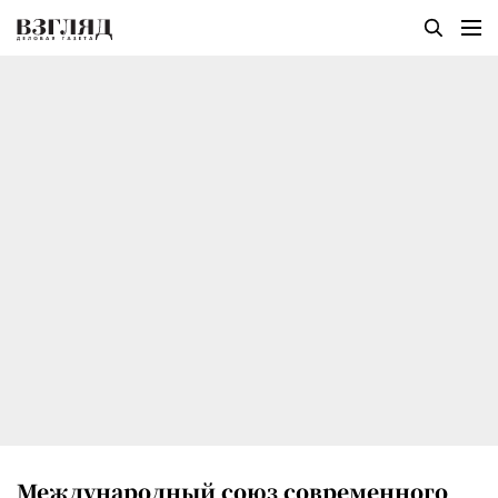
Международный союз современного