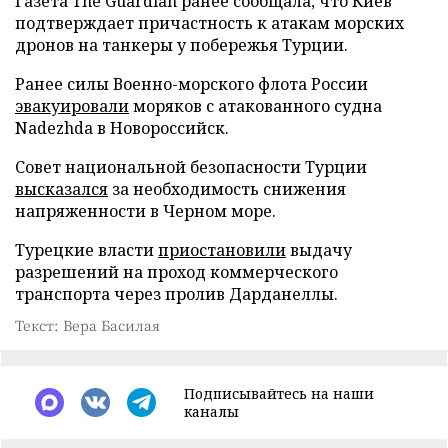
Газета The Guardian ранее сообщала, что Киев
подтверждает причастность к атакам морских
дронов на танкеры у побережья Турции.
Ранее силы Военно-морского флота России
эвакуировали
моряков с атакованного судна
Nadezhda в Новороссийск.
Совет национальной безопасности Турции
высказался
за необходимость снижения
напряженности в Черном море.
Турецкие власти
приостановили
выдачу
разрешений на проход коммерческого
транспорта через пролив Дарданеллы.
Текст: Вера Басилая
Подписывайтесь на наши
каналы