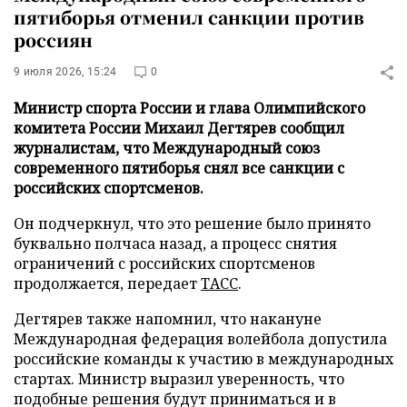
пятиборья отменил санкции против
россиян
9 июля 2026, 15:24
0
Министр спорта России и глава Олимпийского
комитета России Михаил Дегтярев сообщил
журналистам, что Международный союз
современного пятиборья снял все санкции с
российских спортсменов.
Он подчеркнул, что это решение было принято
буквально полчаса назад, а процесс снятия
ограничений с российских спортсменов
продолжается, передает
ТАСС
.
Дегтярев также напомнил, что накануне
Международная федерация волейбола допустила
российские команды к участию в международных
стартах. Министр выразил уверенность, что
подобные решения будут приниматься и в