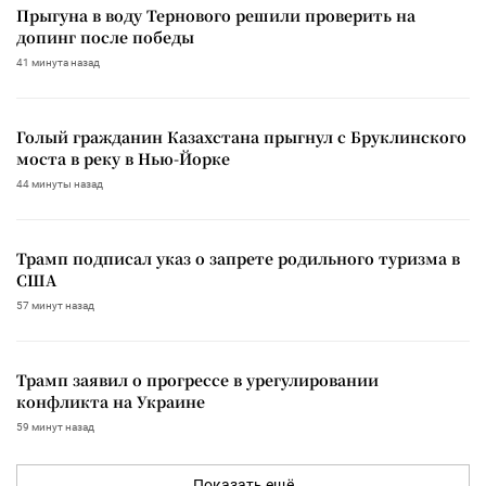
Прыгуна в воду Тернового решили проверить на
допинг после победы
41 минута назад
Голый гражданин Казахстана прыгнул с Бруклинского
моста в реку в Нью-Йорке
44 минуты назад
Трамп подписал указ о запрете родильного туризма в
США
57 минут назад
Трамп заявил о прогрессе в урегулировании
конфликта на Украине
59 минут назад
Показать ещё