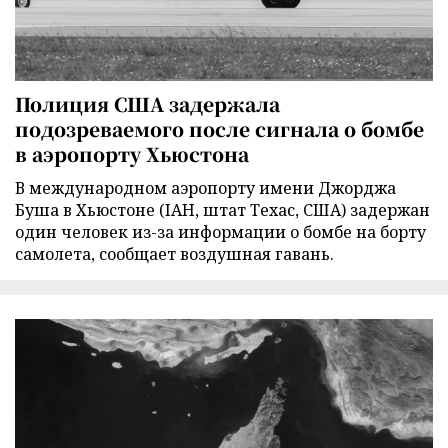
Полиция США задержала
подозреваемого после сигнала о бомбе
в аэропорту Хьюстона
В международном аэропорту имени Джорджа
Буша в Хьюстоне (IAH, штат Техас, США) задержан
один человек из-за информации о бомбе на борту
самолета, сообщает воздушная гавань.