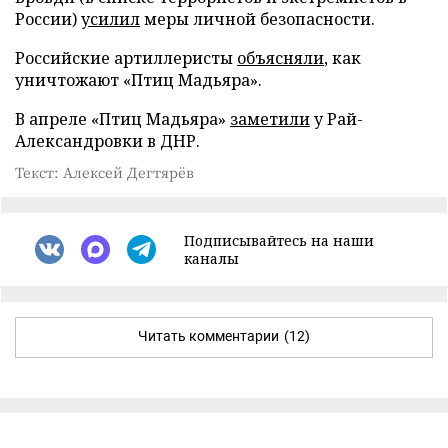
России)
усилил
меры личной безопасности.
Российские артиллеристы
объясняли
, как
уничтожают «Птиц Мадьяра».
В апреле «Птиц Мадьяра»
заметили
у Рай-
Александровки в ДНР.
Текст: Алексей Дегтярёв
Подписывайтесь на наши
каналы
Читать комментарии
(12)