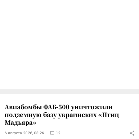
Авиабомбы ФАБ-500 уничтожили
подземную базу украинских «Птиц
Мадьяра»
6 августа 2026, 08:26
12