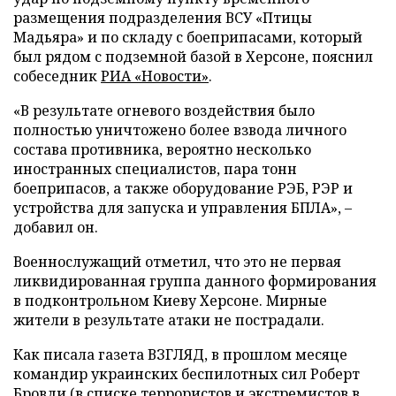
размещения подразделения ВСУ «Птицы
Мадьяра» и по складу с боеприпасами, который
был рядом с подземной базой в Херсоне, пояснил
собеседник
РИА «Новости»
.
«В результате огневого воздействия было
полностью уничтожено более взвода личного
состава противника, вероятно несколько
иностранных специалистов, пара тонн
боеприпасов, а также оборудование РЭБ, РЭР и
устройства для запуска и управления БПЛА», –
добавил он.
Военнослужащий отметил, что это не первая
ликвидированная группа данного формирования
в подконтрольном Киеву Херсоне. Мирные
жители в результате атаки не пострадали.
Как писала газета ВЗГЛЯД, в прошлом месяце
командир украинских беспилотных сил Роберт
Бровди (в списке террористов и экстремистов в