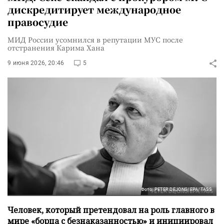
дискредитирует международное
правосудие
МИД России усомнился в репутации МУС после
отстранения Карима Хана
9 июня 2026, 20:46
5
Фото: PETER DEJONG/EPA/TASS
Человек, который претендовал на роль главного в
мире «борца с безнаказанностью» и инициировал