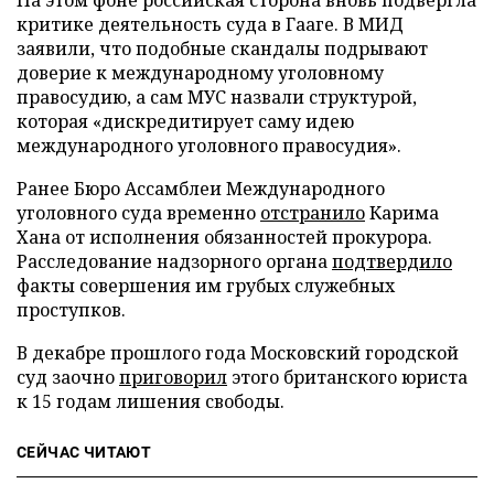
критике деятельность суда в Гааге. В МИД
заявили, что подобные скандалы подрывают
доверие к международному уголовному
правосудию, а сам МУС назвали структурой,
которая «дискредитирует саму идею
международного уголовного правосудия».
Ранее Бюро Ассамблеи Международного
уголовного суда временно
отстранило
Карима
Хана от исполнения обязанностей прокурора.
Расследование надзорного органа
подтвердило
факты совершения им грубых служебных
проступков.
В декабре прошлого года Московский городской
суд заочно
приговорил
этого британского юриста
к 15 годам лишения свободы.
СЕЙЧАС ЧИТАЮТ