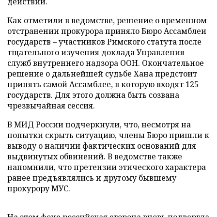
действий.
Как отметили в ведомстве, решение о временном
отстранении прокурора приняло Бюро Ассамблеи
государств – участников Римского статута после
тщательного изучения доклада Управления
служб внутреннего надзора ООН. Окончательное
решение о дальнейшей судьбе Хана предстоит
принять самой Ассамблее, в которую входят 125
государств. Для этого должна быть созвана
чрезвычайная сессия.
В МИД России подчеркнули, что, несмотря на
попытки скрыть ситуацию, члены Бюро пришли к
выводу о наличии фактических оснований для
выдвинутых обвинений. В ведомстве также
напомнили, что претензии этического характера
ранее предъявлялись и другому бывшему
прокурору МУС.
На этом фоне российская сторона вновь подвергла