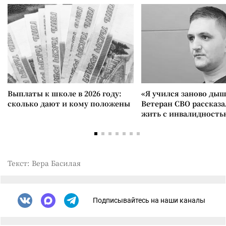
Выплаты к школе в 2026 году:
«Я учился заново дыш
сколько дают и кому положены
Ветеран СВО рассказа
жить с инвалидность
Текст: Вера Басилая
Подписывайтесь на наши каналы