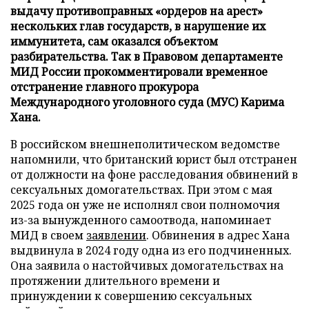
выдачу противоправных «ордеров на арест»
нескольких глав государств, в нарушение их
иммунитета, сам оказался объектом
разбирательства. Так в Правовом департаменте
МИД России прокомментировали временное
отстранение главного прокурора
Международного уголовного суда (МУС) Карима
Хана.
В российском внешнеполитическом ведомстве
напомнили, что британский юрист был отстранен
от должности на фоне расследования обвинений в
сексуальных домогательствах. При этом с мая
2025 года он уже не исполнял свои полномочия
из-за вынужденного самоотвода, напоминает
МИД в своем
заявлении
. Обвинения в адрес Хана
выдвинула в 2024 году одна из его подчиненных.
Она заявила о настойчивых домогательствах на
протяжении длительного времени и
принуждении к совершению сексуальных