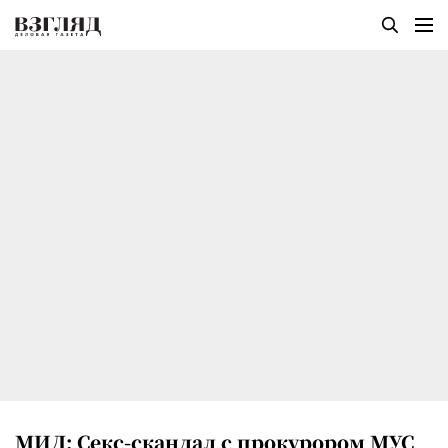
МИД: Секс-скандал с прокурором МУС